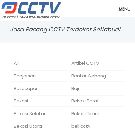
MENU
Jasa Pasang CCTV Terdekat Setiabudi
All
Artikel CCTV
Banjarsari
Bantar Gebang
Batuceper
Beji
Bekasi
Bekasi Barat
Bekasi Selatan
Bekasi Timur
Bekasi Utara
beli cctv