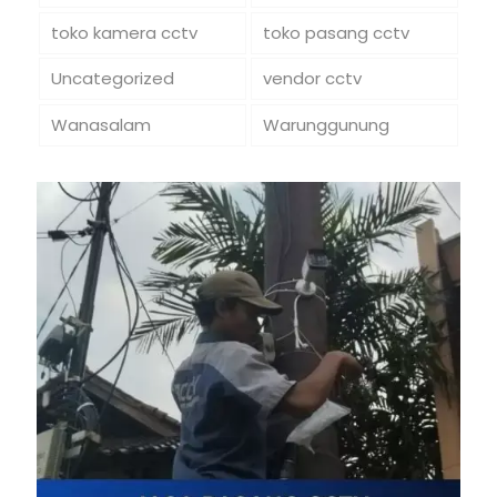
toko kamera cctv
toko pasang cctv
Uncategorized
vendor cctv
Wanasalam
Warunggunung