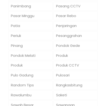
Panimbang
Pasang CCTV
Pasar Minggu
Pasar Rebo
Patia
Penjaringan
Periuk
Pesanggrahan
Pinang
Pondok Gede
Pondok Melati
Produk
Produk
Produk CCTV
Pulo Gadung
Pulosari
Random Tips
Rangkasbitung
Rawalumbu
Saketi
Sawah Besar
Sawangan