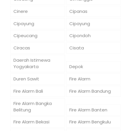
Cinere
Cipanas
Cipayung
Cipayung
Cipeucang
Cipondoh
Ciracas
Cisata
Daerah Istimewa
Yogyakarta
Depok
Duren Sawit
Fire Alarm
Fire Alarm Bali
Fire Alarm Bandung
Fire Alarm Bangka
Belitung
Fire Alarm Banten
Fire Alarm Bekasi
Fire Alarm Bengkulu