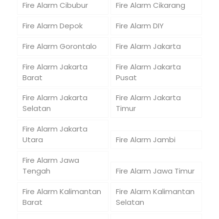
Fire Alarm Cibubur
Fire Alarm Cikarang
Fire Alarm Depok
Fire Alarm DIY
Fire Alarm Gorontalo
Fire Alarm Jakarta
Fire Alarm Jakarta
Fire Alarm Jakarta
Barat
Pusat
Fire Alarm Jakarta
Fire Alarm Jakarta
Selatan
Timur
Fire Alarm Jakarta
Utara
Fire Alarm Jambi
Fire Alarm Jawa
Tengah
Fire Alarm Jawa Timur
Fire Alarm Kalimantan
Fire Alarm Kalimantan
Barat
Selatan