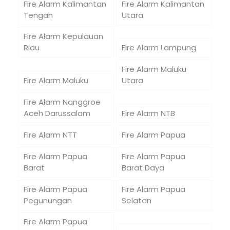
Fire Alarm Kalimantan
Fire Alarm Kalimantan
Tengah
Utara
Fire Alarm Kepulauan
Riau
Fire Alarm Lampung
Fire Alarm Maluku
Fire Alarm Maluku
Utara
Fire Alarm Nanggroe
Aceh Darussalam
Fire Alarm NTB
Fire Alarm NTT
Fire Alarm Papua
Fire Alarm Papua
Fire Alarm Papua
Barat
Barat Daya
Fire Alarm Papua
Fire Alarm Papua
Pegunungan
Selatan
Fire Alarm Papua