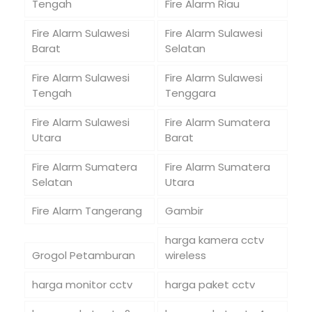
Tengah
Fire Alarm Riau
Fire Alarm Sulawesi
Fire Alarm Sulawesi
Barat
Selatan
Fire Alarm Sulawesi
Fire Alarm Sulawesi
Tengah
Tenggara
Fire Alarm Sulawesi
Fire Alarm Sumatera
Utara
Barat
Fire Alarm Sumatera
Fire Alarm Sumatera
Selatan
Utara
Fire Alarm Tangerang
Gambir
harga kamera cctv
Grogol Petamburan
wireless
harga monitor cctv
harga paket cctv