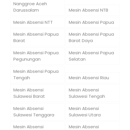
Nanggroe Aceh
Darussalam
Mesin Absensi NTB
Mesin Absensi NTT
Mesin Absensi Papua
Mesin Absensi Papua
Mesin Absensi Papua
Barat
Barat Daya
Mesin Absensi Papua
Mesin Absensi Papua
Pegunungan
Selatan
Mesin Absensi Papua
Tengah
Mesin Absensi Riau
Mesin Absensi
Mesin Absensi
Sulawesi Barat
Sulawesi Tengah
Mesin Absensi
Mesin Absensi
Sulawesi Tenggara
Sulawesi Utara
Mesin Absensi
Mesin Absensi