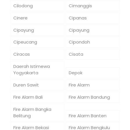
Cilodong
Cimanggis
Cinere
Cipanas
Cipayung
Cipayung
Cipeucang
Cipondoh
Ciracas
Cisata
Daerah Istimewa
Yogyakarta
Depok
Duren Sawit
Fire Alarm
Fire Alarm Bali
Fire Alarm Bandung
Fire Alarm Bangka
Belitung
Fire Alarm Banten
Fire Alarm Bekasi
Fire Alarm Bengkulu