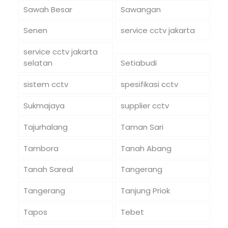
Sawah Besar
Sawangan
Senen
service cctv jakarta
service cctv jakarta
selatan
Setiabudi
sistem cctv
spesifikasi cctv
Sukmajaya
supplier cctv
Tajurhalang
Taman Sari
Tambora
Tanah Abang
Tanah Sareal
Tangerang
Tangerang
Tanjung Priok
Tapos
Tebet