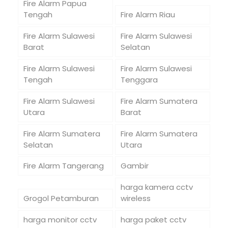
Fire Alarm Papua
Tengah
Fire Alarm Riau
Fire Alarm Sulawesi
Fire Alarm Sulawesi
Barat
Selatan
Fire Alarm Sulawesi
Fire Alarm Sulawesi
Tengah
Tenggara
Fire Alarm Sulawesi
Fire Alarm Sumatera
Utara
Barat
Fire Alarm Sumatera
Fire Alarm Sumatera
Selatan
Utara
Fire Alarm Tangerang
Gambir
harga kamera cctv
Grogol Petamburan
wireless
harga monitor cctv
harga paket cctv