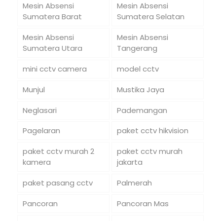
Mesin Absensi
Mesin Absensi
Sumatera Barat
Sumatera Selatan
Mesin Absensi
Mesin Absensi
Sumatera Utara
Tangerang
mini cctv camera
model cctv
Munjul
Mustika Jaya
Neglasari
Pademangan
Pagelaran
paket cctv hikvision
paket cctv murah 2
paket cctv murah
kamera
jakarta
paket pasang cctv
Palmerah
Pancoran
Pancoran Mas