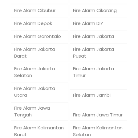
Fire Alarm Cibubur
Fire Alarm Cikarang
Fire Alarm Depok
Fire Alarm DIY
Fire Alarm Gorontalo
Fire Alarm Jakarta
Fire Alarm Jakarta
Fire Alarm Jakarta
Barat
Pusat
Fire Alarm Jakarta
Fire Alarm Jakarta
Selatan
Timur
Fire Alarm Jakarta
Utara
Fire Alarm Jambi
Fire Alarm Jawa
Tengah
Fire Alarm Jawa Timur
Fire Alarm Kalimantan
Fire Alarm Kalimantan
Barat
Selatan