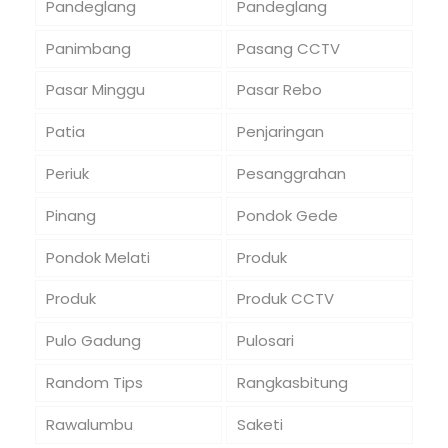
Pandeglang
Pandeglang
Panimbang
Pasang CCTV
Pasar Minggu
Pasar Rebo
Patia
Penjaringan
Periuk
Pesanggrahan
Pinang
Pondok Gede
Pondok Melati
Produk
Produk
Produk CCTV
Pulo Gadung
Pulosari
Random Tips
Rangkasbitung
Rawalumbu
Saketi