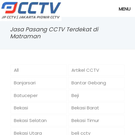
MENU
Jasa Pasang CCTV Terdekat di
Matraman
All
Artikel CCTV
Banjarsari
Bantar Gebang
Batuceper
Beji
Bekasi
Bekasi Barat
Bekasi Selatan
Bekasi Timur
Bekasi Utara
beli cctv