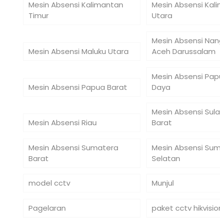
Mesin Absensi Kalimantan
Mesin Absensi Kal
Timur
Utara
Mesin Absensi Na
Mesin Absensi Maluku Utara
Aceh Darussalam
Mesin Absensi Pap
Mesin Absensi Papua Barat
Daya
Mesin Absensi Sul
Mesin Absensi Riau
Barat
Mesin Absensi Sumatera
Mesin Absensi Su
Barat
Selatan
model cctv
Munjul
Pagelaran
paket cctv hikvisio