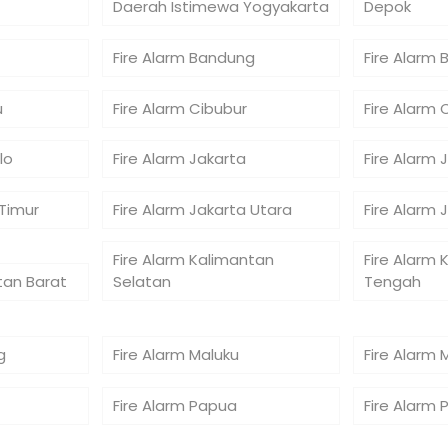
Daerah Istimewa Yogyakarta
Depok
Fire Alarm Bandung
Fire Alarm 
u
Fire Alarm Cibubur
Fire Alarm 
lo
Fire Alarm Jakarta
Fire Alarm 
 Timur
Fire Alarm Jakarta Utara
Fire Alarm 
Fire Alarm Kalimantan
Fire Alarm 
tan Barat
Selatan
Tengah
g
Fire Alarm Maluku
Fire Alarm 
Fire Alarm Papua
Fire Alarm