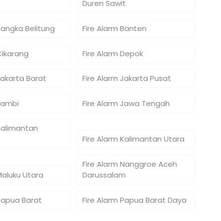
Duren Sawit
Bangka Belitung
Fire Alarm Banten
Cikarang
Fire Alarm Depok
Jakarta Barat
Fire Alarm Jakarta Pusat
Jambi
Fire Alarm Jawa Tengah
Kalimantan
Fire Alarm Kalimantan Utara
Fire Alarm Nanggroe Aceh
Maluku Utara
Darussalam
 Papua Barat
Fire Alarm Papua Barat Daya