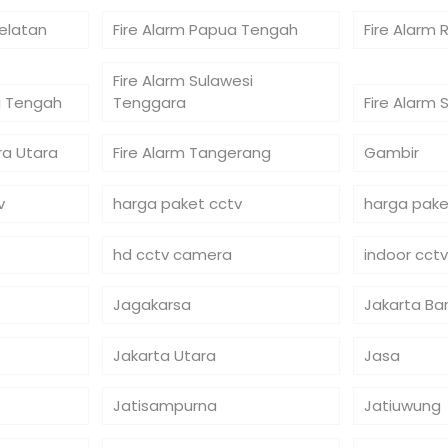
Selatan
Fire Alarm Papua Tengah
Fire Alarm 
Fire Alarm Sulawesi
si Tengah
Tenggara
Fire Alarm 
ra Utara
Fire Alarm Tangerang
Gambir
v
harga paket cctv
harga pake
hd cctv camera
indoor cctv
Jagakarsa
Jakarta Ba
Jakarta Utara
Jasa
Jatisampurna
Jatiuwung