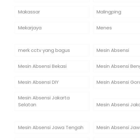
Makassar
Malingping
Mekarjaya
Menes
merk cctv yang bagus
Mesin Absensi
Mesin Absensi Bekasi
Mesin Absensi Ben
Mesin Absensi DIY
Mesin Absensi Gor
Mesin Absensi Jakarta
Selatan
Mesin Absensi Jak
Mesin Absensi Jawa Tengah
Mesin Absensi Jaw