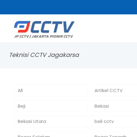
Teknisi CCTV Jagakarsa
All
Artikel CCTV
Beji
Bekasi
Bekasi Utara
beli cctv
Bogor Selatan
Bogor Tengah