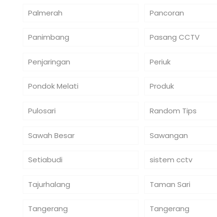
Palmerah
Pancoran
Panimbang
Pasang CCTV
Penjaringan
Periuk
Pondok Melati
Produk
Pulosari
Random Tips
Sawah Besar
Sawangan
Setiabudi
sistem cctv
Tajurhalang
Taman Sari
Tangerang
Tangerang