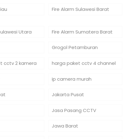
Riau
Fire Alarm Sulawesi Barat
Sulawesi Utara
Fire Alarm Sumatera Barat
Grogol Petamburan
t cctv 2 kamera
harga paket cctv 4 channel
ip camera murah
rat
Jakarta Pusat
Jasa Pasang CCTV
Jawa Barat