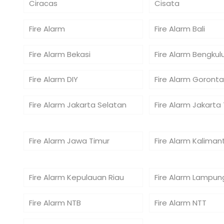
Ciracas
Cisata
Fire Alarm
Fire Alarm Bali
Fire Alarm Bekasi
Fire Alarm Bengkul
Fire Alarm DIY
Fire Alarm Goronta
Fire Alarm Jakarta Selatan
Fire Alarm Jakarta
Fire Alarm Jawa Timur
Fire Alarm Kaliman
Fire Alarm Kepulauan Riau
Fire Alarm Lampun
Fire Alarm NTB
Fire Alarm NTT