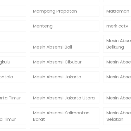
Mampang Prapatan
Matraman
Menteng
merk cctv
Mesin Abse
Mesin Absensi Bali
Belitung
gkulu
Mesin Absensi Cibubur
Mesin Abse
ontalo
Mesin Absensi Jakarta
Mesin Abse
arta Timur
Mesin Absensi Jakarta Utara
Mesin Abse
Mesin Absensi Kalimantan
Mesin Abse
a Timur
Barat
Selatan