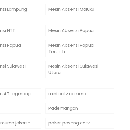
nsi Lampung
Mesin Absensi Maluku
nsi NTT
Mesin Absensi Papua
nsi Papua
Mesin Absensi Papua
Tengah
nsi Sulawesi
Mesin Absensi Sulawesi
Utara
nsi Tangerang
mini cctv camera
Pademangan
 murah jakarta
paket pasang cctv