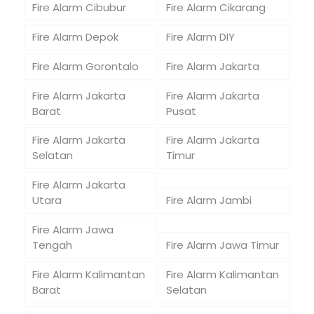
Fire Alarm Cibubur
Fire Alarm Cikarang
Fire Alarm Depok
Fire Alarm DIY
Fire Alarm Gorontalo
Fire Alarm Jakarta
Fire Alarm Jakarta
Fire Alarm Jakarta
Barat
Pusat
Fire Alarm Jakarta
Fire Alarm Jakarta
Selatan
Timur
Fire Alarm Jakarta
Utara
Fire Alarm Jambi
Fire Alarm Jawa
Tengah
Fire Alarm Jawa Timur
Fire Alarm Kalimantan
Fire Alarm Kalimantan
Barat
Selatan