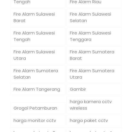
Tengah
Fire Alarm Riau
Fire Alarm Sulawesi
Fire Alarm Sulawesi
Barat
Selatan
Fire Alarm Sulawesi
Fire Alarm Sulawesi
Tengah
Tenggara
Fire Alarm Sulawesi
Fire Alarm Sumatera
Utara
Barat
Fire Alarm Sumatera
Fire Alarm Sumatera
Selatan
Utara
Fire Alarm Tangerang
Gambir
harga kamera cctv
Grogol Petamburan
wireless
harga monitor cctv
harga paket cctv