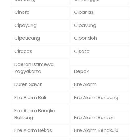
Cinere
Cipanas
Cipayung
Cipayung
Cipeucang
Cipondoh
Ciracas
Cisata
Daerah Istimewa
Yogyakarta
Depok
Duren Sawit
Fire Alarm
Fire Alarm Bali
Fire Alarm Bandung
Fire Alarm Bangka
Belitung
Fire Alarm Banten
Fire Alarm Bekasi
Fire Alarm Bengkulu