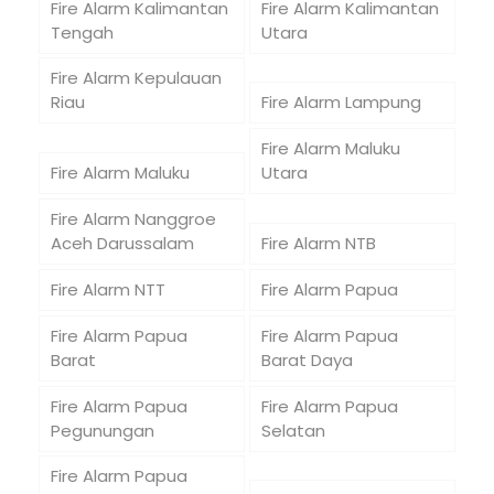
Fire Alarm Kalimantan
Fire Alarm Kalimantan
Tengah
Utara
Fire Alarm Kepulauan
Riau
Fire Alarm Lampung
Fire Alarm Maluku
Fire Alarm Maluku
Utara
Fire Alarm Nanggroe
Aceh Darussalam
Fire Alarm NTB
Fire Alarm NTT
Fire Alarm Papua
Fire Alarm Papua
Fire Alarm Papua
Barat
Barat Daya
Fire Alarm Papua
Fire Alarm Papua
Pegunungan
Selatan
Fire Alarm Papua