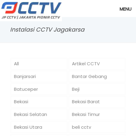
MENU
Instalasi CCTV Jagakarsa
All
Artikel CCTV
Banjarsari
Bantar Gebang
Batuceper
Beji
Bekasi
Bekasi Barat
Bekasi Selatan
Bekasi Timur
Bekasi Utara
beli cctv