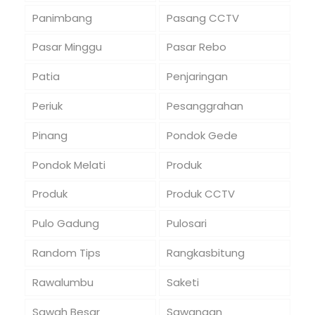
Panimbang
Pasang CCTV
Pasar Minggu
Pasar Rebo
Patia
Penjaringan
Periuk
Pesanggrahan
Pinang
Pondok Gede
Pondok Melati
Produk
Produk
Produk CCTV
Pulo Gadung
Pulosari
Random Tips
Rangkasbitung
Rawalumbu
Saketi
Sawah Besar
Sawangan