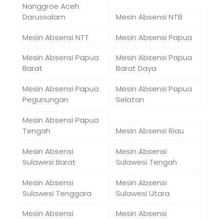
Nanggroe Aceh
Darussalam
Mesin Absensi NTB
Mesin Absensi NTT
Mesin Absensi Papua
Mesin Absensi Papua
Mesin Absensi Papua
Barat
Barat Daya
Mesin Absensi Papua
Mesin Absensi Papua
Pegunungan
Selatan
Mesin Absensi Papua
Tengah
Mesin Absensi Riau
Mesin Absensi
Mesin Absensi
Sulawesi Barat
Sulawesi Tengah
Mesin Absensi
Mesin Absensi
Sulawesi Tenggara
Sulawesi Utara
Mesin Absensi
Mesin Absensi