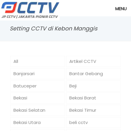
MENU
Setting CCTV di Kebon Manggis
All
Artikel CCTV
Banjarsari
Bantar Gebang
Batuceper
Beji
Bekasi
Bekasi Barat
Bekasi Selatan
Bekasi Timur
Bekasi Utara
beli cctv