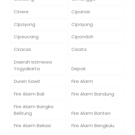
Cinere
Cipanas
Cipayung
Cipayung
Cipeucang
Cipondoh
Ciracas
Cisata
Daerah Istimewa
Yogyakarta
Depok
Duren Sawit
Fire Alarm
Fire Alarm Bali
Fire Alarm Bandung
Fire Alarm Bangka
Belitung
Fire Alarm Banten
Fire Alarm Bekasi
Fire Alarm Bengkulu