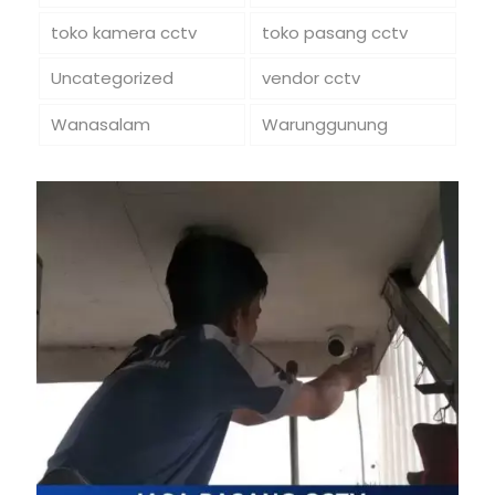
toko kamera cctv
toko pasang cctv
Uncategorized
vendor cctv
Wanasalam
Warunggunung