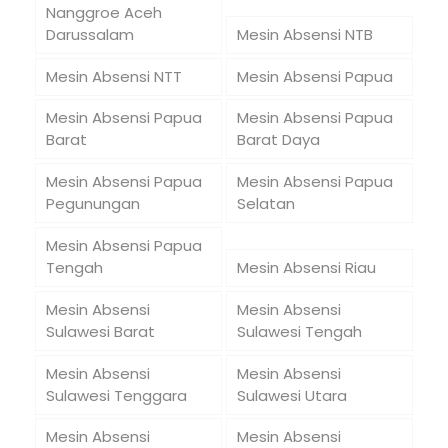
Nanggroe Aceh
Darussalam
Mesin Absensi NTB
Mesin Absensi NTT
Mesin Absensi Papua
Mesin Absensi Papua
Mesin Absensi Papua
Barat
Barat Daya
Mesin Absensi Papua
Mesin Absensi Papua
Pegunungan
Selatan
Mesin Absensi Papua
Tengah
Mesin Absensi Riau
Mesin Absensi
Mesin Absensi
Sulawesi Barat
Sulawesi Tengah
Mesin Absensi
Mesin Absensi
Sulawesi Tenggara
Sulawesi Utara
Mesin Absensi
Mesin Absensi