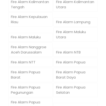
Fire Alarm Kalimantan
Fire Alarm Kalimantan
Tengah
Utara
Fire Alarm Kepulauan
Riau
Fire Alarm Lampung
Fire Alarm Maluku
Fire Alarm Maluku
Utara
Fire Alarm Nanggroe
Aceh Darussalam
Fire Alarm NTB
Fire Alarm NTT
Fire Alarm Papua
Fire Alarm Papua
Fire Alarm Papua
Barat
Barat Daya
Fire Alarm Papua
Fire Alarm Papua
Pegunungan
Selatan
Fire Alarm Papua