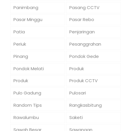
Panimbang
Pasang CCTV
Pasar Minggu
Pasar Rebo
Patia
Penjaringan
Periuk
Pesanggrahan
Pinang
Pondok Gede
Pondok Melati
Produk
Produk
Produk CCTV
Pulo Gadung
Pulosari
Random Tips
Rangkasbitung
Rawalumbu
Saketi
Sawah Besar
Sawangan