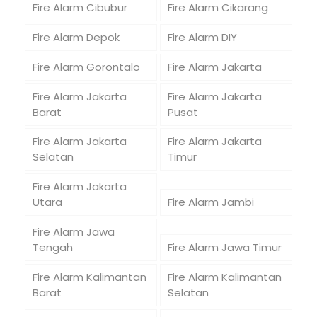
Fire Alarm Cibubur
Fire Alarm Cikarang
Fire Alarm Depok
Fire Alarm DIY
Fire Alarm Gorontalo
Fire Alarm Jakarta
Fire Alarm Jakarta
Fire Alarm Jakarta
Barat
Pusat
Fire Alarm Jakarta
Fire Alarm Jakarta
Selatan
Timur
Fire Alarm Jakarta
Utara
Fire Alarm Jambi
Fire Alarm Jawa
Tengah
Fire Alarm Jawa Timur
Fire Alarm Kalimantan
Fire Alarm Kalimantan
Barat
Selatan