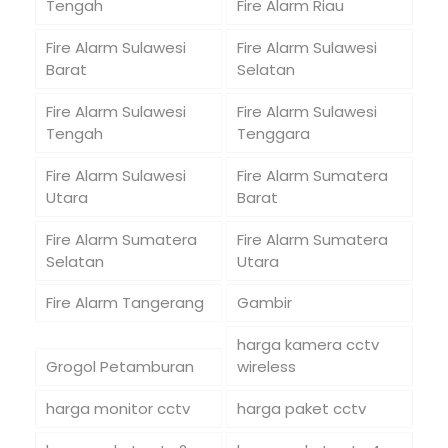
Tengah
Fire Alarm Riau
Fire Alarm Sulawesi
Fire Alarm Sulawesi
Barat
Selatan
Fire Alarm Sulawesi
Fire Alarm Sulawesi
Tengah
Tenggara
Fire Alarm Sulawesi
Fire Alarm Sumatera
Utara
Barat
Fire Alarm Sumatera
Fire Alarm Sumatera
Selatan
Utara
Fire Alarm Tangerang
Gambir
harga kamera cctv
Grogol Petamburan
wireless
harga monitor cctv
harga paket cctv