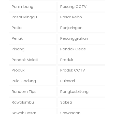
Panimbang
Pasang CCTV
Pasar Minggu
Pasar Rebo
Patia
Penjaringan
Periuk
Pesanggrahan
Pinang
Pondok Gede
Pondok Melati
Produk
Produk
Produk CCTV
Pulo Gadung
Pulosari
Random Tips
Rangkasbitung
Rawalumbu
Saketi
Sawah Besar
Sawangan