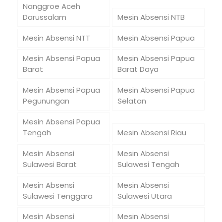
Nanggroe Aceh
Darussalam
Mesin Absensi NTB
Mesin Absensi NTT
Mesin Absensi Papua
Mesin Absensi Papua
Mesin Absensi Papua
Barat
Barat Daya
Mesin Absensi Papua
Mesin Absensi Papua
Pegunungan
Selatan
Mesin Absensi Papua
Tengah
Mesin Absensi Riau
Mesin Absensi
Mesin Absensi
Sulawesi Barat
Sulawesi Tengah
Mesin Absensi
Mesin Absensi
Sulawesi Tenggara
Sulawesi Utara
Mesin Absensi
Mesin Absensi