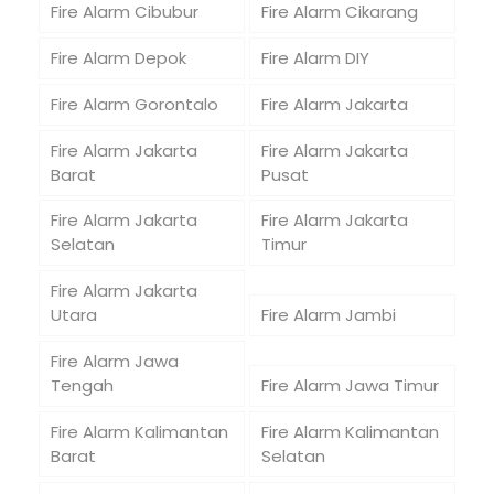
Fire Alarm Cibubur
Fire Alarm Cikarang
Fire Alarm Depok
Fire Alarm DIY
Fire Alarm Gorontalo
Fire Alarm Jakarta
Fire Alarm Jakarta
Fire Alarm Jakarta
Barat
Pusat
Fire Alarm Jakarta
Fire Alarm Jakarta
Selatan
Timur
Fire Alarm Jakarta
Utara
Fire Alarm Jambi
Fire Alarm Jawa
Tengah
Fire Alarm Jawa Timur
Fire Alarm Kalimantan
Fire Alarm Kalimantan
Barat
Selatan