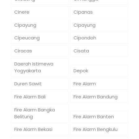
Cinere
Cipanas
Cipayung
Cipayung
Cipeucang
Cipondoh
Ciracas
Cisata
Daerah Istimewa
Yogyakarta
Depok
Duren Sawit
Fire Alarm
Fire Alarm Bali
Fire Alarm Bandung
Fire Alarm Bangka
Belitung
Fire Alarm Banten
Fire Alarm Bekasi
Fire Alarm Bengkulu