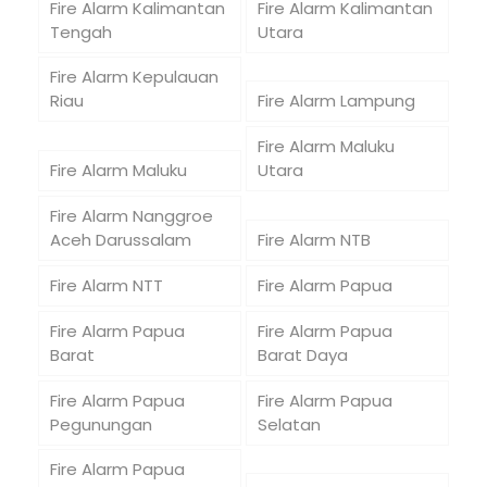
Fire Alarm Kalimantan
Fire Alarm Kalimantan
Tengah
Utara
Fire Alarm Kepulauan
Riau
Fire Alarm Lampung
Fire Alarm Maluku
Fire Alarm Maluku
Utara
Fire Alarm Nanggroe
Aceh Darussalam
Fire Alarm NTB
Fire Alarm NTT
Fire Alarm Papua
Fire Alarm Papua
Fire Alarm Papua
Barat
Barat Daya
Fire Alarm Papua
Fire Alarm Papua
Pegunungan
Selatan
Fire Alarm Papua