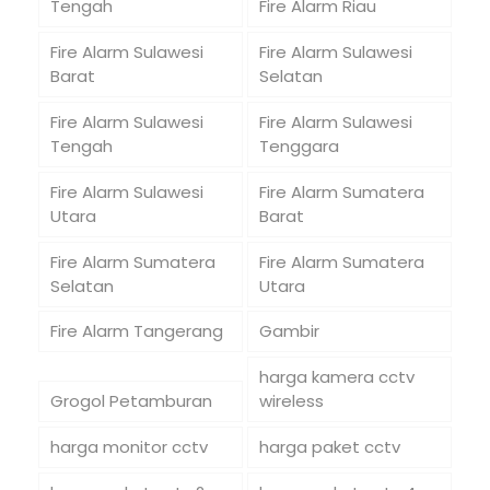
Tengah
Fire Alarm Riau
Fire Alarm Sulawesi
Fire Alarm Sulawesi
Barat
Selatan
Fire Alarm Sulawesi
Fire Alarm Sulawesi
Tengah
Tenggara
Fire Alarm Sulawesi
Fire Alarm Sumatera
Utara
Barat
Fire Alarm Sumatera
Fire Alarm Sumatera
Selatan
Utara
Fire Alarm Tangerang
Gambir
harga kamera cctv
Grogol Petamburan
wireless
harga monitor cctv
harga paket cctv