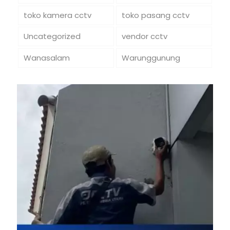
toko kamera cctv
toko pasang cctv
Uncategorized
vendor cctv
Wanasalam
Warunggunung