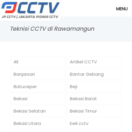
MENU
Teknisi CCTV di Rawamangun
All
Artikel CCTV
Banjarsari
Bantar Gebang
Batuceper
Beji
Bekasi
Bekasi Barat
Bekasi Selatan
Bekasi Timur
Bekasi Utara
beli cctv