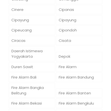
Cinere
Cipanas
Cipayung
Cipayung
Cipeucang
Cipondoh
Ciracas
Cisata
Daerah Istimewa
Yogyakarta
Depok
Duren Sawit
Fire Alarm
Fire Alarm Bali
Fire Alarm Bandung
Fire Alarm Bangka
Belitung
Fire Alarm Banten
Fire Alarm Bekasi
Fire Alarm Bengkulu