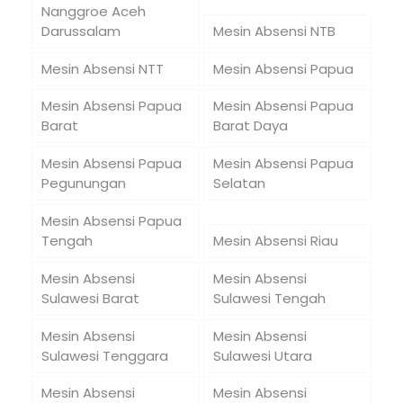
Nanggroe Aceh
Darussalam
Mesin Absensi NTB
Mesin Absensi NTT
Mesin Absensi Papua
Mesin Absensi Papua
Mesin Absensi Papua
Barat
Barat Daya
Mesin Absensi Papua
Mesin Absensi Papua
Pegunungan
Selatan
Mesin Absensi Papua
Tengah
Mesin Absensi Riau
Mesin Absensi
Mesin Absensi
Sulawesi Barat
Sulawesi Tengah
Mesin Absensi
Mesin Absensi
Sulawesi Tenggara
Sulawesi Utara
Mesin Absensi
Mesin Absensi