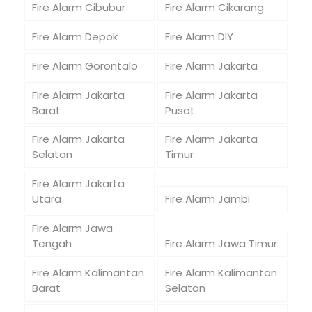
Fire Alarm Cibubur
Fire Alarm Cikarang
Fire Alarm Depok
Fire Alarm DIY
Fire Alarm Gorontalo
Fire Alarm Jakarta
Fire Alarm Jakarta
Fire Alarm Jakarta
Barat
Pusat
Fire Alarm Jakarta
Fire Alarm Jakarta
Selatan
Timur
Fire Alarm Jakarta
Utara
Fire Alarm Jambi
Fire Alarm Jawa
Tengah
Fire Alarm Jawa Timur
Fire Alarm Kalimantan
Fire Alarm Kalimantan
Barat
Selatan