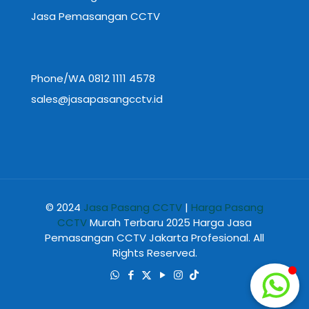
Jasa Pemasangan CCTV
Phone/WA 0812 1111 4578
sales@jasapasangcctv.id
© 2024
Jasa Pasang CCTV
|
Harga Pasang
CCTV
Murah Terbaru 2025 Harga Jasa
Pemasangan CCTV Jakarta Profesional. All
Rights Reserved.