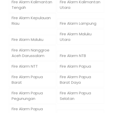
Fire Alarm Kalimantan
Fire Alarm Kalimantan
Tengah
Utara
Fire Alarm Kepulauan
Riau
Fire Alarm Lampung
Fire Alarm Maluku
Fire Alarm Maluku
Utara
Fire Alarm Nanggroe
Aceh Darussalam
Fire Alarm NTB
Fire Alarm NTT
Fire Alarm Papua
Fire Alarm Papua
Fire Alarm Papua
Barat
Barat Daya
Fire Alarm Papua
Fire Alarm Papua
Pegunungan
Selatan
Fire Alarm Papua