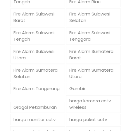
Tengah
Fire Alarm Riau
Fire Alarm Sulawesi
Fire Alarm Sulawesi
Barat
Selatan
Fire Alarm Sulawesi
Fire Alarm Sulawesi
Tengah
Tenggara
Fire Alarm Sulawesi
Fire Alarm Sumatera
Utara
Barat
Fire Alarm Sumatera
Fire Alarm Sumatera
Selatan
Utara
Fire Alarm Tangerang
Gambir
harga kamera cctv
Grogol Petamburan
wireless
harga monitor cctv
harga paket cctv