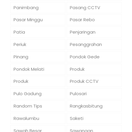
Panimbang
Pasang CCTV
Pasar Minggu
Pasar Rebo
Patia
Penjaringan
Periuk
Pesanggrahan
Pinang
Pondok Gede
Pondok Melati
Produk
Produk
Produk CCTV
Pulo Gadung
Pulosari
Random Tips
Rangkasbitung
Rawalumbu
Saketi
Sawah Besar
Sawangan