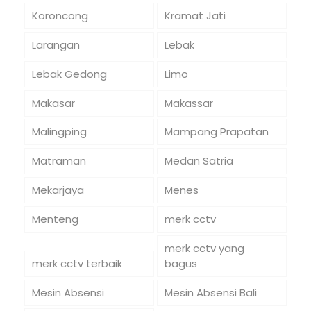
Koroncong
Kramat Jati
Larangan
Lebak
Lebak Gedong
Limo
Makasar
Makassar
Malingping
Mampang Prapatan
Matraman
Medan Satria
Mekarjaya
Menes
Menteng
merk cctv
merk cctv yang
merk cctv terbaik
bagus
Mesin Absensi
Mesin Absensi Bali