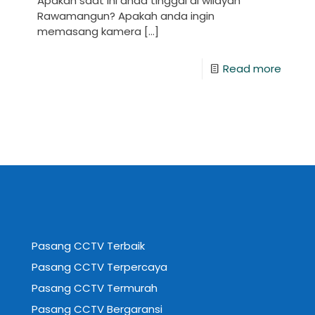
Apakah saat ini anda tinggal di wilayah
Rawamangun? Apakah anda ingin
memasang kamera
[…]
Read more
Pasang CCTV Terbaik
Pasang CCTV Terpercaya
Pasang CCTV Termurah
Pasang CCTV Bergaransi