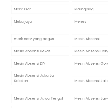
Makassar
Malingping
Mekarjaya
Menes
merk cctv yang bagus
Mesin Absensi
Mesin Absensi Bekasi
Mesin Absensi Ben
Mesin Absensi DIY
Mesin Absensi Gor
Mesin Absensi Jakarta
Selatan
Mesin Absensi Jak
Mesin Absensi Jawa Tengah
Mesin Absensi Jaw