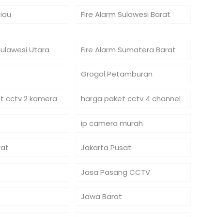
Riau
Fire Alarm Sulawesi Barat
Sulawesi Utara
Fire Alarm Sumatera Barat
Grogol Petamburan
t cctv 2 kamera
harga paket cctv 4 channel
ip camera murah
rat
Jakarta Pusat
Jasa Pasang CCTV
Jawa Barat