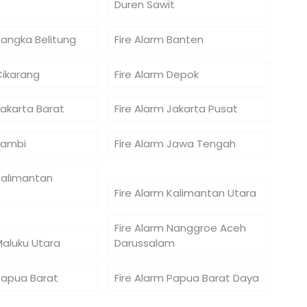
Duren Sawit
Bangka Belitung
Fire Alarm Banten
Cikarang
Fire Alarm Depok
Jakarta Barat
Fire Alarm Jakarta Pusat
Jambi
Fire Alarm Jawa Tengah
Kalimantan
Fire Alarm Kalimantan Utara
Fire Alarm Nanggroe Aceh
Maluku Utara
Darussalam
 Papua Barat
Fire Alarm Papua Barat Daya