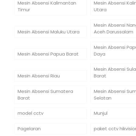
Mesin Absensi Kalimantan
Mesin Absensi Kal
Timur
Utara
Mesin Absensi Na
Mesin Absensi Maluku Utara
Aceh Darussalam
Mesin Absensi Pap
Mesin Absensi Papua Barat
Daya
Mesin Absensi Sul
Mesin Absensi Riau
Barat
Mesin Absensi Sumatera
Mesin Absensi Su
Barat
Selatan
model cctv
Munjul
Pagelaran
paket cctv hikvisio