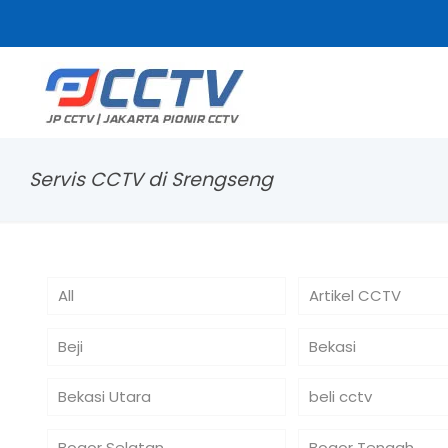
Servis CCTV di Srengseng
All
Artikel CCTV
Beji
Bekasi
Bekasi Utara
beli cctv
Bogor Selatan
Bogor Tengah