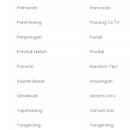
Palmerah
Pancoran
Panimbang
Pasang CCTV
Penjaringan
Periuk
Pondok Melati
Produk
Pulosari
Random Tips
Sawah Besar
Sawangan
Setiabudi
sistem cctv
Tajurhalang
Taman Sari
Tangerang
Tangerang