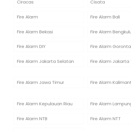
Ciracas
Cisata
Fire Alarm
Fire Alarm Bali
Fire Alarm Bekasi
Fire Alarm Bengkul
Fire Alarm DIY
Fire Alarm Goronta
Fire Alarm Jakarta Selatan
Fire Alarm Jakarta
Fire Alarm Jawa Timur
Fire Alarm Kaliman
Fire Alarm Kepulauan Riau
Fire Alarm Lampun
Fire Alarm NTB
Fire Alarm NTT