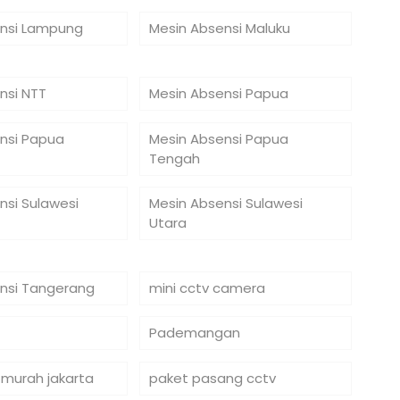
nsi Lampung
Mesin Absensi Maluku
nsi NTT
Mesin Absensi Papua
nsi Papua
Mesin Absensi Papua
Tengah
nsi Sulawesi
Mesin Absensi Sulawesi
Utara
nsi Tangerang
mini cctv camera
Pademangan
 murah jakarta
paket pasang cctv