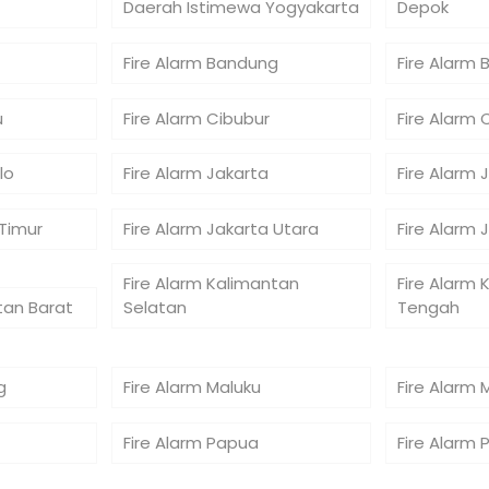
Daerah Istimewa Yogyakarta
Depok
Fire Alarm Bandung
Fire Alarm 
u
Fire Alarm Cibubur
Fire Alarm 
lo
Fire Alarm Jakarta
Fire Alarm 
 Timur
Fire Alarm Jakarta Utara
Fire Alarm 
Fire Alarm Kalimantan
Fire Alarm 
tan Barat
Selatan
Tengah
g
Fire Alarm Maluku
Fire Alarm 
Fire Alarm Papua
Fire Alarm