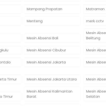
Mampang Prapatan
Matraman
Menteng
merk cctv
Mesin Abse
Mesin Absensi Bali
Belitung
gkulu
Mesin Absensi Cibubur
Mesin Abse
ontalo
Mesin Absensi Jakarta
Mesin Abse
arta Timur
Mesin Absensi Jakarta Utara
Mesin Abse
Mesin Absensi Kalimantan
Mesin Abse
a Timur
Barat
Selatan