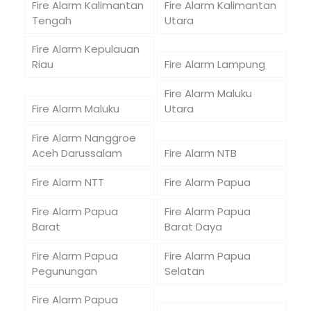
Fire Alarm Kalimantan
Fire Alarm Kalimantan
Tengah
Utara
Fire Alarm Kepulauan
Riau
Fire Alarm Lampung
Fire Alarm Maluku
Fire Alarm Maluku
Utara
Fire Alarm Nanggroe
Aceh Darussalam
Fire Alarm NTB
Fire Alarm NTT
Fire Alarm Papua
Fire Alarm Papua
Fire Alarm Papua
Barat
Barat Daya
Fire Alarm Papua
Fire Alarm Papua
Pegunungan
Selatan
Fire Alarm Papua