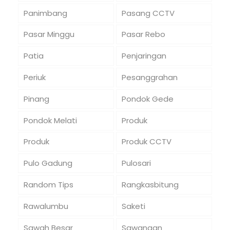
Panimbang
Pasang CCTV
Pasar Minggu
Pasar Rebo
Patia
Penjaringan
Periuk
Pesanggrahan
Pinang
Pondok Gede
Pondok Melati
Produk
Produk
Produk CCTV
Pulo Gadung
Pulosari
Random Tips
Rangkasbitung
Rawalumbu
Saketi
Sawah Besar
Sawangan