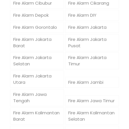
Fire Alarm Cibubur
Fire Alarm Cikarang
Fire Alarm Depok
Fire Alarm DIY
Fire Alarm Gorontalo
Fire Alarm Jakarta
Fire Alarm Jakarta
Fire Alarm Jakarta
Barat
Pusat
Fire Alarm Jakarta
Fire Alarm Jakarta
Selatan
Timur
Fire Alarm Jakarta
Utara
Fire Alarm Jambi
Fire Alarm Jawa
Tengah
Fire Alarm Jawa Timur
Fire Alarm Kalimantan
Fire Alarm Kalimantan
Barat
Selatan