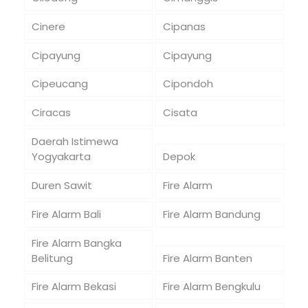
Cinere
Cipanas
Cipayung
Cipayung
Cipeucang
Cipondoh
Ciracas
Cisata
Daerah Istimewa
Yogyakarta
Depok
Duren Sawit
Fire Alarm
Fire Alarm Bali
Fire Alarm Bandung
Fire Alarm Bangka
Belitung
Fire Alarm Banten
Fire Alarm Bekasi
Fire Alarm Bengkulu