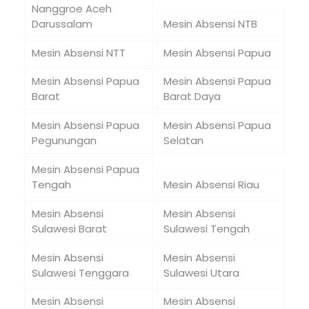
Nanggroe Aceh
Darussalam
Mesin Absensi NTB
Mesin Absensi NTT
Mesin Absensi Papua
Mesin Absensi Papua
Mesin Absensi Papua
Barat
Barat Daya
Mesin Absensi Papua
Mesin Absensi Papua
Pegunungan
Selatan
Mesin Absensi Papua
Tengah
Mesin Absensi Riau
Mesin Absensi
Mesin Absensi
Sulawesi Barat
Sulawesi Tengah
Mesin Absensi
Mesin Absensi
Sulawesi Tenggara
Sulawesi Utara
Mesin Absensi
Mesin Absensi