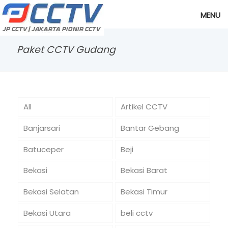
MENU
Paket CCTV Gudang
All
Artikel CCTV
Banjarsari
Bantar Gebang
Batuceper
Beji
Bekasi
Bekasi Barat
Bekasi Selatan
Bekasi Timur
Bekasi Utara
beli cctv