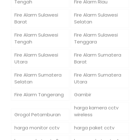
Tengah
Fire Alarm Riau
Fire Alarm Sulawesi
Fire Alarm Sulawesi
Barat
Selatan
Fire Alarm Sulawesi
Fire Alarm Sulawesi
Tengah
Tenggara
Fire Alarm Sulawesi
Fire Alarm Sumatera
Utara
Barat
Fire Alarm Sumatera
Fire Alarm Sumatera
Selatan
Utara
Fire Alarm Tangerang
Gambir
harga kamera cctv
Grogol Petamburan
wireless
harga monitor cctv
harga paket cctv