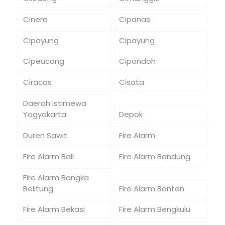
Cinere
Cipanas
Cipayung
Cipayung
Cipeucang
Cipondoh
Ciracas
Cisata
Daerah Istimewa
Yogyakarta
Depok
Duren Sawit
Fire Alarm
Fire Alarm Bali
Fire Alarm Bandung
Fire Alarm Bangka
Belitung
Fire Alarm Banten
Fire Alarm Bekasi
Fire Alarm Bengkulu