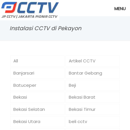
MENU
Instalasi CCTV di Pekayon
All
Artikel CCTV
Banjarsari
Bantar Gebang
Batuceper
Beji
Bekasi
Bekasi Barat
Bekasi Selatan
Bekasi Timur
Bekasi Utara
beli cctv