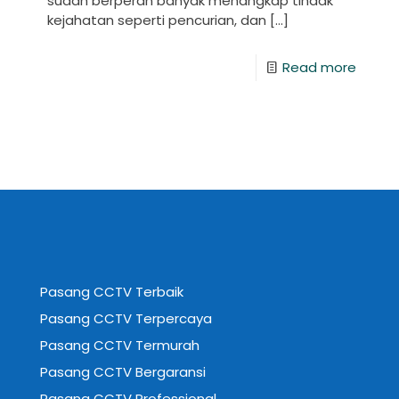
sudah berperan banyak menangkap tindak
kejahatan seperti pencurian, dan
[…]
Read more
Pasang CCTV Terbaik
Pasang CCTV Terpercaya
Pasang CCTV Termurah
Pasang CCTV Bergaransi
Pasang CCTV Professional