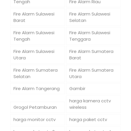
Tengah
Fire Alarm Riau
Fire Alarm Sulawesi
Fire Alarm Sulawesi
Barat
Selatan
Fire Alarm Sulawesi
Fire Alarm Sulawesi
Tengah
Tenggara
Fire Alarm Sulawesi
Fire Alarm Sumatera
Utara
Barat
Fire Alarm Sumatera
Fire Alarm Sumatera
Selatan
Utara
Fire Alarm Tangerang
Gambir
harga kamera cctv
Grogol Petamburan
wireless
harga monitor cctv
harga paket cctv