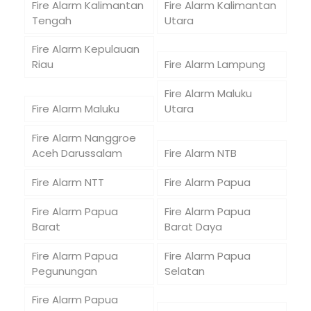
Fire Alarm Kalimantan
Fire Alarm Kalimantan
Tengah
Utara
Fire Alarm Kepulauan
Riau
Fire Alarm Lampung
Fire Alarm Maluku
Fire Alarm Maluku
Utara
Fire Alarm Nanggroe
Aceh Darussalam
Fire Alarm NTB
Fire Alarm NTT
Fire Alarm Papua
Fire Alarm Papua
Fire Alarm Papua
Barat
Barat Daya
Fire Alarm Papua
Fire Alarm Papua
Pegunungan
Selatan
Fire Alarm Papua