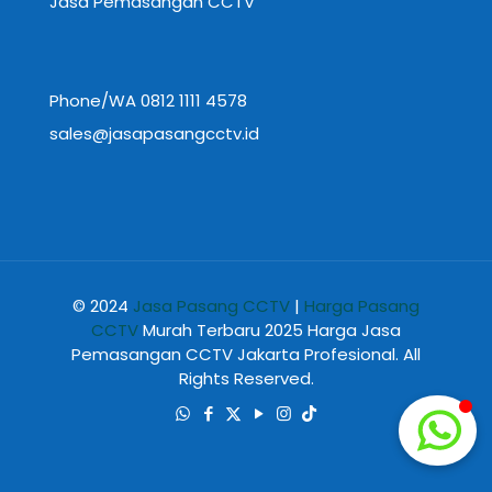
Jasa Pemasangan CCTV
Phone/WA 0812 1111 4578
sales@jasapasangcctv.id
© 2024
Jasa Pasang CCTV
|
Harga Pasang
CCTV
Murah Terbaru 2025 Harga Jasa
Pemasangan CCTV Jakarta Profesional. All
Rights Reserved.