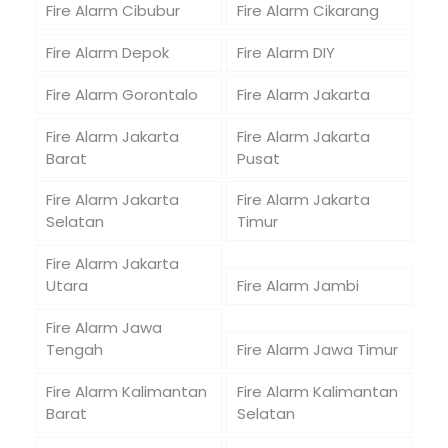
Fire Alarm Cibubur
Fire Alarm Cikarang
Fire Alarm Depok
Fire Alarm DIY
Fire Alarm Gorontalo
Fire Alarm Jakarta
Fire Alarm Jakarta
Fire Alarm Jakarta
Barat
Pusat
Fire Alarm Jakarta
Fire Alarm Jakarta
Selatan
Timur
Fire Alarm Jakarta
Utara
Fire Alarm Jambi
Fire Alarm Jawa
Tengah
Fire Alarm Jawa Timur
Fire Alarm Kalimantan
Fire Alarm Kalimantan
Barat
Selatan