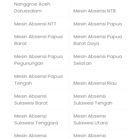
Nanggroe Aceh
Darussalam
Mesin Absensi NTB
Mesin Absensi NTT
Mesin Absensi Papua
Mesin Absensi Papua
Mesin Absensi Papua
Barat
Barat Daya
Mesin Absensi Papua
Mesin Absensi Papua
Pegunungan
Selatan
Mesin Absensi Papua
Tengah
Mesin Absensi Riau
Mesin Absensi
Mesin Absensi
Sulawesi Barat
Sulawesi Tengah
Mesin Absensi
Mesin Absensi
Sulawesi Tenggara
Sulawesi Utara
Mesin Absensi
Mesin Absensi