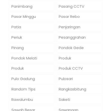
Panimbang
Pasang CCTV
Pasar Minggu
Pasar Rebo
Patia
Penjaringan
Periuk
Pesanggrahan
Pinang
Pondok Gede
Pondok Melati
Produk
Produk
Produk CCTV
Pulo Gadung
Pulosari
Random Tips
Rangkasbitung
Rawalumbu
Saketi
Sawah Besar
Sawangan