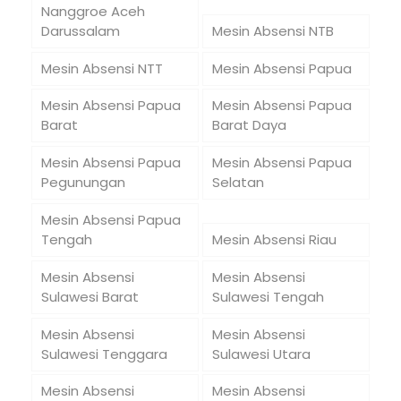
Nanggroe Aceh
Darussalam
Mesin Absensi NTB
Mesin Absensi NTT
Mesin Absensi Papua
Mesin Absensi Papua
Mesin Absensi Papua
Barat
Barat Daya
Mesin Absensi Papua
Mesin Absensi Papua
Pegunungan
Selatan
Mesin Absensi Papua
Tengah
Mesin Absensi Riau
Mesin Absensi
Mesin Absensi
Sulawesi Barat
Sulawesi Tengah
Mesin Absensi
Mesin Absensi
Sulawesi Tenggara
Sulawesi Utara
Mesin Absensi
Mesin Absensi