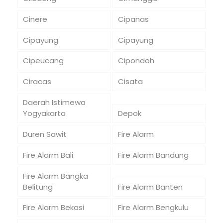
Cinere
Cipanas
Cipayung
Cipayung
Cipeucang
Cipondoh
Ciracas
Cisata
Daerah Istimewa
Yogyakarta
Depok
Duren Sawit
Fire Alarm
Fire Alarm Bali
Fire Alarm Bandung
Fire Alarm Bangka
Belitung
Fire Alarm Banten
Fire Alarm Bekasi
Fire Alarm Bengkulu