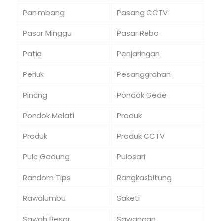
Panimbang
Pasang CCTV
Pasar Minggu
Pasar Rebo
Patia
Penjaringan
Periuk
Pesanggrahan
Pinang
Pondok Gede
Pondok Melati
Produk
Produk
Produk CCTV
Pulo Gadung
Pulosari
Random Tips
Rangkasbitung
Rawalumbu
Saketi
Sawah Besar
Sawangan