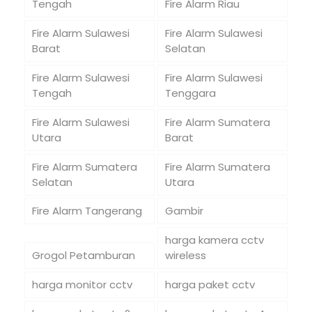
Tengah
Fire Alarm Riau
Fire Alarm Sulawesi
Fire Alarm Sulawesi
Barat
Selatan
Fire Alarm Sulawesi
Fire Alarm Sulawesi
Tengah
Tenggara
Fire Alarm Sulawesi
Fire Alarm Sumatera
Utara
Barat
Fire Alarm Sumatera
Fire Alarm Sumatera
Selatan
Utara
Fire Alarm Tangerang
Gambir
harga kamera cctv
Grogol Petamburan
wireless
harga monitor cctv
harga paket cctv