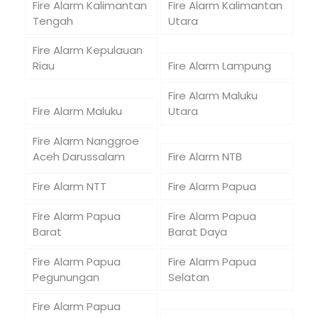
Fire Alarm Kalimantan
Fire Alarm Kalimantan
Tengah
Utara
Fire Alarm Kepulauan
Riau
Fire Alarm Lampung
Fire Alarm Maluku
Fire Alarm Maluku
Utara
Fire Alarm Nanggroe
Aceh Darussalam
Fire Alarm NTB
Fire Alarm NTT
Fire Alarm Papua
Fire Alarm Papua
Fire Alarm Papua
Barat
Barat Daya
Fire Alarm Papua
Fire Alarm Papua
Pegunungan
Selatan
Fire Alarm Papua