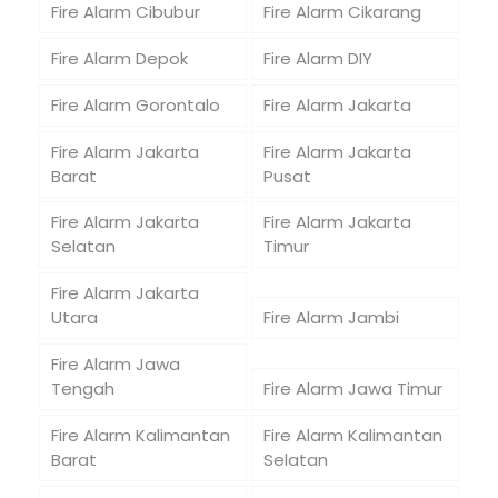
Fire Alarm Cibubur
Fire Alarm Cikarang
Fire Alarm Depok
Fire Alarm DIY
Fire Alarm Gorontalo
Fire Alarm Jakarta
Fire Alarm Jakarta
Fire Alarm Jakarta
Barat
Pusat
Fire Alarm Jakarta
Fire Alarm Jakarta
Selatan
Timur
Fire Alarm Jakarta
Utara
Fire Alarm Jambi
Fire Alarm Jawa
Tengah
Fire Alarm Jawa Timur
Fire Alarm Kalimantan
Fire Alarm Kalimantan
Barat
Selatan