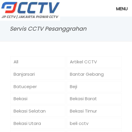
MENU
Servis CCTV Pesanggrahan
All
Artikel CCTV
Banjarsari
Bantar Gebang
Batuceper
Beji
Bekasi
Bekasi Barat
Bekasi Selatan
Bekasi Timur
Bekasi Utara
beli cctv