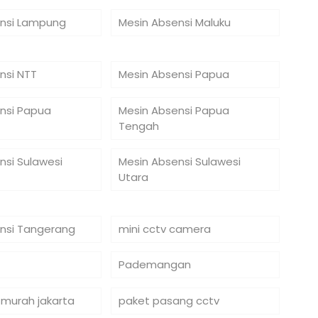
nsi Lampung
Mesin Absensi Maluku
nsi NTT
Mesin Absensi Papua
nsi Papua
Mesin Absensi Papua
Tengah
nsi Sulawesi
Mesin Absensi Sulawesi
Utara
nsi Tangerang
mini cctv camera
Pademangan
 murah jakarta
paket pasang cctv