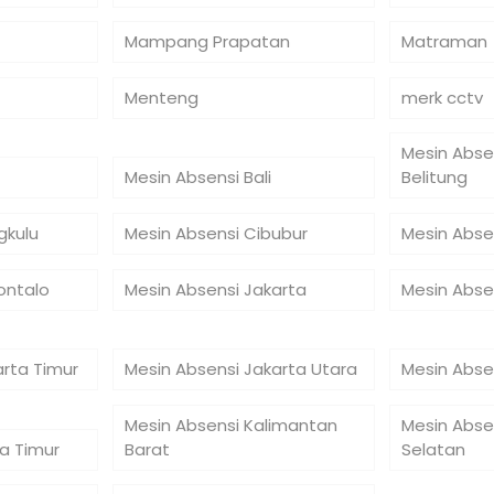
Mampang Prapatan
Matraman
Menteng
merk cctv
Mesin Abse
Mesin Absensi Bali
Belitung
gkulu
Mesin Absensi Cibubur
Mesin Abse
ontalo
Mesin Absensi Jakarta
Mesin Abse
arta Timur
Mesin Absensi Jakarta Utara
Mesin Abse
Mesin Absensi Kalimantan
Mesin Abse
a Timur
Barat
Selatan