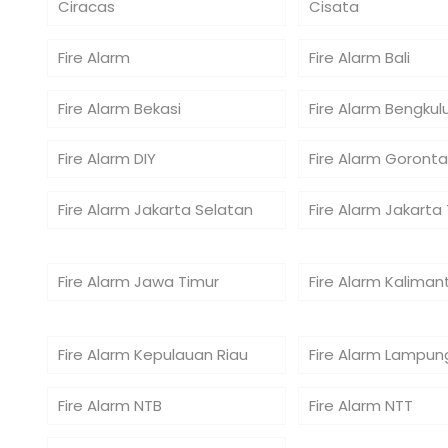
Ciracas
Cisata
Fire Alarm
Fire Alarm Bali
Fire Alarm Bekasi
Fire Alarm Bengkul
Fire Alarm DIY
Fire Alarm Goronta
Fire Alarm Jakarta Selatan
Fire Alarm Jakarta
Fire Alarm Jawa Timur
Fire Alarm Kaliman
Fire Alarm Kepulauan Riau
Fire Alarm Lampun
Fire Alarm NTB
Fire Alarm NTT