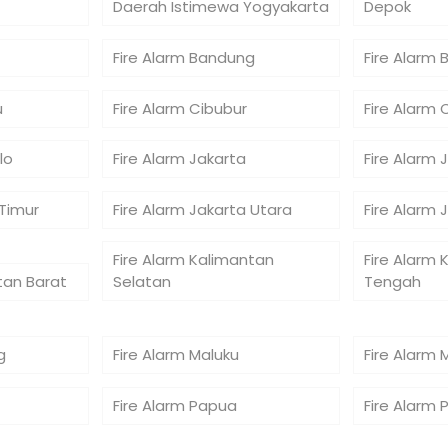
Daerah Istimewa Yogyakarta
Depok
Fire Alarm Bandung
Fire Alarm 
u
Fire Alarm Cibubur
Fire Alarm 
lo
Fire Alarm Jakarta
Fire Alarm 
 Timur
Fire Alarm Jakarta Utara
Fire Alarm 
Fire Alarm Kalimantan
Fire Alarm 
tan Barat
Selatan
Tengah
g
Fire Alarm Maluku
Fire Alarm 
Fire Alarm Papua
Fire Alarm