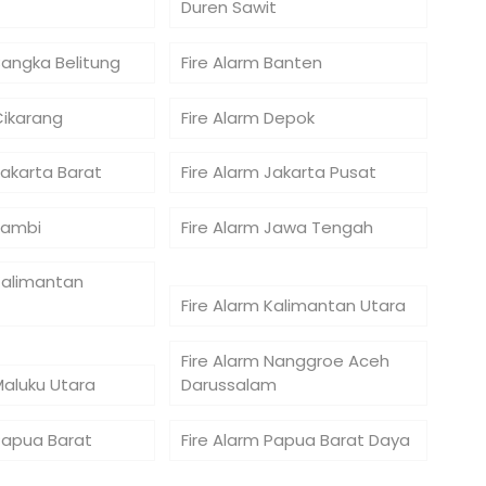
Duren Sawit
Bangka Belitung
Fire Alarm Banten
Cikarang
Fire Alarm Depok
Jakarta Barat
Fire Alarm Jakarta Pusat
Jambi
Fire Alarm Jawa Tengah
Kalimantan
Fire Alarm Kalimantan Utara
Fire Alarm Nanggroe Aceh
Maluku Utara
Darussalam
 Papua Barat
Fire Alarm Papua Barat Daya