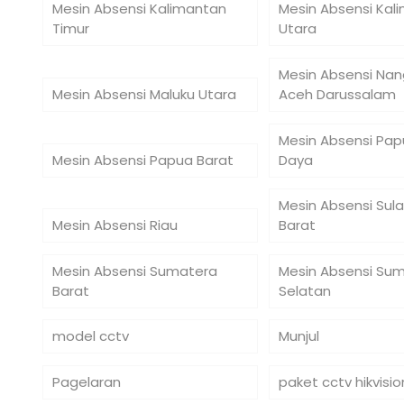
Mesin Absensi Kalimantan
Mesin Absensi Kal
Timur
Utara
Mesin Absensi Na
Mesin Absensi Maluku Utara
Aceh Darussalam
Mesin Absensi Pap
Mesin Absensi Papua Barat
Daya
Mesin Absensi Sul
Mesin Absensi Riau
Barat
Mesin Absensi Sumatera
Mesin Absensi Su
Barat
Selatan
model cctv
Munjul
Pagelaran
paket cctv hikvisio