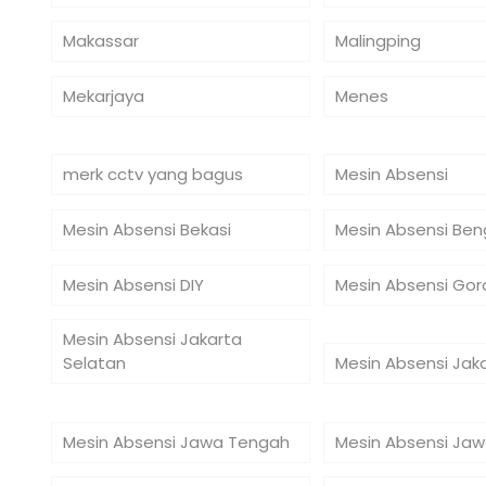
Makassar
Malingping
Mekarjaya
Menes
merk cctv yang bagus
Mesin Absensi
Mesin Absensi Bekasi
Mesin Absensi Ben
Mesin Absensi DIY
Mesin Absensi Gor
Mesin Absensi Jakarta
Selatan
Mesin Absensi Jak
Mesin Absensi Jawa Tengah
Mesin Absensi Jaw