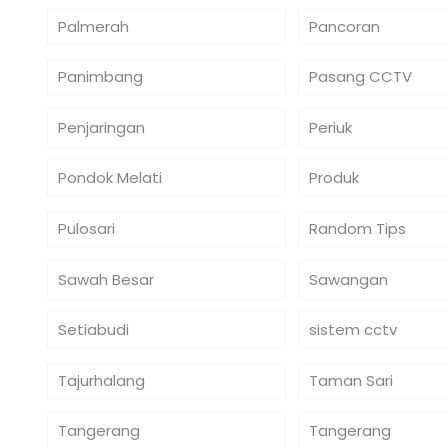
Palmerah
Pancoran
Panimbang
Pasang CCTV
Penjaringan
Periuk
Pondok Melati
Produk
Pulosari
Random Tips
Sawah Besar
Sawangan
Setiabudi
sistem cctv
Tajurhalang
Taman Sari
Tangerang
Tangerang