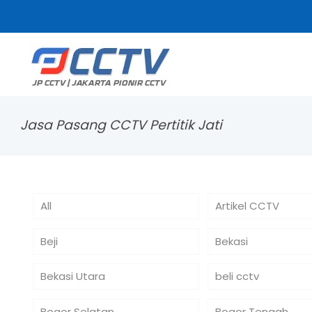
Jasa Pasang CCTV Pertitik Jati
All
Artikel CCTV
Beji
Bekasi
Bekasi Utara
beli cctv
Bogor Selatan
Bogor Tengah