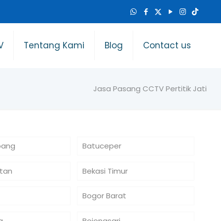
V
Tentang Kami
Blog
Contact us
Jasa Pasang CCTV Pertitik Jati
bang
Batuceper
atan
Bekasi Timur
Bogor Barat
a
Bojongsari