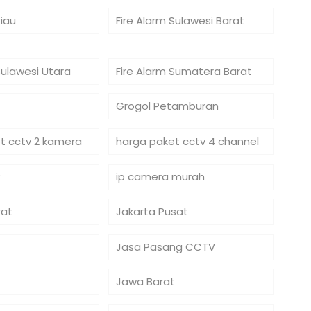
Riau
Fire Alarm Sulawesi Barat
Sulawesi Utara
Fire Alarm Sumatera Barat
Grogol Petamburan
t cctv 2 kamera
harga paket cctv 4 channel
ip camera murah
rat
Jakarta Pusat
Jasa Pasang CCTV
Jawa Barat