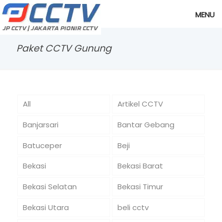
MENU
Paket CCTV Gunung
All
Artikel CCTV
Banjarsari
Bantar Gebang
Batuceper
Beji
Bekasi
Bekasi Barat
Bekasi Selatan
Bekasi Timur
Bekasi Utara
beli cctv