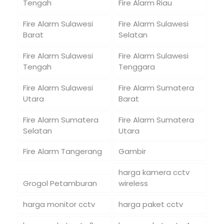
Tengah
Fire Alarm Riau
Fire Alarm Sulawesi
Fire Alarm Sulawesi
Barat
Selatan
Fire Alarm Sulawesi
Fire Alarm Sulawesi
Tengah
Tenggara
Fire Alarm Sulawesi
Fire Alarm Sumatera
Utara
Barat
Fire Alarm Sumatera
Fire Alarm Sumatera
Selatan
Utara
Fire Alarm Tangerang
Gambir
harga kamera cctv
Grogol Petamburan
wireless
harga monitor cctv
harga paket cctv