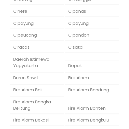
Cinere
Cipanas
Cipayung
Cipayung
Cipeucang
Cipondoh
Ciracas
Cisata
Daerah Istimewa
Yogyakarta
Depok
Duren Sawit
Fire Alarm
Fire Alarm Bali
Fire Alarm Bandung
Fire Alarm Bangka
Belitung
Fire Alarm Banten
Fire Alarm Bekasi
Fire Alarm Bengkulu