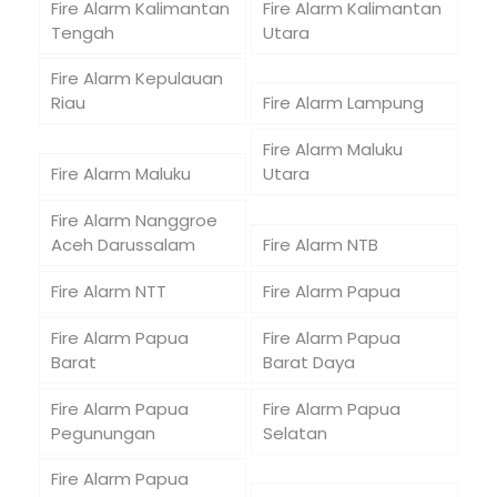
Fire Alarm Kalimantan
Fire Alarm Kalimantan
Tengah
Utara
Fire Alarm Kepulauan
Riau
Fire Alarm Lampung
Fire Alarm Maluku
Fire Alarm Maluku
Utara
Fire Alarm Nanggroe
Aceh Darussalam
Fire Alarm NTB
Fire Alarm NTT
Fire Alarm Papua
Fire Alarm Papua
Fire Alarm Papua
Barat
Barat Daya
Fire Alarm Papua
Fire Alarm Papua
Pegunungan
Selatan
Fire Alarm Papua