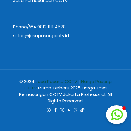
Jasa Pemasangan CCTV
Phone/WA 0812 1111 4578
sales@jasapasangcctv.id
© 2024
Jasa Pasang CCTV
|
Harga Pasang
CCTV
Murah Terbaru 2025 Harga Jasa
Pemasangan CCTV Jakarta Profesional. All
Rights Reserved.