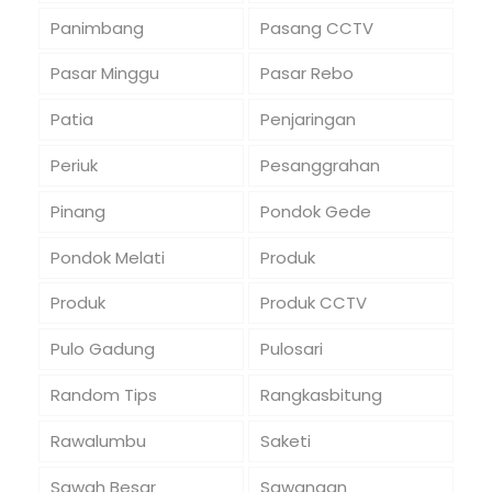
Panimbang
Pasang CCTV
Pasar Minggu
Pasar Rebo
Patia
Penjaringan
Periuk
Pesanggrahan
Pinang
Pondok Gede
Pondok Melati
Produk
Produk
Produk CCTV
Pulo Gadung
Pulosari
Random Tips
Rangkasbitung
Rawalumbu
Saketi
Sawah Besar
Sawangan