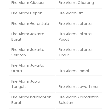
Fire Alarm Cibubur
Fire Alarm Cikarang
Fire Alarm Depok
Fire Alarm DIY
Fire Alarm Gorontalo
Fire Alarm Jakarta
Fire Alarm Jakarta
Fire Alarm Jakarta
Barat
Pusat
Fire Alarm Jakarta
Fire Alarm Jakarta
Selatan
Timur
Fire Alarm Jakarta
Utara
Fire Alarm Jambi
Fire Alarm Jawa
Tengah
Fire Alarm Jawa Timur
Fire Alarm Kalimantan
Fire Alarm Kalimantan
Barat
Selatan