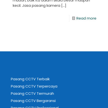
mudah, baik itu dalam skala besar maupun
kecil. Jasa pasang kamera
[…]
Read more
Pasang CCTV Terbaik
Pasang CCTV Terpercaya
Pasang CCTV Termurah
Pasang CCTV Bergaransi
Pasang CCTV Professional