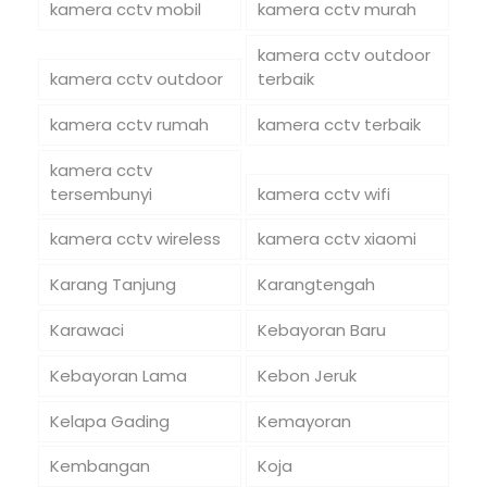
kamera cctv mobil
kamera cctv murah
kamera cctv outdoor
kamera cctv outdoor
terbaik
kamera cctv rumah
kamera cctv terbaik
kamera cctv
tersembunyi
kamera cctv wifi
kamera cctv wireless
kamera cctv xiaomi
Karang Tanjung
Karangtengah
Karawaci
Kebayoran Baru
Kebayoran Lama
Kebon Jeruk
Kelapa Gading
Kemayoran
Kembangan
Koja