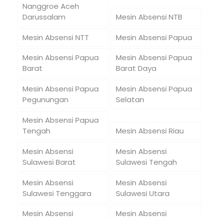
Nanggroe Aceh
Darussalam
Mesin Absensi NTB
Mesin Absensi NTT
Mesin Absensi Papua
Mesin Absensi Papua
Mesin Absensi Papua
Barat
Barat Daya
Mesin Absensi Papua
Mesin Absensi Papua
Pegunungan
Selatan
Mesin Absensi Papua
Tengah
Mesin Absensi Riau
Mesin Absensi
Mesin Absensi
Sulawesi Barat
Sulawesi Tengah
Mesin Absensi
Mesin Absensi
Sulawesi Tenggara
Sulawesi Utara
Mesin Absensi
Mesin Absensi