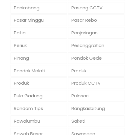
Panimbang
Pasang CCTV
Pasar Minggu
Pasar Rebo
Patia
Penjaringan
Periuk
Pesanggrahan
Pinang
Pondok Gede
Pondok Melati
Produk
Produk
Produk CCTV
Pulo Gadung
Pulosari
Random Tips
Rangkasbitung
Rawalumbu
Saketi
Sawah Besar
Sawangan