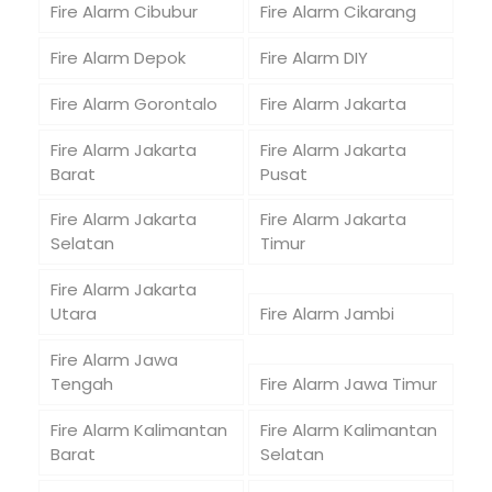
Fire Alarm Cibubur
Fire Alarm Cikarang
Fire Alarm Depok
Fire Alarm DIY
Fire Alarm Gorontalo
Fire Alarm Jakarta
Fire Alarm Jakarta
Fire Alarm Jakarta
Barat
Pusat
Fire Alarm Jakarta
Fire Alarm Jakarta
Selatan
Timur
Fire Alarm Jakarta
Utara
Fire Alarm Jambi
Fire Alarm Jawa
Tengah
Fire Alarm Jawa Timur
Fire Alarm Kalimantan
Fire Alarm Kalimantan
Barat
Selatan