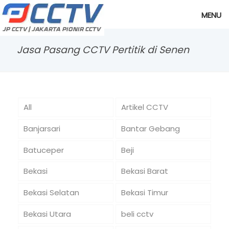
MENU
Jasa Pasang CCTV Pertitik di Senen
All
Artikel CCTV
Banjarsari
Bantar Gebang
Batuceper
Beji
Bekasi
Bekasi Barat
Bekasi Selatan
Bekasi Timur
Bekasi Utara
beli cctv