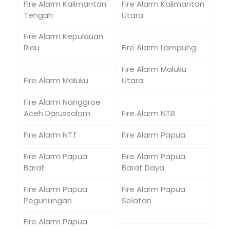
Fire Alarm Kalimantan
Fire Alarm Kalimantan
Tengah
Utara
Fire Alarm Kepulauan
Riau
Fire Alarm Lampung
Fire Alarm Maluku
Fire Alarm Maluku
Utara
Fire Alarm Nanggroe
Aceh Darussalam
Fire Alarm NTB
Fire Alarm NTT
Fire Alarm Papua
Fire Alarm Papua
Fire Alarm Papua
Barat
Barat Daya
Fire Alarm Papua
Fire Alarm Papua
Pegunungan
Selatan
Fire Alarm Papua