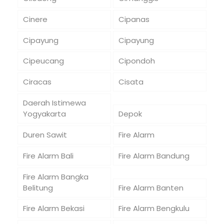
Cinere
Cipanas
Cipayung
Cipayung
Cipeucang
Cipondoh
Ciracas
Cisata
Daerah Istimewa
Yogyakarta
Depok
Duren Sawit
Fire Alarm
Fire Alarm Bali
Fire Alarm Bandung
Fire Alarm Bangka
Belitung
Fire Alarm Banten
Fire Alarm Bekasi
Fire Alarm Bengkulu