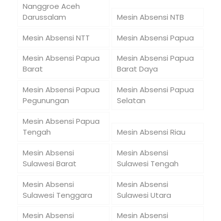
Nanggroe Aceh
Darussalam
Mesin Absensi NTB
Mesin Absensi NTT
Mesin Absensi Papua
Mesin Absensi Papua
Mesin Absensi Papua
Barat
Barat Daya
Mesin Absensi Papua
Mesin Absensi Papua
Pegunungan
Selatan
Mesin Absensi Papua
Tengah
Mesin Absensi Riau
Mesin Absensi
Mesin Absensi
Sulawesi Barat
Sulawesi Tengah
Mesin Absensi
Mesin Absensi
Sulawesi Tenggara
Sulawesi Utara
Mesin Absensi
Mesin Absensi