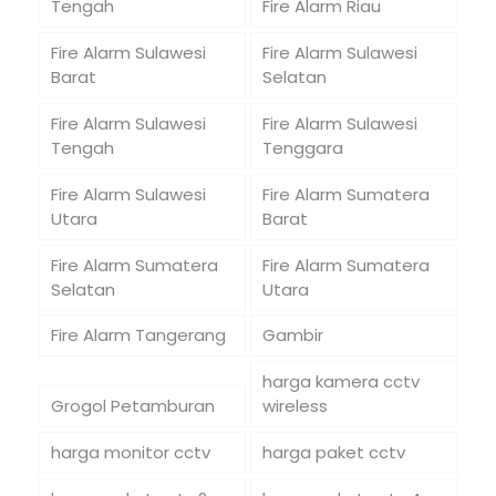
Tengah
Fire Alarm Riau
Fire Alarm Sulawesi
Fire Alarm Sulawesi
Barat
Selatan
Fire Alarm Sulawesi
Fire Alarm Sulawesi
Tengah
Tenggara
Fire Alarm Sulawesi
Fire Alarm Sumatera
Utara
Barat
Fire Alarm Sumatera
Fire Alarm Sumatera
Selatan
Utara
Fire Alarm Tangerang
Gambir
harga kamera cctv
Grogol Petamburan
wireless
harga monitor cctv
harga paket cctv