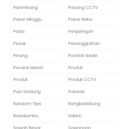
Panimbang
Pasang CCTV
Pasar Minggu
Pasar Rebo
Patia
Penjaringan
Periuk
Pesanggrahan
Pinang
Pondok Gede
Pondok Melati
Produk
Produk
Produk CCTV
Pulo Gadung
Pulosari
Random Tips
Rangkasbitung
Rawalumbu
Saketi
Sawah Besar
Sawangan