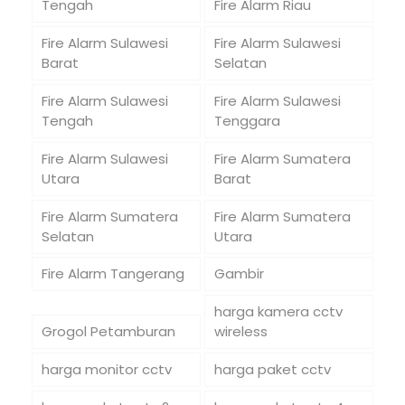
Tengah
Fire Alarm Riau
Fire Alarm Sulawesi
Fire Alarm Sulawesi
Barat
Selatan
Fire Alarm Sulawesi
Fire Alarm Sulawesi
Tengah
Tenggara
Fire Alarm Sulawesi
Fire Alarm Sumatera
Utara
Barat
Fire Alarm Sumatera
Fire Alarm Sumatera
Selatan
Utara
Fire Alarm Tangerang
Gambir
harga kamera cctv
Grogol Petamburan
wireless
harga monitor cctv
harga paket cctv