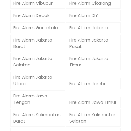
Fire Alarm Cibubur
Fire Alarm Cikarang
Fire Alarm Depok
Fire Alarm DIY
Fire Alarm Gorontalo
Fire Alarm Jakarta
Fire Alarm Jakarta
Fire Alarm Jakarta
Barat
Pusat
Fire Alarm Jakarta
Fire Alarm Jakarta
Selatan
Timur
Fire Alarm Jakarta
Utara
Fire Alarm Jambi
Fire Alarm Jawa
Tengah
Fire Alarm Jawa Timur
Fire Alarm Kalimantan
Fire Alarm Kalimantan
Barat
Selatan