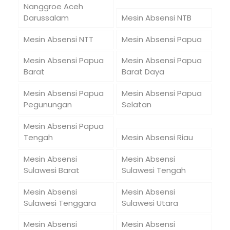
Nanggroe Aceh
Darussalam
Mesin Absensi NTB
Mesin Absensi NTT
Mesin Absensi Papua
Mesin Absensi Papua
Mesin Absensi Papua
Barat
Barat Daya
Mesin Absensi Papua
Mesin Absensi Papua
Pegunungan
Selatan
Mesin Absensi Papua
Tengah
Mesin Absensi Riau
Mesin Absensi
Mesin Absensi
Sulawesi Barat
Sulawesi Tengah
Mesin Absensi
Mesin Absensi
Sulawesi Tenggara
Sulawesi Utara
Mesin Absensi
Mesin Absensi