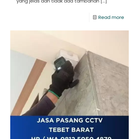
yang jelas dan tidak ada tambahan
[…]
Read more