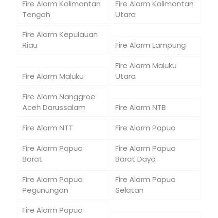
Fire Alarm Kalimantan
Fire Alarm Kalimantan
Tengah
Utara
Fire Alarm Kepulauan
Riau
Fire Alarm Lampung
Fire Alarm Maluku
Fire Alarm Maluku
Utara
Fire Alarm Nanggroe
Aceh Darussalam
Fire Alarm NTB
Fire Alarm NTT
Fire Alarm Papua
Fire Alarm Papua
Fire Alarm Papua
Barat
Barat Daya
Fire Alarm Papua
Fire Alarm Papua
Pegunungan
Selatan
Fire Alarm Papua