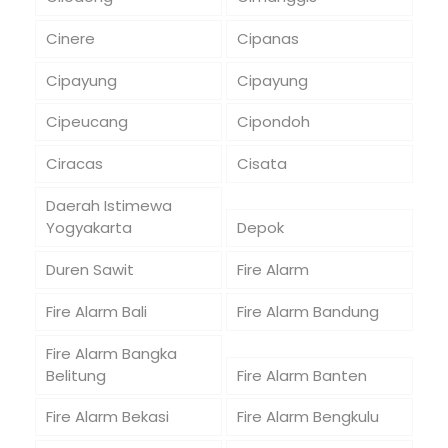
Cinere
Cipanas
Cipayung
Cipayung
Cipeucang
Cipondoh
Ciracas
Cisata
Daerah Istimewa
Yogyakarta
Depok
Duren Sawit
Fire Alarm
Fire Alarm Bali
Fire Alarm Bandung
Fire Alarm Bangka
Belitung
Fire Alarm Banten
Fire Alarm Bekasi
Fire Alarm Bengkulu