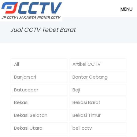
MENU
Jual CCTV Tebet Barat
All
Artikel CCTV
Banjarsari
Bantar Gebang
Batuceper
Beji
Bekasi
Bekasi Barat
Bekasi Selatan
Bekasi Timur
Bekasi Utara
beli cctv