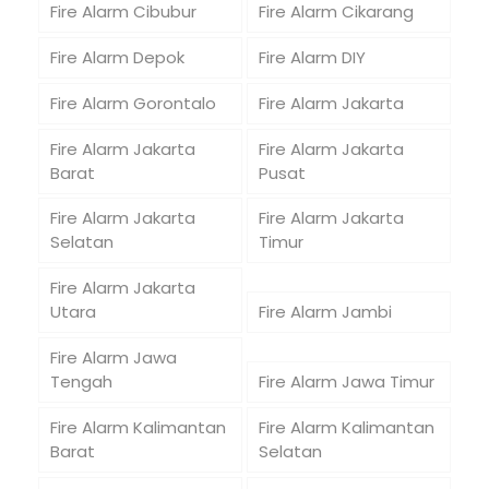
Fire Alarm Cibubur
Fire Alarm Cikarang
Fire Alarm Depok
Fire Alarm DIY
Fire Alarm Gorontalo
Fire Alarm Jakarta
Fire Alarm Jakarta
Fire Alarm Jakarta
Barat
Pusat
Fire Alarm Jakarta
Fire Alarm Jakarta
Selatan
Timur
Fire Alarm Jakarta
Utara
Fire Alarm Jambi
Fire Alarm Jawa
Tengah
Fire Alarm Jawa Timur
Fire Alarm Kalimantan
Fire Alarm Kalimantan
Barat
Selatan