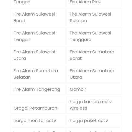
Tengah
Fire Alarm Riau
Fire Alarm Sulawesi
Fire Alarm Sulawesi
Barat
Selatan
Fire Alarm Sulawesi
Fire Alarm Sulawesi
Tengah
Tenggara
Fire Alarm Sulawesi
Fire Alarm Sumatera
Utara
Barat
Fire Alarm Sumatera
Fire Alarm Sumatera
Selatan
Utara
Fire Alarm Tangerang
Gambir
harga kamera cctv
Grogol Petamburan
wireless
harga monitor cctv
harga paket cctv