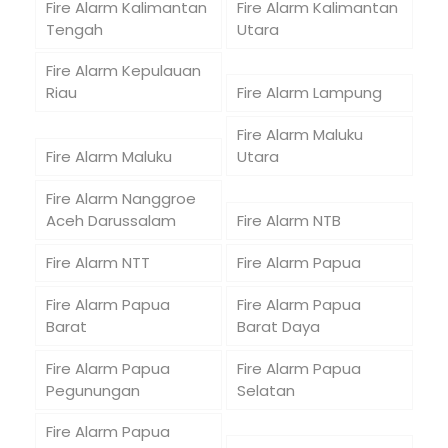
Fire Alarm Kalimantan
Fire Alarm Kalimantan
Tengah
Utara
Fire Alarm Kepulauan
Riau
Fire Alarm Lampung
Fire Alarm Maluku
Fire Alarm Maluku
Utara
Fire Alarm Nanggroe
Aceh Darussalam
Fire Alarm NTB
Fire Alarm NTT
Fire Alarm Papua
Fire Alarm Papua
Fire Alarm Papua
Barat
Barat Daya
Fire Alarm Papua
Fire Alarm Papua
Pegunungan
Selatan
Fire Alarm Papua