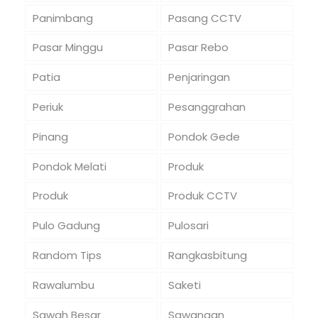
Panimbang
Pasang CCTV
Pasar Minggu
Pasar Rebo
Patia
Penjaringan
Periuk
Pesanggrahan
Pinang
Pondok Gede
Pondok Melati
Produk
Produk
Produk CCTV
Pulo Gadung
Pulosari
Random Tips
Rangkasbitung
Rawalumbu
Saketi
Sawah Besar
Sawangan