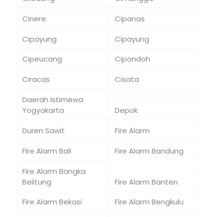
Cinere
Cipanas
Cipayung
Cipayung
Cipeucang
Cipondoh
Ciracas
Cisata
Daerah Istimewa
Yogyakarta
Depok
Duren Sawit
Fire Alarm
Fire Alarm Bali
Fire Alarm Bandung
Fire Alarm Bangka
Belitung
Fire Alarm Banten
Fire Alarm Bekasi
Fire Alarm Bengkulu