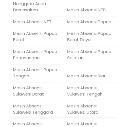
Nanggroe Aceh
Darussalam
Mesin Absensi NTB
Mesin Absensi NTT
Mesin Absensi Papua
Mesin Absensi Papua
Mesin Absensi Papua
Barat
Barat Daya
Mesin Absensi Papua
Mesin Absensi Papua
Pegunungan
Selatan
Mesin Absensi Papua
Tengah
Mesin Absensi Riau
Mesin Absensi
Mesin Absensi
Sulawesi Barat
Sulawesi Tengah
Mesin Absensi
Mesin Absensi
Sulawesi Tenggara
Sulawesi Utara
Mesin Absensi
Mesin Absensi