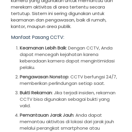
kamera yang digunakan untuk memantau dan
merekam aktivitas di area tertentu secara
tertutup. Sistem ini sering digunakan untuk
keamanan dan pengawasan, baik di rumah,
kantor, maupun area publik.
Manfaat Pasang CCTV:
Keamanan Lebih Baik
: Dengan CCTV, Anda
dapat mencegah kejahatan karena
keberadaan kamera dapat mengintimidasi
pelaku.
Pengawasan Nonstop
: CCTV berfungsi 24/7,
memberikan perlindungan setiap saat.
Bukti Rekaman
: Jika terjadi insiden, rekaman
CCTV bisa digunakan sebagai bukti yang
valid.
Pemantauan Jarak Jauh
: Anda dapat
memantau aktivitas di lokasi dari jarak jauh
melalui perangkat smartphone atau