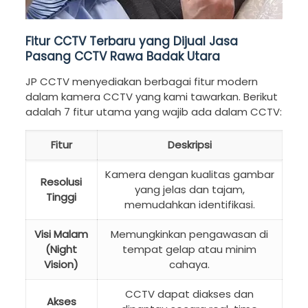
Fitur CCTV Terbaru yang Dijual Jasa
Pasang CCTV Rawa Badak Utara
JP CCTV menyediakan berbagai fitur modern
dalam kamera CCTV yang kami tawarkan. Berikut
adalah 7 fitur utama yang wajib ada dalam CCTV:
Fitur
Deskripsi
Kamera dengan kualitas gambar
Resolusi
yang jelas dan tajam,
Tinggi
memudahkan identifikasi.
Visi Malam
Memungkinkan pengawasan di
(Night
tempat gelap atau minim
Vision)
cahaya.
CCTV dapat diakses dan
Akses