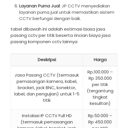
Layanan Purna Jual
: JP CCTV menyediakan
layanan purna jual untuk memastikan sistem
CCTV berfungsi dengan baik.
tabel dibawah ini adalah estimasi biasa jasa
pasang cctv per titik beserta rincian biaya jasa
pasang komponen cctv lainnya
Deskripsi
Harga
Rp.100.000 –
Jasa Pasang CCTV (termasuk
Rp 350.000
pemasangan kamera, kabel,
per titik
bracket, jack BNC, konektor,
(tergantung
label, dan pengujian) untuk 1-5
tingkat
titik
kesulitan)
Instalasi IP CCTV Full HD
Rp.50.000 –
(termasuk pemasangan
Rp 450.000