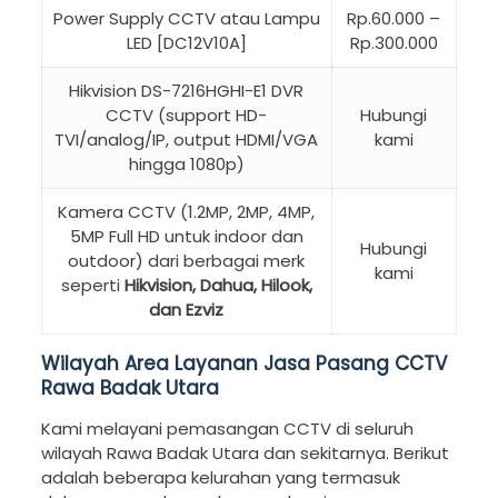
Power Supply CCTV atau Lampu
Rp.60.000 –
LED [DC12V10A]
Rp.300.000
Hikvision DS-7216HGHI-E1 DVR
CCTV (support HD-
Hubungi
TVI/analog/IP, output HDMI/VGA
kami
hingga 1080p)
Kamera CCTV (1.2MP, 2MP, 4MP,
5MP Full HD untuk indoor dan
Hubungi
outdoor) dari berbagai merk
kami
seperti
Hikvision, Dahua, Hilook,
dan Ezviz
Wilayah Area Layanan Jasa Pasang CCTV
Rawa Badak Utara
Kami melayani pemasangan CCTV di seluruh
wilayah Rawa Badak Utara dan sekitarnya. Berikut
adalah beberapa kelurahan yang termasuk