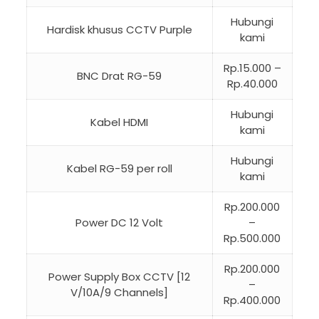
Hubungi
Hardisk khusus CCTV Purple
kami
Rp.15.000 –
BNC Drat RG-59
Rp.40.000
Hubungi
Kabel HDMI
kami
Hubungi
Kabel RG-59 per roll
kami
Rp.200.000
Power DC 12 Volt
–
Rp.500.000
Rp.200.000
Power Supply Box CCTV [12
–
V/10A/9 Channels]
Rp.400.000