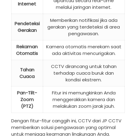
dipantau secara real-time
Internet
melalui jaringan internet.
Memberikan notifikasi jika ada
Pendeteksi
gerakan yang terdeteksi di area
Gerakan
pengawasan.
Rekaman
Kamera otomatis merekam saat
Otomatis
ada aktivitas mencurigakan.
CCTV dirancang untuk tahan
Tahan
terhadap cuaca buruk dan
Cuaca
kondisi ekstrem.
Pan-Tilt-
Fitur ini memungkinkan Anda
Zoom
menggerakkan kamera dan
(PTZ)
melakukan zoom jarak jauh.
Dengan fitur-fitur canggih ini, CCTV dari JP CCTV
memberikan solusi pengawasan yang optimal
untuk menjaga keamanan lingkungan Anda.