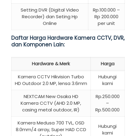
Setting DVR (Digital Video
Rp.100.000 –
Recorder) dan Seting Hp
Rp 200.000
Online
per unit
Daftar Harga Hardware Kamera CCTV, DVR,
dan Komponen Lain:
Hardware & Merk
Harga
Kamera CCTV Hikvision Turbo
Hubungi
HD Outdoor 2.0 MP, lensa 3.6mm
kami
NEXTCAM New Osaka HD
Rp.250.000
Kamera CCTV (AHD 2.0 MP,
–
casing metal outdoor, IR)
Rp.500.000
Kamera Medusa 700 TVL, OSD
Hubungi
8.0mm/4 array, Super HAD CCD
kami