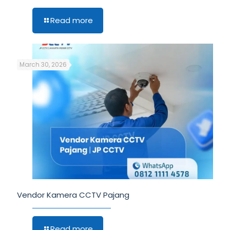
Read more
March 30, 2026
Vendor Kamera CCTV Pajang
Read more