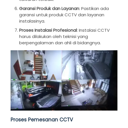
Garansi Produk dan Layanan
: Pastikan ada
garansi untuk produk CCTV dan layanan
instalasinya.
Proses Instalasi Profesional
: Instalasi CCTV
harus dilakukan oleh teknisi yang
berpengalaman dan ahli di bidangnya.
Proses Pemesanan CCTV