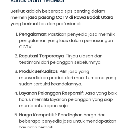
Badak Utara Terdekat
Berikut adalah beberapa tips penting dalam
memilih
jasa pasang CCTV di Rawa Badak Utara
yang berkualitas dan profesional:
Pengalaman
: Pastikan penyedia jasa memiliki
pengalaman yang luas dalam pemasangan
CCTV.
Reputasi Terpercaya
: Tinjau ulasan dan
testimoni dari pelanggan sebelumnya.
Produk Berkualitas
: Pilih jasa yang
menyediakan produk dari merk ternama yang
sudah terbukti keandalannya.
Layanan Pelanggan Responsif
: Jasa yang baik
harus memiliki layanan pelanggan yang siap
membantu kapan saja.
Harga Kompetitif
: Bandingkan harga dari
beberapa penyedia jasa untuk mendapatkan
tawaran terbaik.