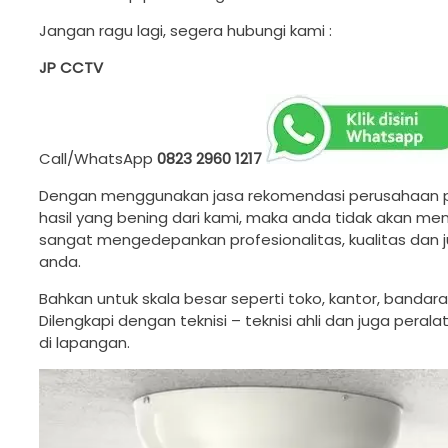
Jangan ragu lagi, segera hubungi kami :
JP CCTV
Call/WhatsApp
0823 2960 1217
Dengan menggunakan jasa rekomendasi perusahaan 
hasil yang bening dari kami, maka anda tidak akan men
sangat mengedepankan profesionalitas, kualitas dan 
anda.
Bahkan untuk skala besar seperti toko, kantor, bandara
Dilengkapi dengan teknisi – teknisi ahli dan juga per
di lapangan.