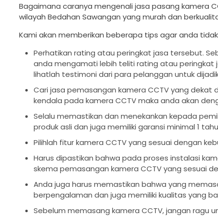
Bagaimana caranya mengenali jasa pasang kamera CC
wilayah Bedahan Sawangan yang murah dan berkualit
Kami akan memberikan beberapa tips agar anda tidak
Perhatikan rating atau peringkat jasa tersebut. S
anda mengamati lebih teliti rating atau peringkat
lihatlah testimoni dari para pelanggan untuk dijad
Cari jasa pemasangan kamera CCTV yang dekat deng
kendala pada kamera CCTV maka anda akan deng
Selalu memastikan dan menekankan kepada pemi
produk asli dan juga memiliki garansi minimal 1 tahu
Pilihlah fitur kamera CCTV yang sesuai dengan ke
Harus dipastikan bahwa pada proses instalasi kame
skema pemasangan kamera CCTV yang sesuai den
Anda juga harus memastikan bahwa yang memasan
berpengalaman dan juga memiliki kualitas yang bai
Sebelum memasang kamera CCTV, jangan ragu unt