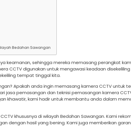
wilayah Bedahan Sawangan
ingnya keamanan, sehingga mereka memasang perangkat ka
mera CCTV digunakan untuk mengawasi keadaan disekelilin
keliling tempat tinggal kita.
awangan? Apakah anda ingin memasang kamera CCTV untuk 
cari jasa pemasangan dan teknisi pemasangan kamera CCTV
gan khawatir, kami hadir untuk membantu anda dalam me
CCTV khususnya di wilayah Bedahan Sawangan. Kami reko
 dengan hasil yang bening. Kami juga memberikan garans