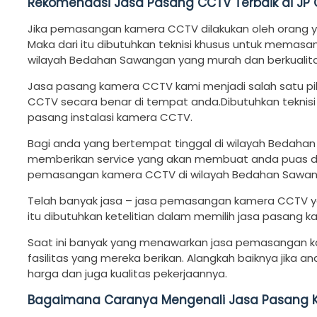
Rekomendasi Jasa Pasang CCTV Terbaik di JP
Jika pemasangan kamera CCTV dilakukan oleh orang 
Maka dari itu dibutuhkan teknisi khusus untuk memas
wilayah Bedahan Sawangan yang murah dan berkualita
Jasa pasang kamera CCTV kami menjadi salah satu pi
CCTV secara benar di tempat anda.Dibutuhkan teknisi
pasang instalasi kamera CCTV.
Bagi anda yang bertempat tinggal di wilayah Bedahan 
memberikan service yang akan membuat anda puas de
pemasangan kamera CCTV di wilayah Bedahan Sawang
Telah banyak jasa – jasa pemasangan kamera CCTV ya
itu dibutuhkan ketelitian dalam memilih jasa pasang 
Saat ini banyak yang menawarkan jasa pemasangan 
fasilitas yang mereka berikan. Alangkah baiknya jika an
harga dan juga kualitas pekerjaannya.
Bagaimana Caranya Mengenali Jasa Pasang 