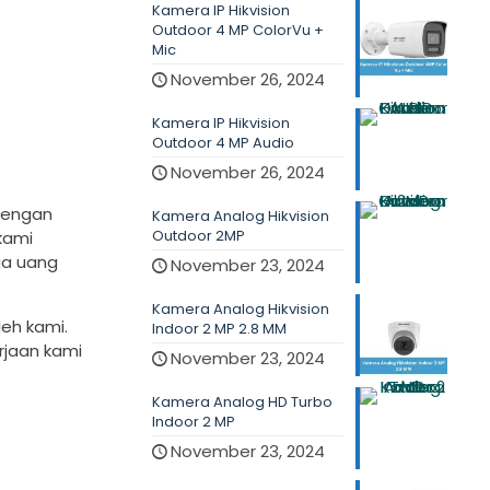
Kamera IP Hikvision
Outdoor 4 MP ColorVu +
Mic
November 26, 2024
Kamera IP Hikvision
Outdoor 4 MP Audio
November 26, 2024
dengan
Kamera Analog Hikvision
Outdoor 2MP
kami
ga uang
November 23, 2024
Kamera Analog Hikvision
leh kami.
Indoor 2 MP 2.8 MM
rjaan kami
November 23, 2024
Kamera Analog HD Turbo
Indoor 2 MP
November 23, 2024