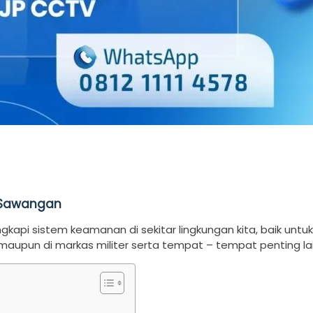
 Sawangan
api sistem keamanan di sekitar lingkungan kita, baik untuk
aupun di markas militer serta tempat – tempat penting la