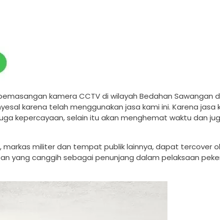
pemasangan kamera CCTV di wilayah Bedahan Sawangan 
yesal karena telah menggunakan jasa kami ini. Karena jasa 
juga kepercayaan, selain itu akan menghemat waktu dan ju
, markas militer dan tempat publik lainnya, dapat tercover o
alatan yang canggih sebagai penunjang dalam pelaksaan peke