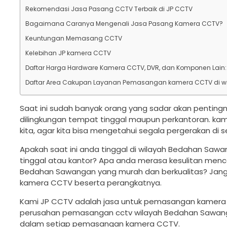
Rekomendasi Jasa Pasang CCTV Terbaik di JP CCTV
Bagaimana Caranya Mengenali Jasa Pasang Kamera CCTV?
Keuntungan Memasang CCTV
Kelebihan JP kamera CCTV
Daftar Harga Hardware Kamera CCTV, DVR, dan Komponen Lain:
Daftar Area Cakupan Layanan Pemasangan kamera CCTV di 
Saat ini sudah banyak orang yang sadar akan pent
dilingkungan tempat tinggal maupun perkantoran. ka
kita, agar kita bisa mengetahui segala pergerakan di se
Apakah saat ini anda tinggal di wilayah Bedahan S
tinggal atau kantor? Apa anda merasa kesulitan men
Bedahan Sawangan yang murah dan berkualitas? Jan
kamera CCTV beserta perangkatnya.
Kami JP CCTV adalah jasa untuk pemasangan kamera 
perusahan pemasangan cctv wilayah Bedahan Sawangan
dalam setiap pemasangan kamera CCTV.