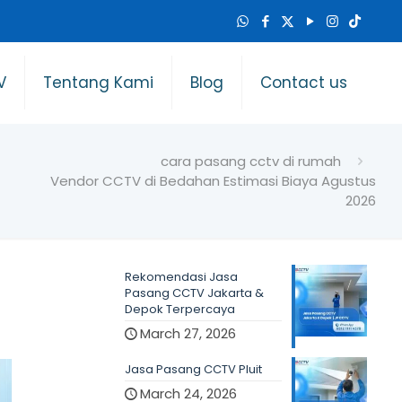
V
Tentang Kami
Blog
Contact us
cara pasang cctv di rumah
Vendor CCTV di Bedahan Estimasi Biaya Agustus
2026
Rekomendasi Jasa
Pasang CCTV Jakarta &
Depok Terpercaya
March 27, 2026
Jasa Pasang CCTV Pluit
March 24, 2026