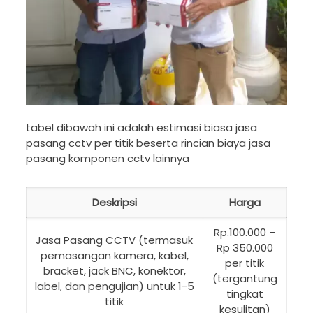
tabel dibawah ini adalah estimasi biasa jasa
pasang cctv per titik beserta rincian biaya jasa
pasang komponen cctv lainnya
Deskripsi
Harga
Rp.100.000 –
Jasa Pasang CCTV (termasuk
Rp 350.000
pemasangan kamera, kabel,
per titik
bracket, jack BNC, konektor,
(tergantung
label, dan pengujian) untuk 1-5
tingkat
titik
kesulitan)