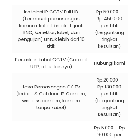
Instalasi IP CCTV Full HD
Rp.50.000 –
(termasuk pemasangan
Rp 450.000
kamera, kabel, bracket, jack
per titik
BNC, konektor, label, dan
(tergantung
pengujian) untuk lebih dari 10
tingkat
titik
kesulitan)
Penarikan kabel CCTV (Coaxial,
Hubungi kami
UTP, atau lainnya)
Rp.20.000 –
Jasa Pemasangan CCTV
Rp 180.000
(Indoor & Outdoor, IP Camera,
per titik
wireless camera, kamera
(tergantung
tanpa kabel)
tingkat
kesulitan)
Rp.5.000 – Rp
90.000 per