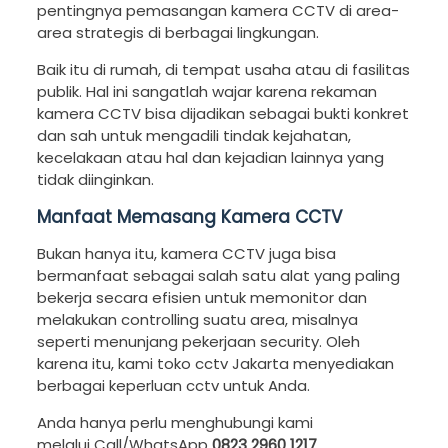
pentingnya pemasangan kamera CCTV di area-
area strategis di berbagai lingkungan.
Baik itu di rumah, di tempat usaha atau di fasilitas
publik. Hal ini sangatlah wajar karena rekaman
kamera CCTV bisa dijadikan sebagai bukti konkret
dan sah untuk mengadili tindak kejahatan,
kecelakaan atau hal dan kejadian lainnya yang
tidak diinginkan.
Manfaat Memasang Kamera CCTV
Bukan hanya itu, kamera CCTV juga bisa
bermanfaat sebagai salah satu alat yang paling
bekerja secara efisien untuk memonitor dan
melakukan controlling suatu area, misalnya
seperti menunjang pekerjaan security. Oleh
karena itu, kami toko cctv Jakarta menyediakan
berbagai keperluan cctv untuk Anda.
Anda hanya perlu menghubungi kami
melalui Call/WhatsApp
0823 2960 1217