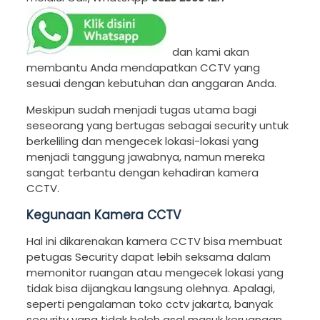
dan kami akan
membantu Anda mendapatkan CCTV yang
sesuai dengan kebutuhan dan anggaran Anda.
Meskipun sudah menjadi tugas utama bagi
seseorang yang bertugas sebagai security untuk
berkeliling dan mengecek lokasi-lokasi yang
menjadi tanggung jawabnya, namun mereka
sangat terbantu dengan kehadiran kamera
CCTV.
Kegunaan Kamera CCTV
Hal ini dikarenakan kamera CCTV bisa membuat
petugas Security dapat lebih seksama dalam
memonitor ruangan atau mengecek lokasi yang
tidak bisa dijangkau langsung olehnya. Apalagi,
seperti pengalaman toko cctv jakarta, banyak
security yang tidak boleh asal masuk keruangan