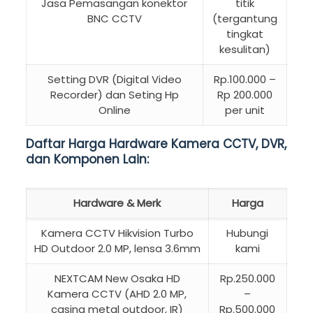
Jasa Pemasangan konektor
titik
BNC CCTV
(tergantung
tingkat
kesulitan)
Setting DVR (Digital Video
Rp.100.000 –
Recorder) dan Seting Hp
Rp 200.000
Online
per unit
Daftar Harga Hardware Kamera CCTV, DVR,
dan Komponen Lain:
Hardware & Merk
Harga
Kamera CCTV Hikvision Turbo
Hubungi
HD Outdoor 2.0 MP, lensa 3.6mm
kami
NEXTCAM New Osaka HD
Rp.250.000
Kamera CCTV (AHD 2.0 MP,
–
casing metal outdoor, IR)
Rp.500.000