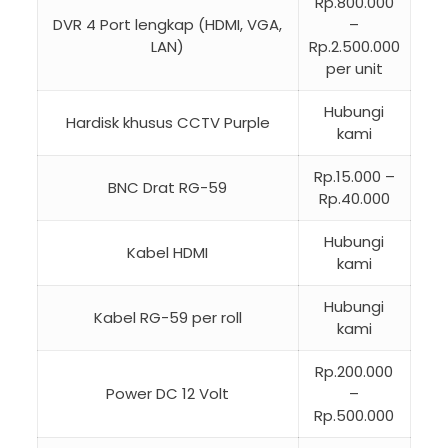
Rp.800.000
DVR 4 Port lengkap (HDMI, VGA,
–
LAN)
Rp.2.500.000
per unit
Hubungi
Hardisk khusus CCTV Purple
kami
Rp.15.000 –
BNC Drat RG-59
Rp.40.000
Hubungi
Kabel HDMI
kami
Hubungi
Kabel RG-59 per roll
kami
Rp.200.000
Power DC 12 Volt
–
Rp.500.000