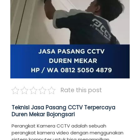
Rate this post
Teknisi Jasa Pasang CCTV Terpercaya
Duren Mekar Bojongsari
Perangkat Kamera CCTV
adalah sebuah
perangkat kamera video dengan menggunakan
sistem komputer untuk bisa menampilkan