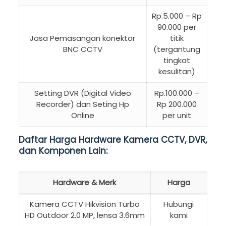
Rp.5.000 – Rp
90.000 per
Jasa Pemasangan konektor
titik
BNC CCTV
(tergantung
tingkat
kesulitan)
Setting DVR (Digital Video
Rp.100.000 –
Recorder) dan Seting Hp
Rp 200.000
Online
per unit
Daftar Harga Hardware Kamera CCTV, DVR,
dan Komponen Lain:
Hardware & Merk
Harga
Kamera CCTV Hikvision Turbo
Hubungi
HD Outdoor 2.0 MP, lensa 3.6mm
kami