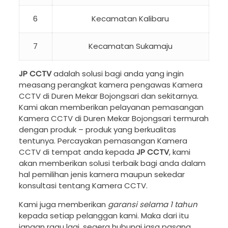
6
Kecamatan Kalibaru
7
Kecamatan Sukamaju
JP CCTV
adalah solusi bagi anda yang ingin
measang perangkat kamera pengawas Kamera
CCTV di Duren Mekar Bojongsari dan sekitarnya.
Kami akan memberikan pelayanan pemasangan
Kamera CCTV di Duren Mekar Bojongsari termurah
dengan produk – produk yang berkualitas
tentunya. Percayakan pemasangan Kamera
CCTV di tempat anda kepada
JP CCTV
, kami
akan memberikan solusi terbaik bagi anda dalam
hal pemilihan jenis kamera maupun sekedar
konsultasi tentang Kamera CCTV.
Kami juga memberikan
garansi selama 1 tahun
kepada setiap pelanggan kami. Maka dari itu
jangan ragu lagi, segera hubungi jasa pasang