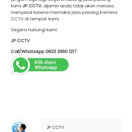
kami
JP CCTV
, dijamin anda tidak akan merasa
menyesal karena memakai jasa pasang Kamera
CCTV di tempat kami.
Segera hubungi kami :
JP CCTV
Call/WhatsApp
0823 2960 1217
JP CCTV