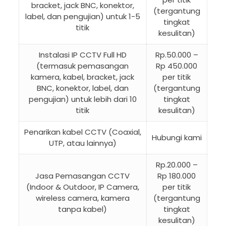
bracket, jack BNC, konektor,
(tergantung
label, dan pengujian) untuk 1-5
tingkat
titik
kesulitan)
Instalasi IP CCTV Full HD
Rp.50.000 –
(termasuk pemasangan
Rp 450.000
kamera, kabel, bracket, jack
per titik
BNC, konektor, label, dan
(tergantung
pengujian) untuk lebih dari 10
tingkat
titik
kesulitan)
Penarikan kabel CCTV (Coaxial,
Hubungi kami
UTP, atau lainnya)
Rp.20.000 –
Jasa Pemasangan CCTV
Rp 180.000
(Indoor & Outdoor, IP Camera,
per titik
wireless camera, kamera
(tergantung
tanpa kabel)
tingkat
kesulitan)