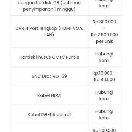
dengan hardisk 1TB (estimasi
kami
penyimpanan 1 minggu)
Rp.800.000
DVR 4 Port lengkap (HDMI, VGA,
–
LAN)
Rp.2.500.000
per unit
Hubungi
Hardisk khusus CCTV Purple
kami
Rp.15.000 –
BNC Drat RG-59
Rp.40.000
Hubungi
Kabel HDMI
kami
Hubungi
Kabel RG-59 per roll
kami
Rp.200.000