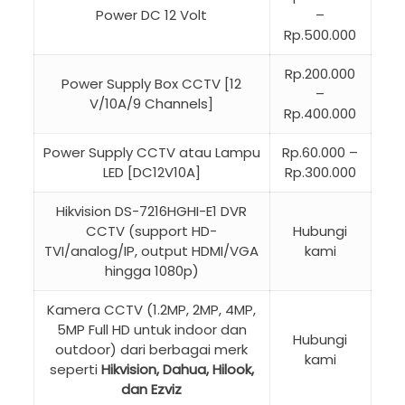
Power DC 12 Volt
–
Rp.500.000
Rp.200.000
Power Supply Box CCTV [12
–
V/10A/9 Channels]
Rp.400.000
Power Supply CCTV atau Lampu
Rp.60.000 –
LED [DC12V10A]
Rp.300.000
Hikvision DS-7216HGHI-E1 DVR
CCTV (support HD-
Hubungi
TVI/analog/IP, output HDMI/VGA
kami
hingga 1080p)
Kamera CCTV (1.2MP, 2MP, 4MP,
5MP Full HD untuk indoor dan
Hubungi
outdoor) dari berbagai merk
kami
seperti
Hikvision, Dahua, Hilook,
dan Ezviz