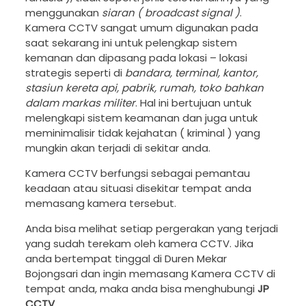
menggunakan
siaran ( broadcast signal )
.
Kamera CCTV sangat umum digunakan pada
saat sekarang ini untuk pelengkap sistem
kemanan dan dipasang pada lokasi – lokasi
strategis seperti di
bandara, terminal, kantor,
stasiun kereta api, pabrik, rumah, toko bahkan
dalam markas militer
. Hal ini bertujuan untuk
melengkapi sistem keamanan dan juga untuk
meminimalisir tidak kejahatan ( kriminal ) yang
mungkin akan terjadi di sekitar anda.
Kamera CCTV berfungsi sebagai pemantau
keadaan atau situasi disekitar tempat anda
memasang kamera tersebut.
Anda bisa melihat setiap pergerakan yang terjadi
yang sudah terekam oleh kamera CCTV. Jika
anda bertempat tinggal di Duren Mekar
Bojongsari dan ingin memasang Kamera CCTV di
tempat anda, maka anda bisa menghubungi
JP
CCTV
.