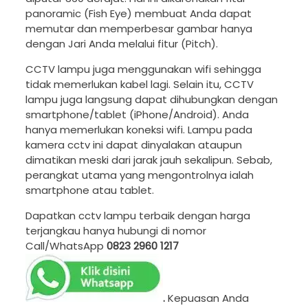
panoramic (Fish Eye) membuat Anda dapat
memutar dan memperbesar gambar hanya
dengan Jari Anda melalui fitur (Pitch).
CCTV lampu juga menggunakan wifi sehingga
tidak memerlukan kabel lagi. Selain itu, CCTV
lampu juga langsung dapat dihubungkan dengan
smartphone/tablet (iPhone/Android). Anda
hanya memerlukan koneksi wifi. Lampu pada
kamera cctv ini dapat dinyalakan ataupun
dimatikan meski dari jarak jauh sekalipun. Sebab,
perangkat utama yang mengontrolnya ialah
smartphone atau tablet.
Dapatkan cctv lampu terbaik dengan harga
terjangkau hanya hubungi di nomor
Call/WhatsApp
0823 2960 1217
.
Kepuasan Anda