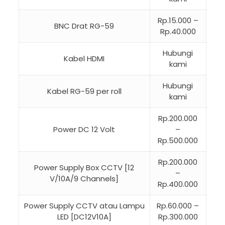
Rp.15.000 –
BNC Drat RG-59
Rp.40.000
Hubungi
Kabel HDMI
kami
Hubungi
Kabel RG-59 per roll
kami
Rp.200.000
Power DC 12 Volt
–
Rp.500.000
Rp.200.000
Power Supply Box CCTV [12
–
V/10A/9 Channels]
Rp.400.000
Power Supply CCTV atau Lampu
Rp.60.000 –
LED [DC12V10A]
Rp.300.000