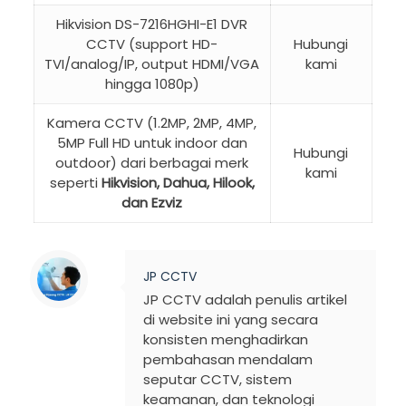
Hikvision DS-7216HGHI-E1 DVR
CCTV (support HD-
Hubungi
TVI/analog/IP, output HDMI/VGA
kami
hingga 1080p)
Kamera CCTV (1.2MP, 2MP, 4MP,
5MP Full HD untuk indoor dan
Hubungi
outdoor) dari berbagai merk
kami
seperti
Hikvision, Dahua, Hilook,
dan Ezviz
JP CCTV
JP CCTV adalah penulis artikel
di website ini yang secara
konsisten menghadirkan
pembahasan mendalam
seputar CCTV, sistem
keamanan, dan teknologi