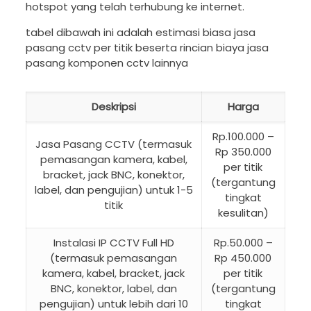
hotspot yang telah terhubung ke internet.
tabel dibawah ini adalah estimasi biasa jasa
pasang cctv per titik beserta rincian biaya jasa
pasang komponen cctv lainnya
Deskripsi
Harga
Rp.100.000 –
Jasa Pasang CCTV (termasuk
Rp 350.000
pemasangan kamera, kabel,
per titik
bracket, jack BNC, konektor,
(tergantung
label, dan pengujian) untuk 1-5
tingkat
titik
kesulitan)
Instalasi IP CCTV Full HD
Rp.50.000 –
(termasuk pemasangan
Rp 450.000
kamera, kabel, bracket, jack
per titik
BNC, konektor, label, dan
(tergantung
pengujian) untuk lebih dari 10
tingkat