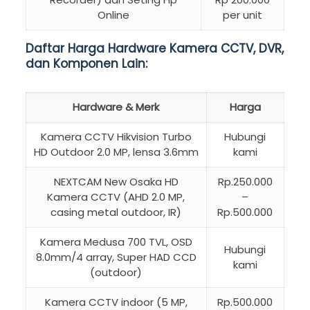
Online
per unit
Daftar Harga Hardware Kamera CCTV, DVR,
dan Komponen Lain:
Hardware & Merk
Harga
Kamera CCTV Hikvision Turbo
Hubungi
HD Outdoor 2.0 MP, lensa 3.6mm
kami
NEXTCAM New Osaka HD
Rp.250.000
Kamera CCTV (AHD 2.0 MP,
–
casing metal outdoor, IR)
Rp.500.000
Kamera Medusa 700 TVL, OSD
Hubungi
8.0mm/4 array, Super HAD CCD
kami
(outdoor)
Kamera CCTV indoor (5 MP,
Rp.500.000