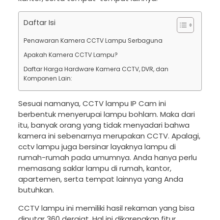
Daftar Isi
Penawaran Kamera CCTV Lampu Serbaguna
Apakah Kamera CCTV Lampu?
Daftar Harga Hardware Kamera CCTV, DVR, dan
Komponen Lain:
Sesuai namanya, CCTV lampu IP Cam ini
berbentuk menyerupai lampu bohlam. Maka dari
itu, banyak orang yang tidak menyadari bahwa
kamera ini sebenarnya merupakan CCTV. Apalagi,
cctv lampu juga bersinar layaknya lampu di
rumah-rumah pada umumnya. Anda hanya perlu
memasang saklar lampu di rumah, kantor,
apartemen, serta tempat lainnya yang Anda
butuhkan.
CCTV lampu ini memiliki hasil rekaman yang bisa
diputar 360 derajat. Hal ini dikarenakan fitur