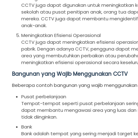
CCTV juga dapat digunakan untuk meningkatkan k
sekolah atau pusat penitipan anak, orang tua d
mereka. CCTV juga dapat membantu mengidentifika
anak-anak.
Meningkatkan Efisiensi Operasional
CCTV juga dapat meningkatkan efisiensi operasion
pabrik. Dengan adanya CCTV, pengguna dapat mem
area yang membutuhkan perbaikan atau perubaha
meningkatkan efisiensi operasional secara keselur
Bangunan yang Wajib Menggunakan CCTV
Beberapa contoh bangunan yang wajib menggunakan C
Pusat perbelanjaan
Tempat-tempat seperti pusat perbelanjaan sering
dapat membantu mengawasi area yang luas dan me
tidak diinginkan.
Bank
Bank adalah tempat yang sering menjadi target k