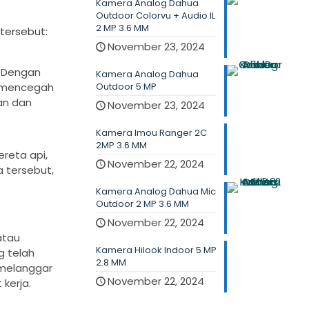
Kamera Analog Dahua
Outdoor Colorvu + Audio IL
2 MP 3.6 MM
tersebut:
November 23, 2024
. Dengan
Kamera Analog Dahua
t mencegah
Outdoor 5 MP
an dan
November 23, 2024
Kamera Imou Ranger 2C
2MP 3.6 MM
reta api,
November 22, 2024
a tersebut,
Kamera Analog Dahua Mic
Outdoor 2 MP 3.6 MM
November 22, 2024
atau
Kamera Hilook Indoor 5 MP
 telah
2.8 MM
 melanggar
November 22, 2024
kerja.