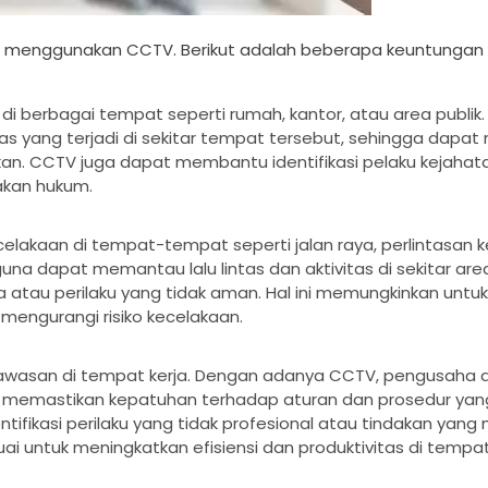
 menggunakan CCTV. Berikut adalah beberapa keuntungan 
erbagai tempat seperti rumah, kantor, atau area publik
 yang terjadi di sekitar tempat tersebut, sehingga dapa
kan. CCTV juga dapat membantu identifikasi pelaku kejahat
akan hukum.
akaan di tempat-tempat seperti jalan raya, perlintasan ke
a dapat memantau lalu lintas dan aktivitas di sekitar are
 atau perilaku yang tidak aman. Hal ini memungkinkan untuk
engurangi risiko kecelakaan.
wasan di tempat kerja. Dengan adanya CCTV, pengusaha 
 memastikan kepatuhan terhadap aturan dan prosedur yang
fikasi perilaku yang tidak profesional atau tindakan yang
i untuk meningkatkan efisiensi dan produktivitas di tempat 