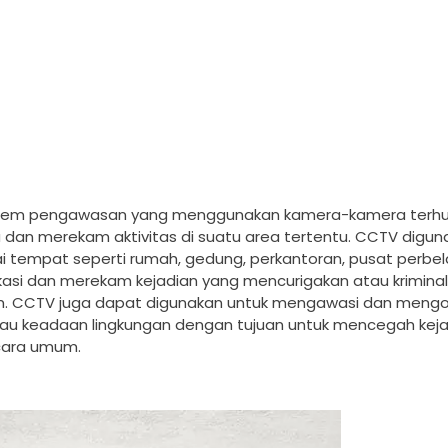
 sistem pengawasan yang menggunakan kamera-kamera terh
an merekam aktivitas di suatu area tertentu. CCTV digun
empat seperti rumah, gedung, perkantoran, pusat perbel
asi dan merekam kejadian yang mencurigakan atau kriminal,
um. CCTV juga dapat digunakan untuk mengawasi dan mengo
ntau keadaan lingkungan dengan tujuan untuk mencegah kej
cara umum.