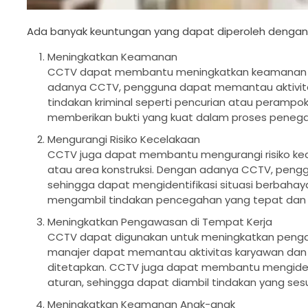
Ada banyak keuntungan yang dapat diperoleh dengan
Meningkatkan Keamanan
CCTV dapat membantu meningkatkan keamanan di b
adanya CCTV, pengguna dapat memantau aktivitas
tindakan kriminal seperti pencurian atau perampo
memberikan bukti yang kuat dalam proses peneg
Mengurangi Risiko Kecelakaan
CCTV juga dapat membantu mengurangi risiko kecel
atau area konstruksi. Dengan adanya CCTV, penggun
sehingga dapat mengidentifikasi situasi berbahaya
mengambil tindakan pencegahan yang tepat dan m
Meningkatkan Pengawasan di Tempat Kerja
CCTV dapat digunakan untuk meningkatkan penga
manajer dapat memantau aktivitas karyawan dan
ditetapkan. CCTV juga dapat membantu mengidenti
aturan, sehingga dapat diambil tindakan yang sesua
Meningkatkan Keamanan Anak-anak