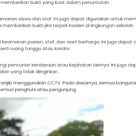
 memberikan bukti yang kuat dalam penuntutan.
anan siswa dan staf. Ini juga dapat digunakan untuk me
 memberikan bukti jika terjadi insiden di lingkungan sekolah.
amanan pasien, staf, dan aset berharga. Ini juga dapat 
perti ruang tunggu atau koridor.
 pencurian kendaraan atau kejahatan lainnya. Ini juga da
ian yang tidak diinginkan.
 wajib menggunakan CCTV. Pada dasarnya, semua banguna
semua penghuni atau pengunjung.