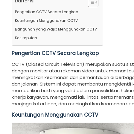
Daftar Isi
Pengertian CCTV Secara Lengkap
Keuntungan Menggunakan CCTV
Bangunan yang Wajib Menggunakan CCTV
Kesimpulan
Pengertian CCTV Secara Lengkap
CCTV (Closed Circuit Television) merupakan suatu
dengan monitor atau rekaman video untuk memantau d
meningkatkan keamanan dan pemantauan di berbagai t
dan jalanan. Sistem ini dapat membantu mengidentifik
memberikan bukti yang valid dalam penyelidikan huk
kinerja karyawan, mengamati lalu lintas, serta mema
menjaga ketertiban, dan meningkatkan keamanan se
Keuntungan Menggunakan CCTV