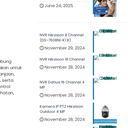
June 24, 2025
NVR Hikvision 8 Channel
(DS-7608NI-K1 B)
November 29, 2024
NVR Hikvision 16 Channel
ubung
November 28, 2024
akan untuk
anjaan,
 serta
NVR Dahua 16 Channel 4
ntrol
MP
ahatan,
November 28, 2024
Kamera IP PTZ Hikvision
Outdoor 4 MP
November 28, 2024