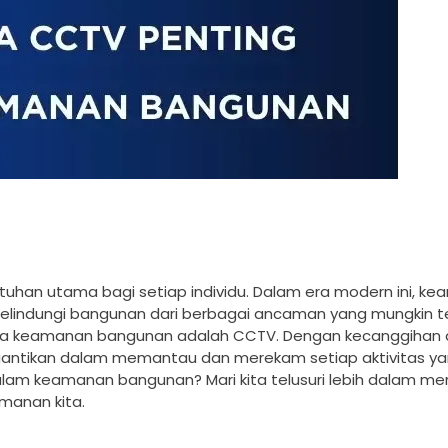
uhan utama bagi setiap individu. Dalam era modern ini, k
lindungi bangunan dari berbagai ancaman yang mungkin ter
jaga keamanan bangunan adalah CCTV. Dengan kecanggihan
gantikan dalam memantau dan merekam setiap aktivitas yan
alam keamanan bangunan? Mari kita telusuri lebih dalam m
amanan kita.