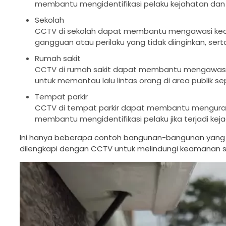
membantu mengidentifikasi pelaku kejahatan dan
Sekolah
CCTV di sekolah dapat membantu mengawasi keam
gangguan atau perilaku yang tidak diinginkan, serta
Rumah sakit
CCTV di rumah sakit dapat membantu mengawasi ke
untuk memantau lalu lintas orang di area publik se
Tempat parkir
CCTV di tempat parkir dapat membantu mengurangi
membantu mengidentifikasi pelaku jika terjadi kejad
Ini hanya beberapa contoh bangunan-bangunan yang
dilengkapi dengan CCTV untuk melindungi keamanan 