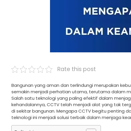
Rate this post
Bangunan yang aman dan terlindungi merupakan kebut
semakin menjadi perhatian utama, terutama dalam me
Salah satu teknologi yang paling efektif dalam men
kehandalannya, CCTV telah menjadi alat yang tak ter
di sekitar bangunan. Mengapa CCTV begitu penting d
teknologi ini menjadi solusi terbaik dalam menjaga ke