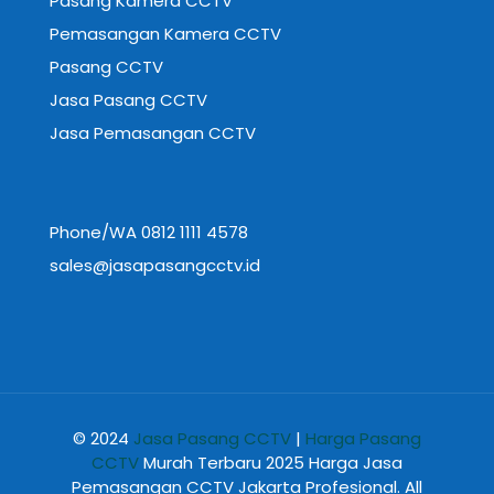
Pasang Kamera CCTV
Pemasangan Kamera CCTV
Pasang CCTV
Jasa Pasang CCTV
Jasa Pemasangan CCTV
Phone/WA 0812 1111 4578
sales@jasapasangcctv.id
© 2024
Jasa Pasang CCTV
|
Harga Pasang
CCTV
Murah Terbaru 2025 Harga Jasa
Pemasangan CCTV Jakarta Profesional. All