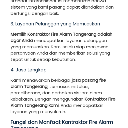
standar internasional. Ini memastikan bahwa
sistem yang kami pasang dapat diandalkan dan
berfungsi dengan baik.
3. Layanan Pelanggan yang Memuaskan
Memilih Kontraktor Fire Alarm Tangerang adalah
agar Anda
mendapatkan layanan pelanggan
yang memuaskan. Kami selalu siap menjawab
pertanyaan Anda dan memberikan solusi yang
tepat untuk setiap kebutuhan.
4. Jasa Lengkap
Kami menawarkan berbagai
jasa pasang fire
alarm Tangerang
, termasuk instalasi,
pemeliharaan, dan perbaikan sistem alarm
kebakaran. Dengan menggunakan
Kontraktor Fire
Alarm Tangerang kami
, Anda mendapatkan
layanan yang menyeluruh.
Fungsi dan Manfaat Kontraktor Fire Alarm