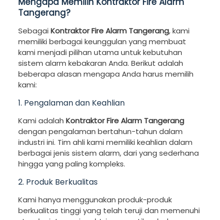
Mengapa Memilih Kontraktor Fire Alarm
Tangerang?
Sebagai
Kontraktor Fire Alarm Tangerang
, kami
memiliki berbagai keunggulan yang membuat
kami menjadi pilihan utama untuk kebutuhan
sistem alarm kebakaran Anda. Berikut adalah
beberapa alasan mengapa Anda harus memilih
kami:
1. Pengalaman dan Keahlian
Kami adalah
Kontraktor Fire Alarm Tangerang
dengan pengalaman bertahun-tahun dalam
industri ini. Tim ahli kami memiliki keahlian dalam
berbagai jenis sistem alarm, dari yang sederhana
hingga yang paling kompleks.
2. Produk Berkualitas
Kami hanya menggunakan produk-produk
berkualitas tinggi yang telah teruji dan memenuhi