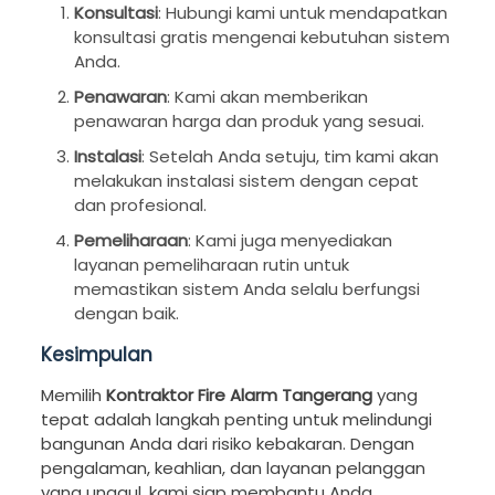
Konsultasi
: Hubungi kami untuk mendapatkan
konsultasi gratis mengenai kebutuhan sistem
Anda.
Penawaran
: Kami akan memberikan
penawaran harga dan produk yang sesuai.
Instalasi
: Setelah Anda setuju, tim kami akan
melakukan instalasi sistem dengan cepat
dan profesional.
Pemeliharaan
: Kami juga menyediakan
layanan pemeliharaan rutin untuk
memastikan sistem Anda selalu berfungsi
dengan baik.
Kesimpulan
Memilih
Kontraktor Fire Alarm Tangerang
yang
tepat adalah langkah penting untuk melindungi
bangunan Anda dari risiko kebakaran. Dengan
pengalaman, keahlian, dan layanan pelanggan
yang unggul, kami siap membantu Anda