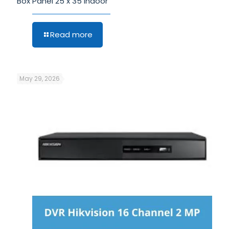
Box Panel 25 x 35 Indoor
Read more
May 29, 2026