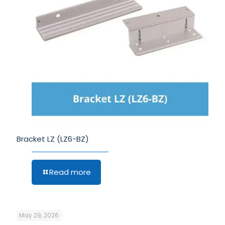
Bracket LZ (LZ6-BZ)
Read more
May 29, 2026