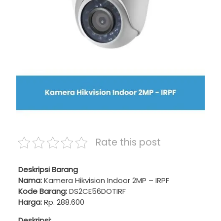
Rate this post
Deskripsi Barang
Nama:
Kamera Hikvision Indoor 2MP – IRPF
Kode Barang:
DS2CE56DOTIRF
Harga:
Rp. 288.600
Deskripsi: