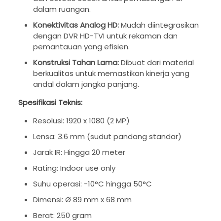
dalam ruangan.
Konektivitas Analog HD:
Mudah diintegrasikan
dengan DVR HD-TVI untuk rekaman dan
pemantauan yang efisien.
Konstruksi Tahan Lama:
Dibuat dari material
berkualitas untuk memastikan kinerja yang
andal dalam jangka panjang.
Spesifikasi Teknis:
Resolusi: 1920 x 1080 (2 MP)
Lensa: 3.6 mm (sudut pandang standar)
Jarak IR: Hingga 20 meter
Rating: Indoor use only
Suhu operasi: -10°C hingga 50°C
Dimensi: Ø 89 mm x 68 mm
Berat: 250 gram