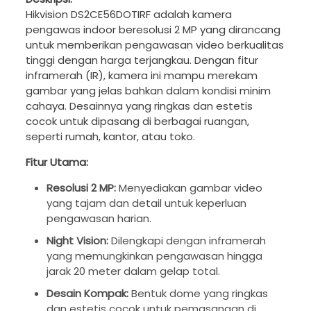
Hikvision DS2CE56DOTIRF adalah kamera
pengawas indoor beresolusi 2 MP yang dirancang
untuk memberikan pengawasan video berkualitas
tinggi dengan harga terjangkau. Dengan fitur
inframerah (IR), kamera ini mampu merekam
gambar yang jelas bahkan dalam kondisi minim
cahaya. Desainnya yang ringkas dan estetis
cocok untuk dipasang di berbagai ruangan,
seperti rumah, kantor, atau toko.
Fitur Utama:
Resolusi 2 MP:
Menyediakan gambar video
yang tajam dan detail untuk keperluan
pengawasan harian.
Night Vision:
Dilengkapi dengan inframerah
yang memungkinkan pengawasan hingga
jarak 20 meter dalam gelap total.
Desain Kompak:
Bentuk dome yang ringkas
dan estetis cocok untuk pemasangan di