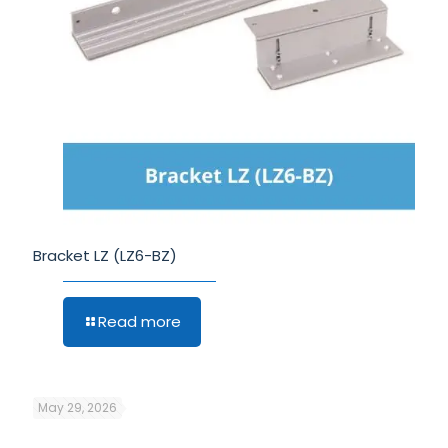
Bracket LZ (LZ6-BZ)
Read more
May 29, 2026