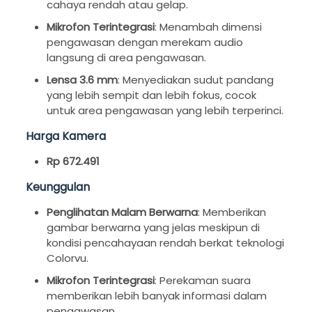
cahaya rendah atau gelap.
Mikrofon Terintegrasi
: Menambah dimensi
pengawasan dengan merekam audio
langsung di area pengawasan.
Lensa 3.6 mm
: Menyediakan sudut pandang
yang lebih sempit dan lebih fokus, cocok
untuk area pengawasan yang lebih terperinci.
Harga Kamera
Rp 672.491
Keunggulan
Penglihatan Malam Berwarna
: Memberikan
gambar berwarna yang jelas meskipun di
kondisi pencahayaan rendah berkat teknologi
Colorvu.
Mikrofon Terintegrasi
: Perekaman suara
memberikan lebih banyak informasi dalam
pengawasan.