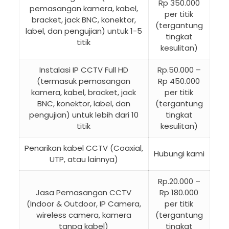
Rp 350.000
pemasangan kamera, kabel,
per titik
bracket, jack BNC, konektor,
(tergantung
label, dan pengujian) untuk 1-5
tingkat
titik
kesulitan)
Instalasi IP CCTV Full HD
Rp.50.000 –
(termasuk pemasangan
Rp 450.000
kamera, kabel, bracket, jack
per titik
BNC, konektor, label, dan
(tergantung
pengujian) untuk lebih dari 10
tingkat
titik
kesulitan)
Penarikan kabel CCTV (Coaxial,
Hubungi kami
UTP, atau lainnya)
Rp.20.000 –
Jasa Pemasangan CCTV
Rp 180.000
(Indoor & Outdoor, IP Camera,
per titik
wireless camera, kamera
(tergantung
tanpa kabel)
tingkat