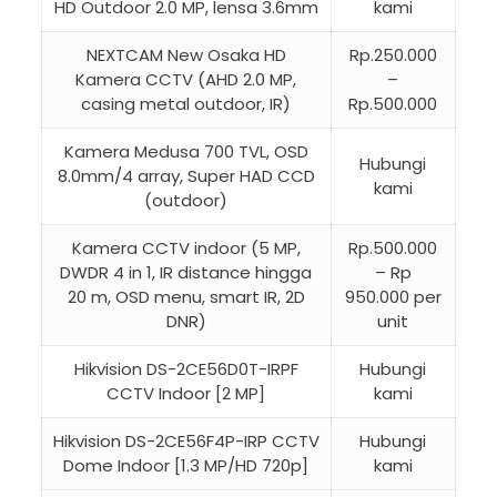
HD Outdoor 2.0 MP, lensa 3.6mm
kami
NEXTCAM New Osaka HD
Rp.250.000
Kamera CCTV (AHD 2.0 MP,
–
casing metal outdoor, IR)
Rp.500.000
Kamera Medusa 700 TVL, OSD
Hubungi
8.0mm/4 array, Super HAD CCD
kami
(outdoor)
Kamera CCTV indoor (5 MP,
Rp.500.000
DWDR 4 in 1, IR distance hingga
– Rp
20 m, OSD menu, smart IR, 2D
950.000 per
DNR)
unit
Hikvision DS-2CE56D0T-IRPF
Hubungi
CCTV Indoor [2 MP]
kami
Hikvision DS-2CE56F4P-IRP CCTV
Hubungi
Dome Indoor [1.3 MP/HD 720p]
kami