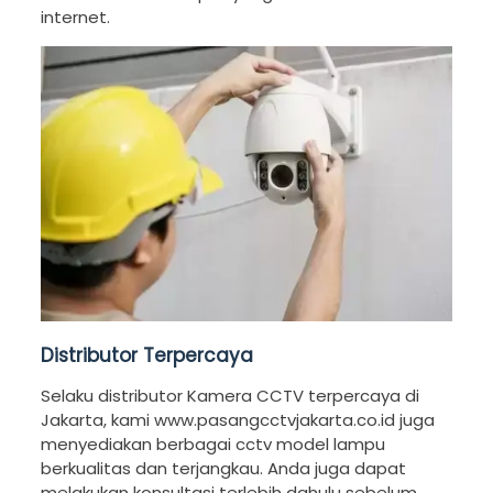
internet.
Distributor Terpercaya
Selaku distributor Kamera CCTV terpercaya di
Jakarta, kami www.pasangcctvjakarta.co.id juga
menyediakan berbagai cctv model lampu
berkualitas dan terjangkau. Anda juga dapat
melakukan konsultasi terlebih dahulu sebelum