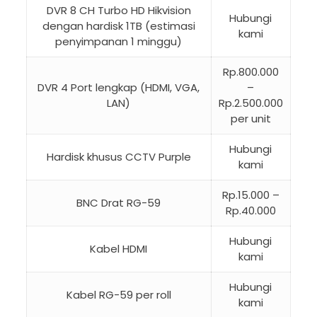
DVR 8 CH Turbo HD Hikvision
Hubungi
dengan hardisk 1TB (estimasi
kami
penyimpanan 1 minggu)
Rp.800.000
DVR 4 Port lengkap (HDMI, VGA,
–
LAN)
Rp.2.500.000
per unit
Hubungi
Hardisk khusus CCTV Purple
kami
Rp.15.000 –
BNC Drat RG-59
Rp.40.000
Hubungi
Kabel HDMI
kami
Hubungi
Kabel RG-59 per roll
kami