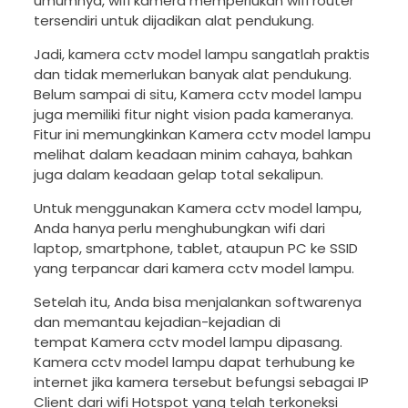
umumnya, wifi kamera memperlukan wifi router
tersendiri untuk dijadikan alat pendukung.
Jadi, kamera cctv model lampu sangatlah praktis
dan tidak memerlukan banyak alat pendukung.
Belum sampai di situ, Kamera cctv model lampu
juga memiliki fitur night vision pada kameranya.
Fitur ini memungkinkan Kamera cctv model lampu
melihat dalam keadaan minim cahaya, bahkan
juga dalam keadaan gelap total sekalipun.
Untuk menggunakan Kamera cctv model lampu,
Anda hanya perlu menghubungkan wifi dari
laptop, smartphone, tablet, ataupun PC ke SSID
yang terpancar dari kamera cctv model lampu.
Setelah itu, Anda bisa menjalankan softwarenya
dan memantau kejadian-kejadian di
tempat Kamera cctv model lampu dipasang.
Kamera cctv model lampu dapat terhubung ke
internet jika kamera tersebut befungsi sebagai IP
Client dari wifi Hotspot yang telah terkoneksi