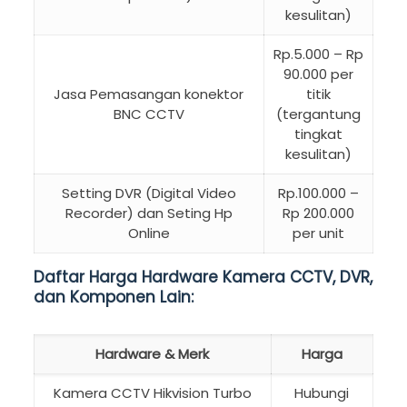
kesulitan)
Rp.5.000 – Rp
90.000 per
Jasa Pemasangan konektor
titik
BNC CCTV
(tergantung
tingkat
kesulitan)
Setting DVR (Digital Video
Rp.100.000 –
Recorder) dan Seting Hp
Rp 200.000
Online
per unit
Daftar Harga Hardware Kamera CCTV, DVR,
dan Komponen Lain:
Hardware & Merk
Harga
Kamera CCTV Hikvision Turbo
Hubungi