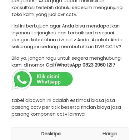
bergaransi. Anda juga dapat melakukan
konsultasi terlebih dahulu sebelum mengunjungi
toko kami yang jual dvr cctv.
Hal ini bertujuan agar Anda bisa mendapatkan
layanan terjangkau dan terbaik serta sesuai
dengan kebutuhan dvr cctv Anda. Apakah Anda
sekarang ini sedang membutuhkan DVR CCTV?
Bila ya, jangan ragu untuk segera menghubungi
kami di nomor
Call/WhatsApp
0823 2960 1217
tabel dibawah ini adalah estimasi biasa jasa
pasang cctv per titik beserta rincian biaya jasa
pasang komponen cctv lainnya
Deskripsi
Harga