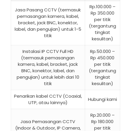
Rp.100.000 –
Jasa Pasang CCTV (termasuk
Rp 350.000
pemasangan kamera, kabel,
per titik
bracket, jack BNC, konektor,
(tergantung
label, dan pengujian) untuk 1-5
tingkat
titik
kesulitan)
Instalasi IP CCTV Full HD
Rp.50.000 –
(termasuk pemasangan
Rp 450.000
kamera, kabel, bracket, jack
per titik
BNC, konektor, label, dan
(tergantung
pengujian) untuk lebih dari 10
tingkat
titik
kesulitan)
Penarikan kabel CCTV (Coaxial,
Hubungi kami
UTP, atau lainnya)
Rp.20.000 –
Jasa Pemasangan CCTV
Rp 180.000
(Indoor & Outdoor, IP Camera,
per titik