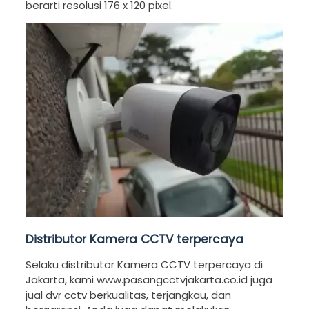
berarti resolusi 176 x 120 pixel.
Distributor Kamera CCTV terpercaya
Selaku distributor Kamera CCTV terpercaya di
Jakarta, kami www.pasangcctvjakarta.co.id juga
jual dvr cctv berkualitas, terjangkau, dan