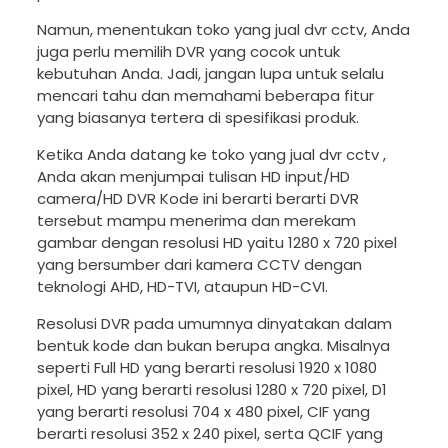
Namun, menentukan toko yang jual dvr cctv, Anda
juga perlu memilih DVR yang cocok untuk
kebutuhan Anda. Jadi, jangan lupa untuk selalu
mencari tahu dan memahami beberapa fitur
yang biasanya tertera di spesifikasi produk.
Ketika Anda datang ke toko yang jual dvr cctv ,
Anda akan menjumpai tulisan HD input/HD
camera/HD DVR Kode ini berarti berarti DVR
tersebut mampu menerima dan merekam
gambar dengan resolusi HD yaitu 1280 x 720 pixel
yang bersumber dari kamera CCTV dengan
teknologi AHD, HD-TVI, ataupun HD-CVI.
Resolusi DVR pada umumnya dinyatakan dalam
bentuk kode dan bukan berupa angka. Misalnya
seperti Full HD yang berarti resolusi 1920 x 1080
pixel, HD yang berarti resolusi 1280 x 720 pixel, D1
yang berarti resolusi 704 x 480 pixel, CIF yang
berarti resolusi 352 x 240 pixel, serta QCIF yang