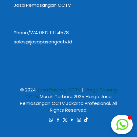
Jasa Pemasangan CCTV
Phone/WA 0812 1111 4578
sales@jasapasangcctv.id
© 2024
Jasa Pasang CCTV
|
Harga Pasang
CCTV
Murah Terbaru 2025 Harga Jasa
Pemasangan CCTV Jakarta Profesional. All
Rights Reserved.