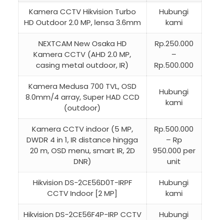
Kamera CCTV Hikvision Turbo
Hubungi
HD Outdoor 2.0 MP, lensa 3.6mm
kami
NEXTCAM New Osaka HD
Rp.250.000
Kamera CCTV (AHD 2.0 MP,
–
casing metal outdoor, IR)
Rp.500.000
Kamera Medusa 700 TVL, OSD
Hubungi
8.0mm/4 array, Super HAD CCD
kami
(outdoor)
Kamera CCTV indoor (5 MP,
Rp.500.000
DWDR 4 in 1, IR distance hingga
– Rp
20 m, OSD menu, smart IR, 2D
950.000 per
DNR)
unit
Hikvision DS-2CE56D0T-IRPF
Hubungi
CCTV Indoor [2 MP]
kami
Hikvision DS-2CE56F4P-IRP CCTV
Hubungi