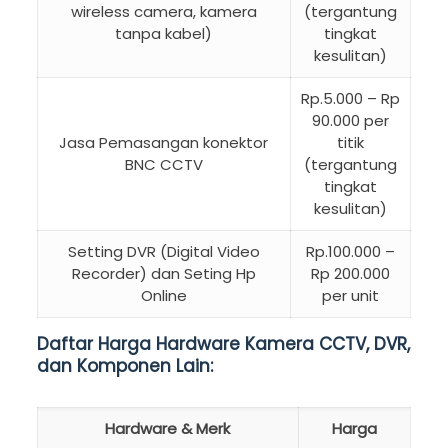
wireless camera, kamera
(tergantung
tanpa kabel)
tingkat
kesulitan)
Rp.5.000 – Rp
90.000 per
Jasa Pemasangan konektor
titik
BNC CCTV
(tergantung
tingkat
kesulitan)
Setting DVR (Digital Video
Rp.100.000 –
Recorder) dan Seting Hp
Rp 200.000
Online
per unit
Daftar Harga Hardware Kamera CCTV, DVR,
dan Komponen Lain:
Hardware & Merk
Harga