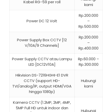
Kabel RG-59 per roll
kami
Rp.200.000
Power DC 12 Volt
–
Rp.500.000
Rp.200.000
Power Supply Box CCTV [12
–
V/10A/9 Channels]
Rp.400.000
Power Supply CCTV atau Lampu
Rp.60.000 –
LED [DC12V10A]
Rp.300.000
Hikvision DS-7216HGHI-E1 DVR
CCTV (support HD-
Hubungi
TVI/analog/IP, output HDMI/VGA
kami
hingga 1080p)
Kamera CCTV (1.2MP, 2MP, 4MP,
5MP Full HD untuk indoor dan
Hubungi