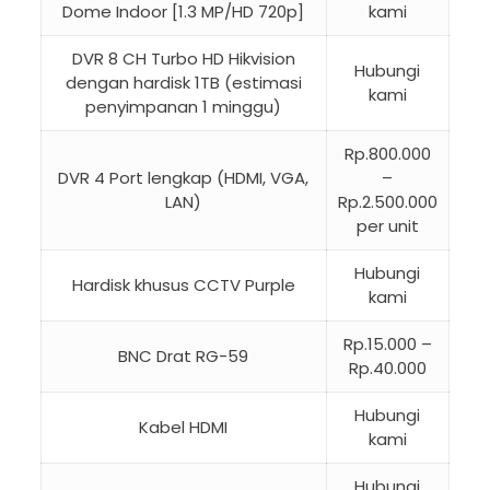
Dome Indoor [1.3 MP/HD 720p]
kami
DVR 8 CH Turbo HD Hikvision
Hubungi
dengan hardisk 1TB (estimasi
kami
penyimpanan 1 minggu)
Rp.800.000
DVR 4 Port lengkap (HDMI, VGA,
–
LAN)
Rp.2.500.000
per unit
Hubungi
Hardisk khusus CCTV Purple
kami
Rp.15.000 –
BNC Drat RG-59
Rp.40.000
Hubungi
Kabel HDMI
kami
Hubungi