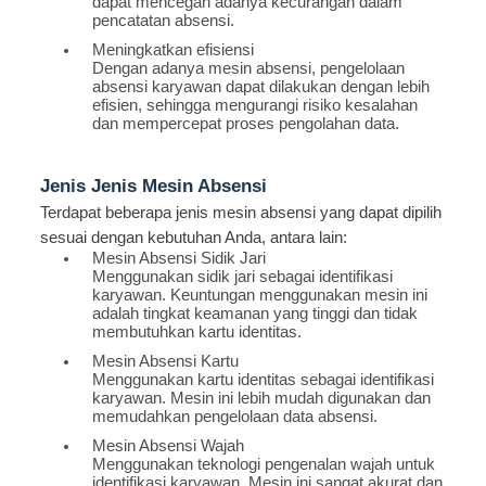
dapat mencegah adanya kecurangan dalam
pencatatan absensi.
Meningkatkan efisiensi
Dengan adanya mesin absensi, pengelolaan
absensi karyawan dapat dilakukan dengan lebih
efisien, sehingga mengurangi risiko kesalahan
dan mempercepat proses pengolahan data.
Jenis Jenis Mesin Absensi
Terdapat beberapa jenis mesin absensi yang dapat dipilih
sesuai dengan kebutuhan Anda, antara lain:
Mesin Absensi Sidik Jari
Menggunakan sidik jari sebagai identifikasi
karyawan. Keuntungan menggunakan mesin ini
adalah tingkat keamanan yang tinggi dan tidak
membutuhkan kartu identitas.
Mesin Absensi Kartu
Menggunakan kartu identitas sebagai identifikasi
karyawan. Mesin ini lebih mudah digunakan dan
memudahkan pengelolaan data absensi.
Mesin Absensi Wajah
Menggunakan teknologi pengenalan wajah untuk
identifikasi karyawan. Mesin ini sangat akurat dan