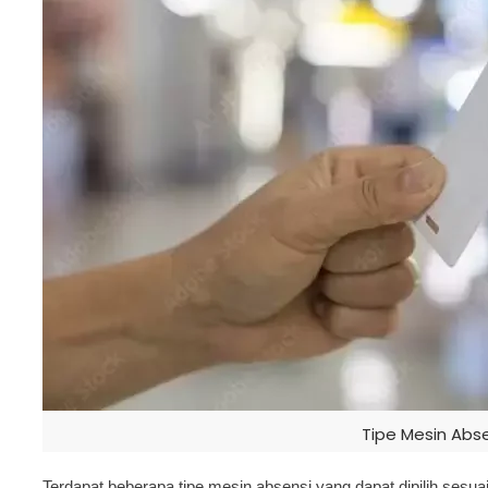
Tipe Mesin Abse
Terdapat beberapa tipe mesin absensi yang dapat dipilih sesu