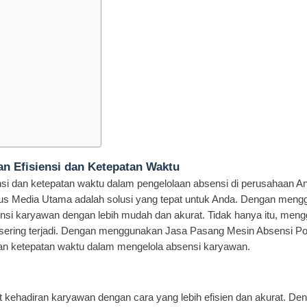
n Efisiensi dan Ketepatan Waktu
si dan ketepatan waktu dalam pengelolaan absensi di perusahaan A
gus Media Utama adalah solusi yang tepat untuk Anda. Dengan men
nsi karyawan dengan lebih mudah dan akurat. Tidak hanya itu, men
 sering terjadi. Dengan menggunakan Jasa Pasang Mesin Absensi Pon
an ketepatan waktu dalam mengelola absensi karyawan.
kehadiran karyawan dengan cara yang lebih efisien dan akurat. De