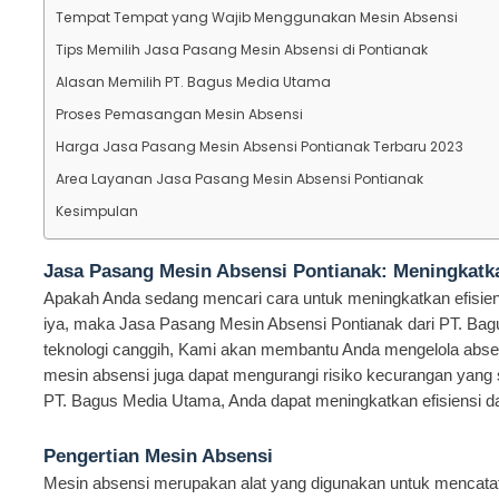
Tempat Tempat yang Wajib Menggunakan Mesin Absensi
Tips Memilih Jasa Pasang Mesin Absensi di Pontianak
Alasan Memilih PT. Bagus Media Utama
Proses Pemasangan Mesin Absensi
Harga Jasa Pasang Mesin Absensi Pontianak Terbaru 2023
Area Layanan Jasa Pasang Mesin Absensi Pontianak
Kesimpulan
Jasa Pasang Mesin Absensi Pontianak: Meningkatka
Apakah Anda sedang mencari cara untuk meningkatkan efisien
iya, maka Jasa Pasang Mesin Absensi Pontianak dari PT. Ba
teknologi canggih, Kami akan membantu Anda mengelola abse
mesin absensi juga dapat mengurangi risiko kecurangan yang
PT. Bagus Media Utama, Anda dapat meningkatkan efisiensi d
Pengertian Mesin Absensi
Mesin absensi merupakan alat yang digunakan untuk mencatat 