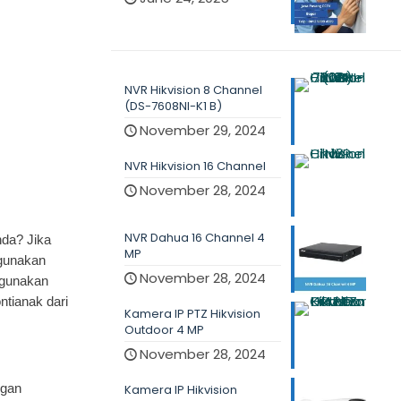
NVR Hikvision 8 Channel
(DS-7608NI-K1 B)
November 29, 2024
NVR Hikvision 16 Channel
November 28, 2024
NVR Dahua 16 Channel 4
nda? Jika
MP
ggunakan
November 28, 2024
ggunakan
tianak dari
Kamera IP PTZ Hikvision
Outdoor 4 MP
November 28, 2024
ngan
Kamera IP Hikvision