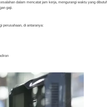
esalahan dalam mencatat jam kerja, mengurangi waktu yang dibutu
an gaji.
 perusahaan, di antaranya:
adiran