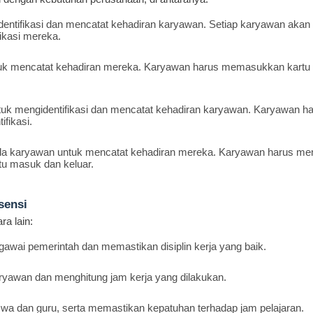
identifikasi dan mencatat kehadiran karyawan. Setiap karyawan akan 
fikasi mereka.
untuk mencatat kehadiran mereka. Karyawan harus memasukkan kartu
tuk mengidentifikasi dan mencatat kehadiran karyawan. Karyawan h
fikasi.
ada karyawan untuk mencatat kehadiran mereka. Karyawan harus m
u masuk dan keluar.
sensi
a lain:
awai pemerintah dan memastikan disiplin kerja yang baik.
ryawan dan menghitung jam kerja yang dilakukan.
wa dan guru, serta memastikan kepatuhan terhadap jam pelajaran.