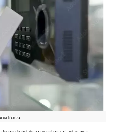
nsi Kartu
ai dengan kebutuhan perusahaan, di antaranya: