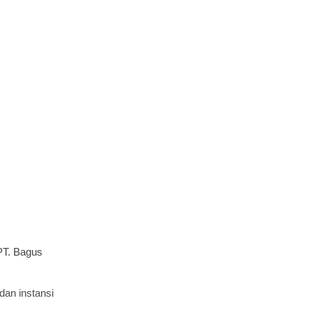
PT. Bagus
an instansi