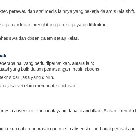
r, perawat, dan staf medis lainnya yang bekerja dalam skala shift.
erja pabrik dan menghitung jam kerja yang dilakukan.
hasiswa dan dosen dalam setiap kelas.
nak
erapa hal yang perlu diperhatikan, antara lain:
eputasi yang baik dalam pemasangan mesin absensi.
knis dari jasa yang dipilih.
erapa jasa sebelum membuat keputusan.
mesin absensi di Pontianak yang dapat diandalkan. Alasan memilih 
ng cukup dalam pemasangan mesin absensi di berbagai perusahaan d