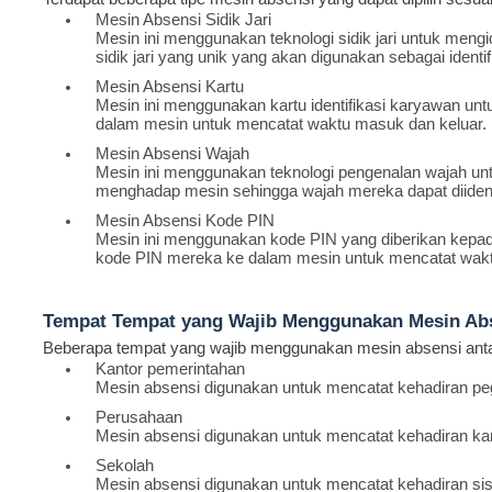
Mesin Absensi Sidik Jari
Mesin ini menggunakan teknologi sidik jari untuk meng
sidik jari yang unik yang akan digunakan sebagai identi
Mesin Absensi Kartu
Mesin ini menggunakan kartu identifikasi karyawan 
dalam mesin untuk mencatat waktu masuk dan keluar.
Mesin Absensi Wajah
Mesin ini menggunakan teknologi pengenalan wajah un
menghadap mesin sehingga wajah mereka dapat diidenti
Mesin Absensi Kode PIN
Mesin ini menggunakan kode PIN yang diberikan kep
kode PIN mereka ke dalam mesin untuk mencatat wakt
Tempat Tempat yang Wajib Menggunakan Mesin Ab
Beberapa tempat yang wajib menggunakan mesin absensi antar
Kantor pemerintahan
Mesin absensi digunakan untuk mencatat kehadiran peg
Perusahaan
Mesin absensi digunakan untuk mencatat kehadiran ka
Sekolah
Mesin absensi digunakan untuk mencatat kehadiran sis