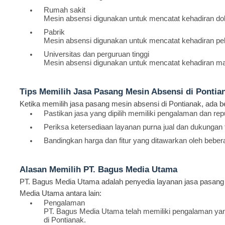
Rumah sakit
Mesin absensi digunakan untuk mencatat kehadiran dokte
Pabrik
Mesin absensi digunakan untuk mencatat kehadiran pek
Universitas dan perguruan tinggi
Mesin absensi digunakan untuk mencatat kehadiran ma
Tips Memilih Jasa Pasang Mesin Absensi di Pontia
Ketika memilih jasa pasang mesin absensi di Pontianak, ada beb
Pastikan jasa yang dipilih memiliki pengalaman dan r
Periksa ketersediaan layanan purna jual dan dukungan te
Bandingkan harga dan fitur yang ditawarkan oleh beb
Alasan Memilih PT. Bagus Media Utama
PT. Bagus Media Utama adalah penyedia layanan jasa pasang 
Media Utama antara lain:
Pengalaman
PT. Bagus Media Utama telah memiliki pengalaman ya
di Pontianak.