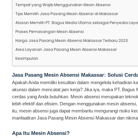
Tempat yang Wajib Menggunakan Mesin Absensi
Tips Memilih Jasa Pasang Mesin Absensi di Makassar
Alasan Memilih PT. Bagus Media Utama sebagai Penyedia Lay
Proses Pemasangan Mesin Absensi
Harga Jasa Pasang Mesin Absensi Makassar Terbaru 2023
Area Layanan Jasa Pasang Mesin Absensi Makassar
Kesimpulan
Jasa Pasang Mesin Absensi Makassar: Solusi Cer
Apakah Anda memiliki kesulitan dalam mengelola kehadiran k
akurasi dalam mencatat jam kerja? Jika iya, maka PT. Bagus
cerdas yang Anda butuhkan. Mesin absensi merupakan teknol
lebih efektif dan efisien. Dengan menggunakan mesin absensi, 
itu, mesin absensi juga dapat membantu mengurangi risiko kec
manfaatkan Jasa Pasang Mesin Absensi Makassar dan nikmat
Apa Itu Mesin Absensi?