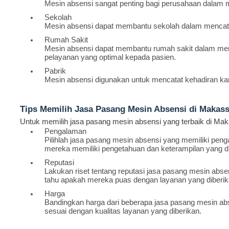
Mesin absensi sangat penting bagi perusahaan dalam m
Sekolah
Mesin absensi dapat membantu sekolah dalam mencatat
Rumah Sakit
Mesin absensi dapat membantu rumah sakit dalam menc
pelayanan yang optimal kepada pasien.
Pabrik
Mesin absensi digunakan untuk mencatat kehadiran ka
Tips Memilih Jasa Pasang Mesin Absensi di Makass
Untuk memilih jasa pasang mesin absensi yang terbaik di Makas
Pengalaman
Pilihlah jasa pasang mesin absensi yang memiliki pe
mereka memiliki pengetahuan dan keterampilan yang 
Reputasi
Lakukan riset tentang reputasi jasa pasang mesin abse
tahu apakah mereka puas dengan layanan yang diberik
Harga
Bandingkan harga dari beberapa jasa pasang mesin a
sesuai dengan kualitas layanan yang diberikan.