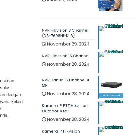
NVR Hikvision 8 Channel
(DS-7608NI-K1 B)
November 29, 2024
NVR Hikvision 16 Channel
November 28, 2024
NVR Dahua 16 Channel 4
nsi dan
MP
solusi
November 28, 2024
wan dengan
awan. Selain
Kamera IP PTZ Hikvision
a
Outdoor 4 MP
nda.
November 28, 2024
Kamera IP Hikvision