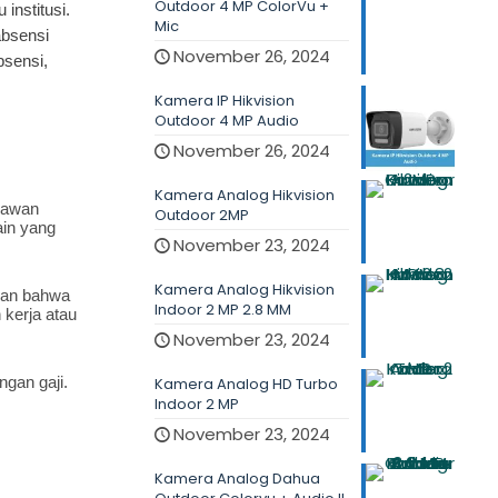
Outdoor 4 MP ColorVu +
institusi.
Mic
absensi
November 26, 2024
bsensi,
Kamera IP Hikvision
Outdoor 4 MP Audio
November 26, 2024
Kamera Analog Hikvision
yawan
Outdoor 2MP
ain yang
November 23, 2024
Kamera Analog Hikvision
ikan bahwa
Indoor 2 MP 2.8 MM
kerja atau
November 23, 2024
gan gaji.
Kamera Analog HD Turbo
Indoor 2 MP
November 23, 2024
Kamera Analog Dahua