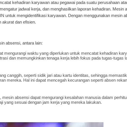
ncatat kehadiran karyawan atau pegawai pada suatu perusahaan atau 
 mengatur jadwal kerja, dan menghasilkan laporan kehadiran. Mesin 
 PIN untuk mengidentifikasi karyawan. Dengan menggunakan mesin a
akurat dan efisien.
 absensi, antara lain:
 mengurangi waktu yang diperlukan untuk mencatat kehadiran kar
rasi dan memungkinkan tenaga kerja lebih fokus pada tugas-tugas l
ng canggih, seperti sidik jari atau kartu identitas, sehingga memast
an mereka. Hal ini dapat mencegah kecurangan seperti absen rekan 
 mesin absensi dapat mengurangi kesalahan manusia dalam perhitun
i yang sesuai dengan jam kerja yang mereka lakukan.