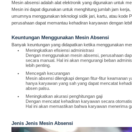
Mesin absensi adalah alat elektronik yang digunakan untuk me
Mesin ini dapat digunakan untuk menghitung jumlah jam kerja,
umumnya menggunakan teknologi sidik jari, kartu, atau kode
perusahaan dapat memantau kehadiran karyawan dengan lebih 
Keuntungan Menggunakan Mesin Absensi
Banyak keuntungan yang didapatkan ketika menggunakan mesin
Meningkatkan efisiensi administrasi
Dengan menggunakan mesin absensi, perusahaan dapat
secara manual. Hal ini akan mengurangi beban administ
lebih penting.
Mencegah kecurangan
Mesin absensi dilengkapi dengan fitur-fitur keamanan ya
hanya karyawan yang sah yang dapat mencatat kehadir
absen palsu.
Meningkatkan akurasi penghitungan gaji
Dengan mencatat kehadiran karyawan secara otomatis,
Hal ini akan memastikan bahwa karyawan menerima gaj
Jenis Jenis Mesin Absensi