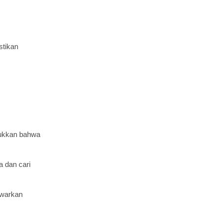
stikan
jukkan bahwa
a dan cari
awarkan