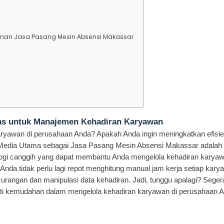
anan Jasa Pasang Mesin Absensi Makassar
das untuk Manajemen Kehadiran Karyawan
aryawan di perusahaan Anda? Apakah Anda ingin meningkatkan efisie
 Media Utama sebagai Jasa Pasang Mesin Absensi Makassar adalah 
ogi canggih yang dapat membantu Anda mengelola kehadiran karya
Anda tidak perlu lagi repot menghitung manual jam kerja setiap kary
urangan dan manipulasi data kehadiran. Jadi, tunggu apalagi? Seger
i kemudahan dalam mengelola kehadiran karyawan di perusahaan A