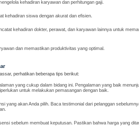
engelola kehadiran karyawan dan perhitungan gaji.
 kehadiran siswa dengan akurat dan efisien.
atat kehadiran dokter, perawat, dan karyawan lainnya untuk mema
ryawan dan memastikan produktivitas yang optimal.
ar
sar, perhatikan beberapa tips berikut:
ngalaman yang cukup dalam bidang ini. Pengalaman yang baik menun
diperlukan untuk melakukan pemasangan dengan baik.
nsi yang akan Anda pilih. Baca testimonial dari pelanggan sebelumny
an.
bsensi sebelum membuat keputusan. Pastikan bahwa harga yang dit