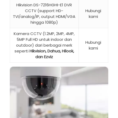
Hikvision DS-7216HGHI-E1 DVR
CCTV (support HD-
Hubungi
TVI/analog/IP, output HDMI/VGA
kami
hingga 1080p)
Kamera CCTV (1.2MP, 2MP, 4MP,
5MP Full HD untuk indoor dan
Hubungi
outdoor) dari berbagai merk
kami
seperti
Hikvision, Dahua, Hilook,
dan Ezviz