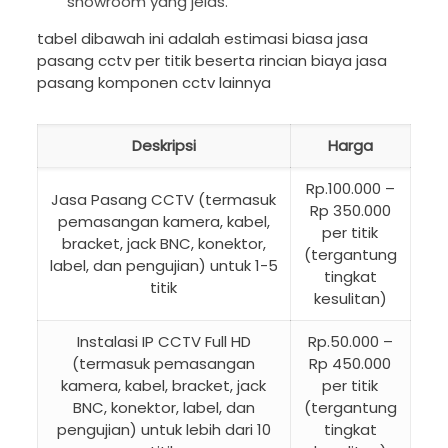
showroom yang jelas.
tabel dibawah ini adalah estimasi biasa jasa
pasang cctv per titik beserta rincian biaya jasa
pasang komponen cctv lainnya
Deskripsi
Harga
Rp.100.000 –
Jasa Pasang CCTV (termasuk
Rp 350.000
pemasangan kamera, kabel,
per titik
bracket, jack BNC, konektor,
(tergantung
label, dan pengujian) untuk 1-5
tingkat
titik
kesulitan)
Instalasi IP CCTV Full HD
Rp.50.000 –
(termasuk pemasangan
Rp 450.000
kamera, kabel, bracket, jack
per titik
BNC, konektor, label, dan
(tergantung
pengujian) untuk lebih dari 10
tingkat