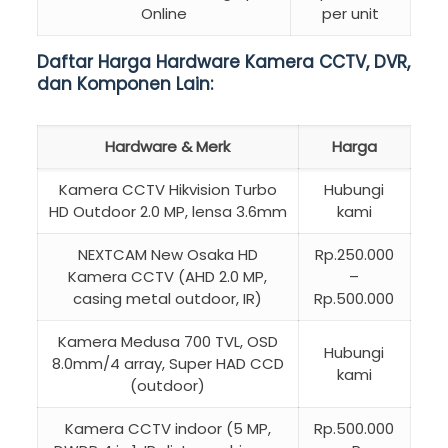
Online
per unit
Daftar Harga Hardware Kamera CCTV, DVR,
dan Komponen Lain:
Hardware & Merk
Harga
Kamera CCTV Hikvision Turbo
Hubungi
HD Outdoor 2.0 MP, lensa 3.6mm
kami
NEXTCAM New Osaka HD
Rp.250.000
Kamera CCTV (AHD 2.0 MP,
–
casing metal outdoor, IR)
Rp.500.000
Kamera Medusa 700 TVL, OSD
Hubungi
8.0mm/4 array, Super HAD CCD
kami
(outdoor)
Kamera CCTV indoor (5 MP,
Rp.500.000