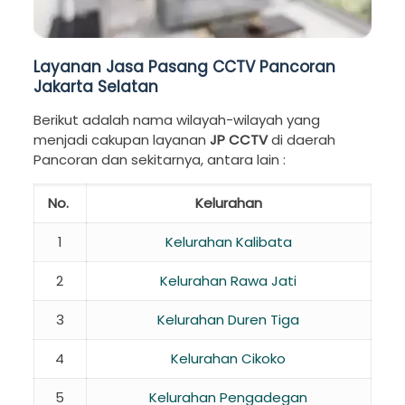
Layanan Jasa Pasang CCTV Pancoran
Jakarta Selatan
Berikut adalah nama wilayah-wilayah yang
menjadi cakupan layanan
JP CCTV
di daerah
Pancoran dan sekitarnya, antara lain :
No.
Kelurahan
1
Kelurahan Kalibata
2
Kelurahan Rawa Jati
3
Kelurahan Duren Tiga
4
Kelurahan Cikoko
5
Kelurahan Pengadegan