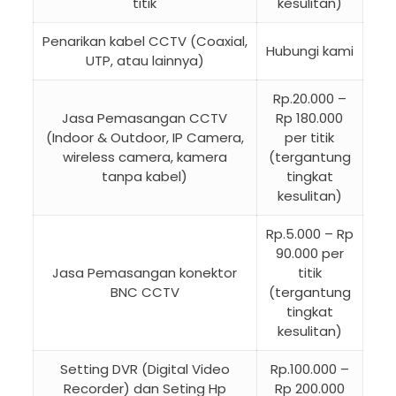
titik
kesulitan)
Penarikan kabel CCTV (Coaxial,
Hubungi kami
UTP, atau lainnya)
Rp.20.000 –
Jasa Pemasangan CCTV
Rp 180.000
(Indoor & Outdoor, IP Camera,
per titik
wireless camera, kamera
(tergantung
tanpa kabel)
tingkat
kesulitan)
Rp.5.000 – Rp
90.000 per
Jasa Pemasangan konektor
titik
BNC CCTV
(tergantung
tingkat
kesulitan)
Setting DVR (Digital Video
Rp.100.000 –
Recorder) dan Seting Hp
Rp 200.000