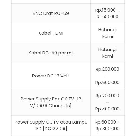
Rp.15.000 –
BNC Drat RG-59
Rp.40.000
Hubungi
Kabel HDMI
kami
Hubungi
Kabel RG-59 per roll
kami
Rp.200.000
Power DC 12 Volt
–
Rp.500.000
Rp.200.000
Power Supply Box CCTV [12
–
V/10A/9 Channels]
Rp.400.000
Power Supply CCTV atau Lampu
Rp.60.000 –
LED [DC12V10A]
Rp.300.000