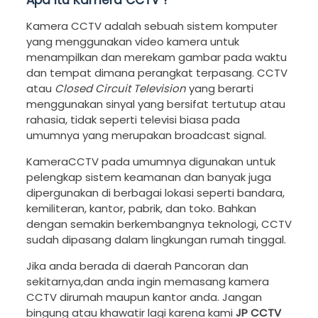
Apa Itu Kamera CCTV ?
Kamera CCTV adalah sebuah sistem komputer
yang menggunakan video kamera untuk
menampilkan dan merekam gambar pada waktu
dan tempat dimana perangkat terpasang. CCTV
atau
Closed Circuit Television
yang berarti
menggunakan sinyal yang bersifat tertutup atau
rahasia, tidak seperti televisi biasa pada
umumnya yang merupakan broadcast signal.
KameraCCTV pada umumnya digunakan untuk
pelengkap sistem keamanan dan banyak juga
dipergunakan di berbagai lokasi seperti bandara,
kemiliteran, kantor, pabrik, dan toko. Bahkan
dengan semakin berkembangnya teknologi, CCTV
sudah dipasang dalam lingkungan rumah tinggal.
Jika anda berada di daerah Pancoran dan
sekitarnya,dan anda ingin memasang kamera
CCTV dirumah maupun kantor anda. Jangan
bingung atau khawatir lagi karena kami
JP CCTV