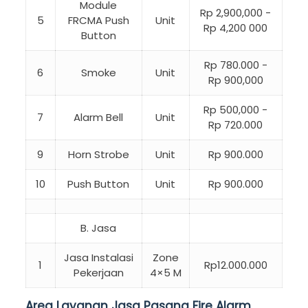
Module
Rp 2,900,000 -
5
FRCMA Push
Unit
Rp 4,200 000
Button
Rp 780.000 -
6
Smoke
Unit
Rp 900,000
Rp 500,000 -
7
Alarm Bell
Unit
Rp 720.000
9
Horn Strobe
Unit
Rp 900.000
10
Push Button
Unit
Rp 900.000
B. Jasa
Jasa Instalasi
Zone
1
Rp12.000.000
Pekerjaan
4×5 M
Area Layanan Jasa Pasang Fire Alarm