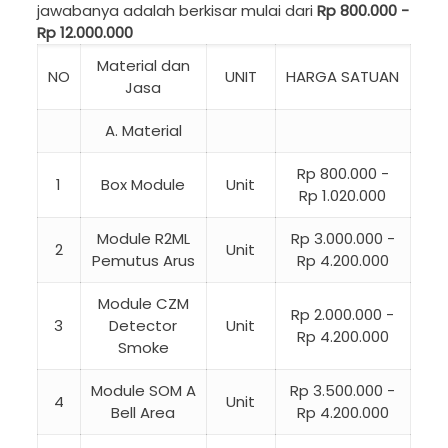
jawabanya adalah berkisar mulai dari
Rp 800.000 -
Rp 12.000.000
Material dan
NO
UNIT
HARGA SATUAN
Jasa
A. Material
Rp 800.000 -
1
Box Module
Unit
Rp 1.020.000
Module R2ML
Rp 3.000.000 -
2
Unit
Pemutus Arus
Rp 4.200.000
Module CZM
Rp 2.000.000 -
3
Detector
Unit
Rp 4.200.000
Smoke
Module SOM A
Rp 3.500.000 -
4
Unit
Bell Area
Rp 4.200.000