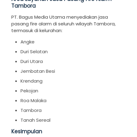
Tambora
PT. Bagus Media Utama menyediakan jasa
pasang fire alarm di seluruh wilayah Tambora,
termasuk di kelurahan:
Angke
Duri Selatan
Duri Utara
Jembatan Besi
Krendang
Pekojan
Roa Malaka
Tambora
Tanah Sereal
Kesimpulan