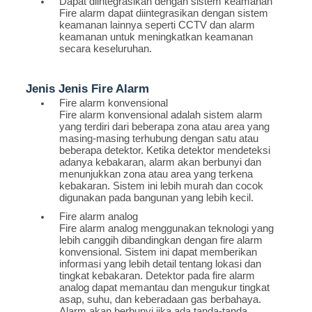
Dapat diintegrasikan dengan sistem keamanan
Fire alarm dapat diintegrasikan dengan sistem
keamanan lainnya seperti CCTV dan alarm
keamanan untuk meningkatkan keamanan
secara keseluruhan.
Jenis Jenis Fire Alarm
Fire alarm konvensional
Fire alarm konvensional adalah sistem alarm
yang terdiri dari beberapa zona atau area yang
masing-masing terhubung dengan satu atau
beberapa detektor. Ketika detektor mendeteksi
adanya kebakaran, alarm akan berbunyi dan
menunjukkan zona atau area yang terkena
kebakaran. Sistem ini lebih murah dan cocok
digunakan pada bangunan yang lebih kecil.
Fire alarm analog
Fire alarm analog menggunakan teknologi yang
lebih canggih dibandingkan dengan fire alarm
konvensional. Sistem ini dapat memberikan
informasi yang lebih detail tentang lokasi dan
tingkat kebakaran. Detektor pada fire alarm
analog dapat memantau dan mengukur tingkat
asap, suhu, dan keberadaan gas berbahaya.
Alarm akan berbunyi jika ada tanda-tanda