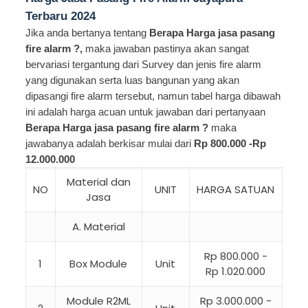
Terbaru 2024
Jika anda bertanya tentang
Berapa Harga jasa pasang
fire alarm ?,
maka jawaban pastinya akan sangat
bervariasi tergantung dari Survey dan jenis fire alarm
yang digunakan serta luas bangunan yang akan
dipasangi fire alarm tersebut, namun tabel harga dibawah
ini adalah harga acuan untuk jawaban dari pertanyaan
Berapa Harga jasa pasang fire alarm ?
maka
jawabanya adalah berkisar mulai dari
Rp 800.000 -Rp
12.000.000
Material dan
NO
UNIT
HARGA SATUAN
Jasa
A. Material
Rp 800.000 -
1
Box Module
Unit
Rp 1.020.000
Module R2ML
Rp 3.000.000 -