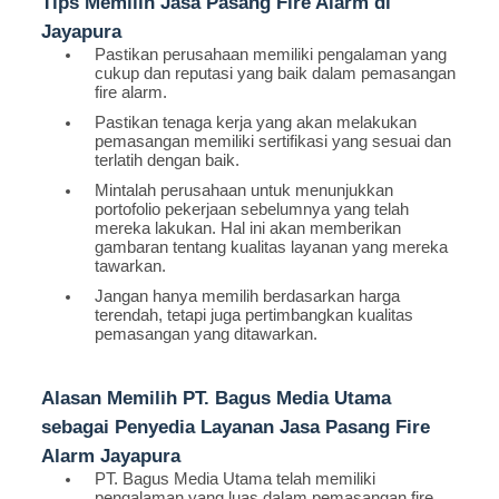
Tips Memilih Jasa Pasang Fire Alarm di
Jayapura
Pastikan perusahaan memiliki pengalaman yang
cukup dan reputasi yang baik dalam pemasangan
fire alarm.
Pastikan tenaga kerja yang akan melakukan
pemasangan memiliki sertifikasi yang sesuai dan
terlatih dengan baik.
Mintalah perusahaan untuk menunjukkan
portofolio pekerjaan sebelumnya yang telah
mereka lakukan. Hal ini akan memberikan
gambaran tentang kualitas layanan yang mereka
tawarkan.
Jangan hanya memilih berdasarkan harga
terendah, tetapi juga pertimbangkan kualitas
pemasangan yang ditawarkan.
Alasan Memilih PT. Bagus Media Utama
sebagai Penyedia Layanan Jasa Pasang Fire
Alarm Jayapura
PT. Bagus Media Utama telah memiliki
pengalaman yang luas dalam pemasangan fire