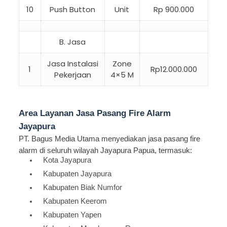
10
Push Button
Unit
Rp 900.000
B. Jasa
Jasa Instalasi
Zone
1
Rp12.000.000
Pekerjaan
4×5 M
Area Layanan Jasa Pasang Fire Alarm
Jayapura
PT. Bagus Media Utama menyediakan jasa pasang fire
alarm di seluruh wilayah Jayapura Papua, termasuk:
Kota Jayapura
Kabupaten Jayapura
Kabupaten Biak Numfor
Kabupaten Keerom
Kabupaten Yapen