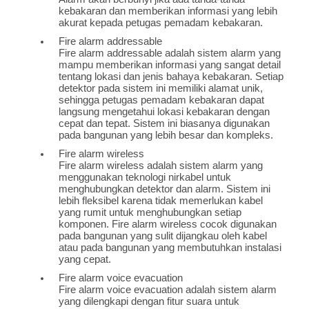
kebakaran dan memberikan informasi yang lebih
akurat kepada petugas pemadam kebakaran.
Fire alarm addressable
Fire alarm addressable adalah sistem alarm yang
mampu memberikan informasi yang sangat detail
tentang lokasi dan jenis bahaya kebakaran. Setiap
detektor pada sistem ini memiliki alamat unik,
sehingga petugas pemadam kebakaran dapat
langsung mengetahui lokasi kebakaran dengan
cepat dan tepat. Sistem ini biasanya digunakan
pada bangunan yang lebih besar dan kompleks.
Fire alarm wireless
Fire alarm wireless adalah sistem alarm yang
menggunakan teknologi nirkabel untuk
menghubungkan detektor dan alarm. Sistem ini
lebih fleksibel karena tidak memerlukan kabel
yang rumit untuk menghubungkan setiap
komponen. Fire alarm wireless cocok digunakan
pada bangunan yang sulit dijangkau oleh kabel
atau pada bangunan yang membutuhkan instalasi
yang cepat.
Fire alarm voice evacuation
Fire alarm voice evacuation adalah sistem alarm
yang dilengkapi dengan fitur suara untuk