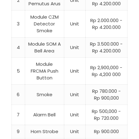
2
Unit
Pemutus Arus
Rp 4.200.000
Module CZM
Rp 2.000.000 -
3
Detector
Unit
Rp 4.200.000
Smoke
Module SOM A
Rp 3.500.000 -
4
Unit
Bell Area
Rp 4.200.000
Module
Rp 2,900,000 -
5
FRCMA Push
Unit
Rp 4,200 000
Button
Rp 780.000 -
6
Smoke
Unit
Rp 900,000
Rp 500,000 -
7
Alarm Bell
Unit
Rp 720.000
9
Horn Strobe
Unit
Rp 900.000