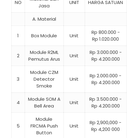
NO
UNIT
HARGA SATUAN
Jasa
A. Material
Rp 800.000 -
1
Box Module
Unit
Rp 1.020.000
Module R2ML
Rp 3.000.000 -
2
Unit
Pemutus Arus
Rp 4.200.000
Module CZM
Rp 2.000.000 -
3
Detector
Unit
Rp 4.200.000
Smoke
Module SOM A
Rp 3.500.000 -
4
Unit
Bell Area
Rp 4.200.000
Module
Rp 2,900,000 -
5
FRCMA Push
Unit
Rp 4,200 000
Button