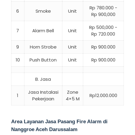
Rp 780.000 -
6
Smoke
Unit
Rp 900,000
Rp 500,000 -
7
Alarm Bell
Unit
Rp 720.000
9
Horn Strobe
Unit
Rp 900.000
10
Push Button
Unit
Rp 900.000
B. Jasa
Jasa Instalasi
Zone
1
Rp12.000.000
Pekerjaan
4×5 M
Area Layanan Jasa Pasang Fire Alarm di
Nanggroe Aceh Darussalam