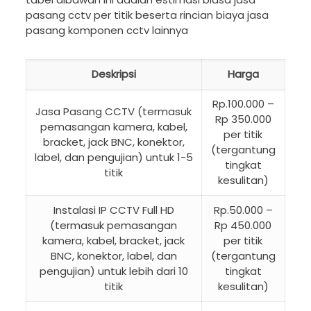
pasang cctv per titik beserta rincian biaya jasa
pasang komponen cctv lainnya
Deskripsi
Harga
Rp.100.000 –
Jasa Pasang CCTV (termasuk
Rp 350.000
pemasangan kamera, kabel,
per titik
bracket, jack BNC, konektor,
(tergantung
label, dan pengujian) untuk 1-5
tingkat
titik
kesulitan)
Instalasi IP CCTV Full HD
Rp.50.000 –
(termasuk pemasangan
Rp 450.000
kamera, kabel, bracket, jack
per titik
BNC, konektor, label, dan
(tergantung
pengujian) untuk lebih dari 10
tingkat
titik
kesulitan)