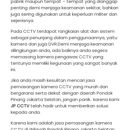
pabrik maupun tempat – tempat yang dianggap
penting demi menjaga keamanan sekitar, bahkan
juga sering digunakan untuk keperluan militer dan
sejenisnya.
Pada CCTV terdapat rangkaian alat dan sistem
sebagai penunjang dalam penggunaannya, yaitu
kamera dan juga DVR.Demi menjaga keamanan
dilingkungan anda, ada baiknya anda segera
memasang kamera pengawas CCTV yang
tentunya memiliki kegunaan yang sangat banyak
ini.
Jika anda masih kesulitan mencari jasa
pemasangan kamera CCTV yang murah dan
bergaransi serta dekat dengan daerah Pondok
Pinang Jakarta Selatan, jangan panik.. karena kami
JP CCTV
telah hadir untuk memberikan solusi
kepada anda.
Karena kami adalah jasa pemasangan kamera
CCTV di Wilayah Pondok Pinang Jakarta Selatan