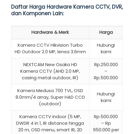
Daftar Harga Hardware Kamera CCTV, DVR,
dan Komponen Lain:
Hardware & Merk
Harga
Kamera CCTV Hikvision Turbo
Hubungi
HD Outdoor 2.0 MP, lensa 3.6mm
kami
NEXTCAM New Osaka HD
Rp.250.000
Kamera CCTV (AHD 2.0 MP,
–
casing metal outdoor, IR)
Rp.500.000
Kamera Medusa 700 TVL, OSD
Hubungi
8.0mm/4 array, Super HAD CCD
kami
(outdoor)
Kamera CCTV indoor (5 MP,
Rp.500.000
DWDR 4 in 1, IR distance hingga
– Rp
20 m, OSD menu, smart IR, 2D
950.000 per