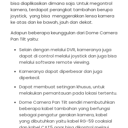
bisa diaplikasikan dimana saja. Untuk megontrol
kamera, terdapat perangkat tambahan berupa
joystick, yang bisa menggerakkan lensa kamera
ke atas dan ke bawah, jauh dan dekat.
Adapun beberapa keunggulan dari Dome Camera
Pan Tilt yaitu:
Selain dengan melalui DVR, kameranya juga
dapat di control melalui joystick dan juga bisa
melalui software remote viewing.
Kameranya dapat diperbesar dan juga
diperkecil.
Dapat membuat setingan khusus, untuk
melakukan pemantauan pada lokasi tertentu.
Dome Camera Pan Tilt sendiri membutuhkan
beberapa kabel tambahan yang berfungsi
sebagai pengatur gerakan kamera, kabel
yang dibutuhkan yaitu kabel RG-59 coaksial
dan kabel CAT5 agar bisa dikontrol melaui