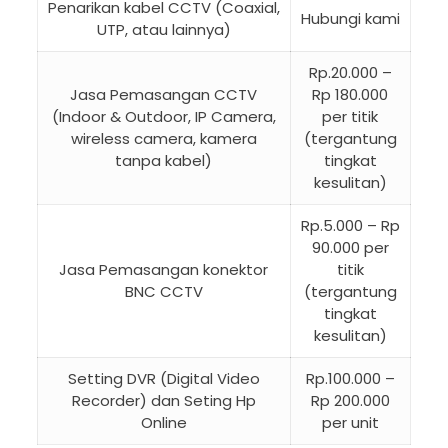
Penarikan kabel CCTV (Coaxial,
Hubungi kami
UTP, atau lainnya)
Rp.20.000 –
Jasa Pemasangan CCTV
Rp 180.000
(Indoor & Outdoor, IP Camera,
per titik
wireless camera, kamera
(tergantung
tanpa kabel)
tingkat
kesulitan)
Rp.5.000 – Rp
90.000 per
Jasa Pemasangan konektor
titik
BNC CCTV
(tergantung
tingkat
kesulitan)
Setting DVR (Digital Video
Rp.100.000 –
Recorder) dan Seting Hp
Rp 200.000
Online
per unit