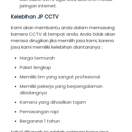
jaringan internet.
Kelebihan JP CCTV
Kami akan membantu anda dalam memasang
kamera CCTV di tempat anda. Anda tidak akan
merasa dirugikan jika memilih jasa kami, karena
jasa kami memiliki kelebihan diantaranya :
Harga termurah
Paket lengkap
Memiliki tim yang sangat profesional
Memiliki pekerja yang berpengalaman
dibidangnya
Kamera yang dihasilkan tajam
Pemasangan rapi
Bergaransi 1 tahun
tabel dibawah ini adalah estimasi biasa jasa