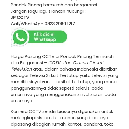
Pondok Pinang termurah dan bergaransi.
Jangan ragu lagi, silahkan hubungi :
JP CCTV
Call/WhatsApp
0823 2960 1217
Harga Pasang CCTV di Pondok Pinang Termurah
dan Bergaransi
–
CCTV atau Closed Circuit
Television
atau dalam bahasa Indonesia diartikan
sebagai Televisi Sirkuit Tertutup yaitu televisi yang
memiliki sinyal yang bersifat tertutup, yang mana
penggunaannya tidak seperti televisi pada
umumnya yang menggunakan sinyal siaran pada
umumnya.
Kamera CCTV sendiri biasanya digunakan untuk
melengkapi sistem keamanan yang biasanya
dipasang dibagian rumah, kantor, bandara, toko,