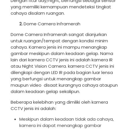
Dengan fitur day/night, berfungsi sebagai sensor
yang memiliki kemampuan mendeteksi tingkat
cahaya disalam ruangan.
2.
Dome Camera Inframerah
Dome Camera Inframerah sangat dianjurkan
untuk ruangan/tempat dengan kondisi minim
cahaya. Kamera jenis ini mampu menangkap
gambar meskipun dalam keadaan gelap. Nama
lain dari kamera CCTV jenis ini adalah kamera IR
atau Night Vision Camera. kamera CCTV jenis ini
dilengkapi dengan LED IR pada bagian luar lensa
yang berfungsi untuk menangkap gambar
maupun video disaat kurangnya cahaya ataupun
dalam keadaan gelap sekalipun.
Beberapa kelebihan yang dimiliki oleh kamera
CCTV jenis ini adalah:
Meskipun dalam keadaan tidak ada cahaya,
kamera ini dapat menangkap gambar