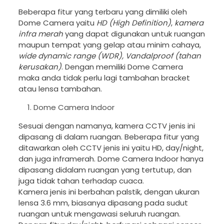
Beberapa fitur yang terbaru yang dimiliki oleh
Dome Camera yaitu
HD (High Definition)
,
kamera
infra merah
yang dapat digunakan untuk ruangan
maupun tempat yang gelap atau minim cahaya,
wide dynamic range (WDR), Vandalproof (tahan
kerusakan)
. Dengan memiliki Dome Camera
maka anda tidak perlu lagi tambahan bracket
atau lensa tambahan.
Dome Camera Indoor
Sesuai dengan namanya, kamera CCTV jenis ini
dipasang di dalam ruangan. Beberapa fitur yang
ditawarkan oleh CCTV jenis ini yaitu HD, day/night,
dan juga inframerah. Dome Camera Indoor hanya
dipasang didalam ruangan yang tertutup, dan
juga tidak tahan terhadap cuaca.
Kamera jenis ini berbahan palstik, dengan ukuran
lensa 3.6 mm, biasanya dipasang pada sudut
ruangan untuk mengawasi seluruh ruangan.