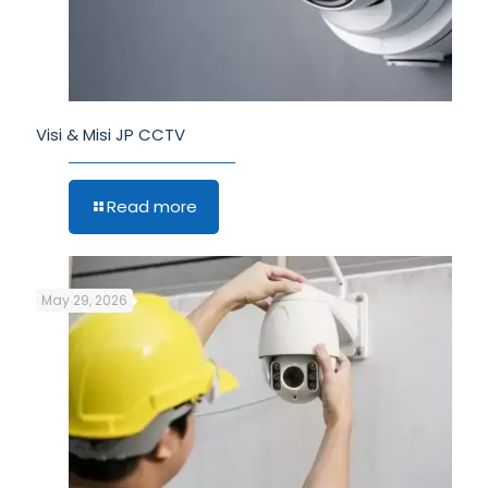
Visi & Misi JP CCTV
Read more
May 29, 2026