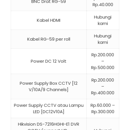
BNC Drat RG-59
Rp.40.000
Hubungi
Kabel HDMI
kami
Hubungi
Kabel RG-59 per roll
kami
Rp.200.000
Power DC 12 Volt
–
Rp.500.000
Rp.200.000
Power Supply Box CCTV [12
–
V/10A/9 Channels]
Rp.400.000
Power Supply CCTV atau Lampu
Rp.60.000 –
LED [DC12V10A]
Rp.300.000
Hikvision DS-7216HGHI-E1 DVR