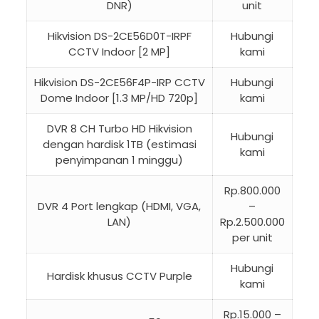
DNR)
unit
Hikvision DS-2CE56D0T-IRPF
Hubungi
CCTV Indoor [2 MP]
kami
Hikvision DS-2CE56F4P-IRP CCTV
Hubungi
Dome Indoor [1.3 MP/HD 720p]
kami
DVR 8 CH Turbo HD Hikvision
Hubungi
dengan hardisk 1TB (estimasi
kami
penyimpanan 1 minggu)
Rp.800.000
DVR 4 Port lengkap (HDMI, VGA,
–
LAN)
Rp.2.500.000
per unit
Hubungi
Hardisk khusus CCTV Purple
kami
Rp.15.000 –