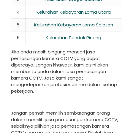
4
Kelurahan Kebayoran Lama Utara
5
Kelurahan Kebayoran Lama Selatan
6
Kelurahan Pondok Pinang
Jika anda masih bingung mencari jasa
pemasangan kamera CCTV yang dapat
dipercaya. Jangan khawatir, kami disini akan
membantu anda dalam jasa pemasangan
kamera CCTV. Jasa kami sangat
mengedepankan profesionalisme dalam setiap
pekerjaan.
Jangan pernah memilih sembarangan orang
dalam memilih jasa pemasangan kamera CCTV,
sebaiknya pilihlah jasa pemasangan kamera
CCTV yang aman dan terpercaya. Pilihlah jasa