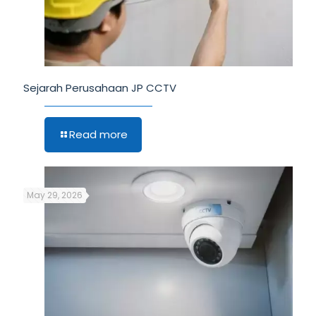
Sejarah Perusahaan JP CCTV
Read more
May 29, 2026