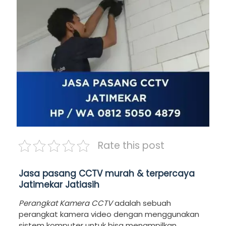
Rate this post
Jasa pasang CCTV murah & terpercaya
Jatimekar Jatiasih
Perangkat Kamera CCTV
adalah sebuah
perangkat kamera video dengan menggunakan
sistem komputer untuk bisa menampilkan