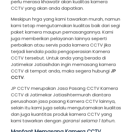
perlu merasa khawatir akan kualitas kamera
CCTV yang akan anda dapatkan.
Meskipun hrga yang kami tawarkan murah, namun
kami tetap mengutamakan kualitas baik dari segi
paket kamera maupun pemasangannya. Kami
juga memberikan pelayanan lainnya seperti
perbaikan atau servis pada kamera CCTV jika
terjadi kendala pada pengoperasian Kamera
CCTV tersebut. Untuk anda yang berada di
Jatimekar Jatiasihdan ingin memasang kamera
CCTV di tempat anda, maka segera hubungi
JP
CCTV
.
JP CCTV merupakan Jasa Pasang CCTV Kamera
CCTV di Jatimekar Jatiasihtermurah diantara
perusahaan jasa pasang Kamera CCTV lainnya,
selain itu kami juga selalu mengutamakan kualitas
dan juga kuantitas produk kamera CCTV yang
kami tawarkan dengan
garansi selama 1 tahun.
Manfaat Memasang Kamera CCTV