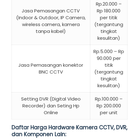
Rp.20.000 –
Jasa Pemasangan CCTV
Rp 180.000
(Indoor & Outdoor, IP Camera,
per titik
wireless camera, kamera
(tergantung
tanpa kabel)
tingkat
kesulitan)
Rp.5.000 – Rp
90.000 per
Jasa Pemasangan konektor
titik
BNC CCTV
(tergantung
tingkat
kesulitan)
Setting DVR (Digital Video
Rp.100.000 –
Recorder) dan Seting Hp
Rp 200.000
Online
per unit
Daftar Harga Hardware Kamera CCTV, DVR,
dan Komponen Lain: