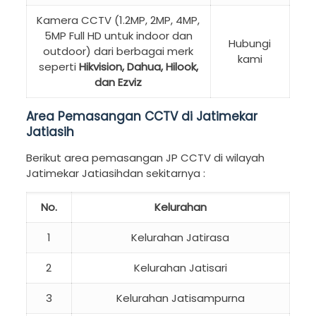
Kamera CCTV (1.2MP, 2MP, 4MP,
5MP Full HD untuk indoor dan
Hubungi
outdoor) dari berbagai merk
kami
seperti
Hikvision, Dahua, Hilook,
dan Ezviz
Area Pemasangan CCTV di Jatimekar
Jatiasih
Berikut area pemasangan JP CCTV di wilayah
Jatimekar Jatiasihdan sekitarnya :
No.
Kelurahan
1
Kelurahan Jatirasa
2
Kelurahan Jatisari
3
Kelurahan Jatisampurna