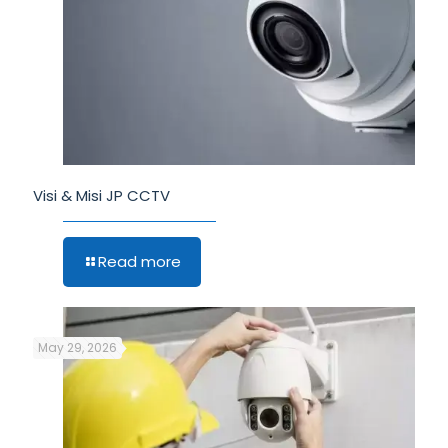
Visi & Misi JP CCTV
Read more
May 29, 2026