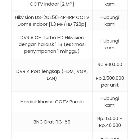
CCTV Indoor [2 MP]
kami
Hikvision DS-2CE56F4P-IRP CCTV
Hubungi
Dome Indoor [1.3 MP/HD 720p]
kami
DVR 8 CH Turbo HD Hikvision
Hubungi
dengan hardisk 1TB (estimasi
kami
penyimpanan 1 minggu)
Rp.800.000
DVR 4 Port lengkap (HDMI, VGA,
–
LAN)
Rp.2.500.000
per unit
Hubungi
Hardisk khusus CCTV Purple
kami
Rp.15.000 –
BNC Drat RG-59
Rp.40.000
Hubungi