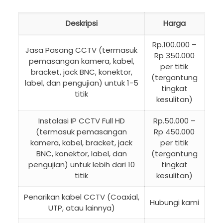
Deskripsi
Harga
Rp.100.000 –
Jasa Pasang CCTV (termasuk
Rp 350.000
pemasangan kamera, kabel,
per titik
bracket, jack BNC, konektor,
(tergantung
label, dan pengujian) untuk 1-5
tingkat
titik
kesulitan)
Instalasi IP CCTV Full HD
Rp.50.000 –
(termasuk pemasangan
Rp 450.000
kamera, kabel, bracket, jack
per titik
BNC, konektor, label, dan
(tergantung
pengujian) untuk lebih dari 10
tingkat
titik
kesulitan)
Penarikan kabel CCTV (Coaxial,
Hubungi kami
UTP, atau lainnya)