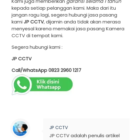
Kami juga memberikan
garansi selama 1 tahun
kepada setiap pelanggan kami. Maka dari itu
jangan ragu lagi, segera hubungi jasa pasang
kami
JP CCTV
, dijamin anda tidak akan merasa
menyesal karena memakai jasa pasang Kamera
CCTV di tempat kami.
Segera hubungi kami :
JP CCTV
Call/WhatsApp
0823 2960 1217
JP CCTV
JP CCTV adalah penulis artikel