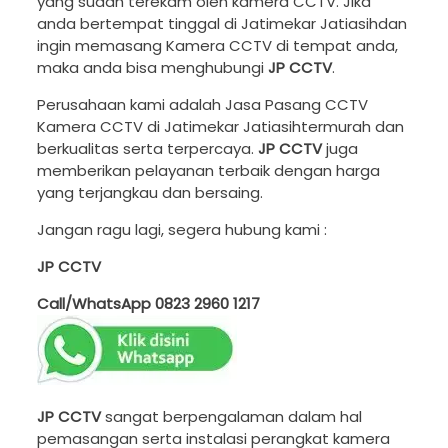
yang sudah terekam oleh kamera CCTV. Jika
anda bertempat tinggal di Jatimekar Jatiasihdan
ingin memasang Kamera CCTV di tempat anda,
maka anda bisa menghubungi
JP CCTV
.
Perusahaan kami adalah Jasa Pasang CCTV
Kamera CCTV di Jatimekar Jatiasihtermurah dan
berkualitas serta terpercaya.
JP CCTV
juga
memberikan pelayanan terbaik dengan harga
yang terjangkau dan bersaing.
Jangan ragu lagi, segera hubung kami :
JP CCTV
Call/WhatsApp
0823 2960 1217
JP CCTV
sangat berpengalaman dalam hal
pemasangan serta instalasi perangkat kamera