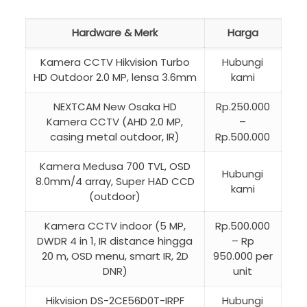
Hardware & Merk
Harga
Kamera CCTV Hikvision Turbo
Hubungi
HD Outdoor 2.0 MP, lensa 3.6mm
kami
NEXTCAM New Osaka HD
Rp.250.000
Kamera CCTV (AHD 2.0 MP,
–
casing metal outdoor, IR)
Rp.500.000
Kamera Medusa 700 TVL, OSD
Hubungi
8.0mm/4 array, Super HAD CCD
kami
(outdoor)
Kamera CCTV indoor (5 MP,
Rp.500.000
DWDR 4 in 1, IR distance hingga
– Rp
20 m, OSD menu, smart IR, 2D
950.000 per
DNR)
unit
Hikvision DS-2CE56D0T-IRPF
Hubungi