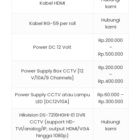
Kabel HDMI
kami
Hubungi
Kabel RG-59 per roll
kami
Rp.200.000
Power DC 12 Volt
–
Rp.500.000
Rp.200.000
Power Supply Box CCTV [12
–
V/10A/9 Channels]
Rp.400.000
Power Supply CCTV atau Lampu
Rp.60.000 –
LED [DC12V10A]
Rp.300.000
Hikvision DS-7216HGHI-E1 DVR
CCTV (support HD-
Hubungi
TVI/analog/IP, output HDMI/VGA
kami
hingga 1080p)