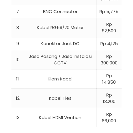
7
BNC Connector
Rp 5,775
Rp
8
Kabel RG59/20 Meter
82,500
9
Konektor Jack DC
Rp 4,125
Jasa Pasang / Jasa Instalasi
Rp
10
CCTV
300,000
Rp
11
Klem Kabel
14,850
Rp
12
Kabel Ties
13,200
Rp
13
Kabel HDMI Vention
66,000