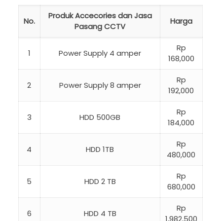
Produk Accecories dan Jasa
No.
Harga
Pasang CCTV
Rp
1
Power Supply 4 amper
168,000
Rp
2
Power Supply 8 amper
192,000
Rp
3
HDD 500GB
184,000
Rp
4
HDD 1TB
480,000
Rp
5
HDD 2 TB
680,000
Rp
6
HDD 4 TB
1,982,500