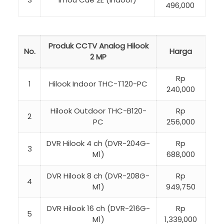
496,000
Produk CCTV Analog Hilook
No.
Harga
2 MP
Rp
1
Hilook Indoor THC-T120-PC
240,000
Hilook Outdoor THC-B120-
Rp
2
PC
256,000
DVR Hilook 4 ch (DVR-204G-
Rp
3
M1)
688,000
DVR Hilook 8 ch (DVR-208G-
Rp
4
M1)
949,750
DVR Hilook 16 ch (DVR-216G-
Rp
5
M1)
1,339,000