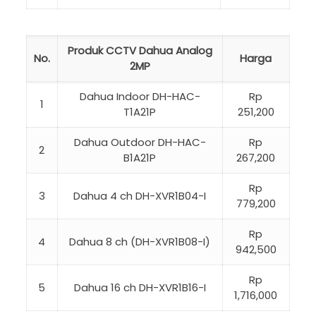
Produk CCTV Dahua Analog
No.
Harga
2MP
Dahua Indoor DH-HAC-
Rp
1
T1A21P
251,200
Dahua Outdoor DH-HAC-
Rp
2
B1A21P
267,200
Rp
3
Dahua 4 ch DH-XVR1B04-I
779,200
Rp
4
Dahua 8 ch (DH-XVR1B08-I)
942,500
Rp
5
Dahua 16 ch DH-XVR1B16-I
1,716,000