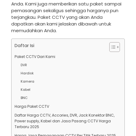
Anda. Kami juga memberikan satu paket sampai
pemasangan sekaligus sehingga harganya pun
terjangkau. Paket CCTV yang akan Anda
dapatkan akan kami jelaskan dibawah untuk
memudahkan Anda.
Daftar Isi
Paket CCTV Dari Kami
DVR
Hardisk
Kamera
Kabel
BNC
Harga Paket CCTV
Daftar Harga CCTV, Accories, DVR, Jack Konektor BNC,
Power supply, Kabel dan Jasa Pasang CCTV Harga
Terbaru 2025
Harga Jasa Pemasangan CCTV Per Titik Terbaru 2025