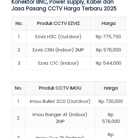
Konektor BNC, Power supply, Kabel dan
Jasa Pasang CCTV Harga Terbaru 2025
No.
Produk CCTV EZVIZ
Harga
1
Ezviz H3C (Outdoor)
Rp 775,750
2
Ezviz C6N (Indoor) 2MP
Rp 576,000
3
Ezviz C1C (Indoor)
Rp 544,000
No.
Produk CCTV IMOU
Harga
1
Imou Bullet 2CD (Outdoor)
Rp 720,000
Imou Ranger A1 (Indoor)
Rp
2
2MP
576,000
Rp
3
Imou Cue 2E (Indoor)