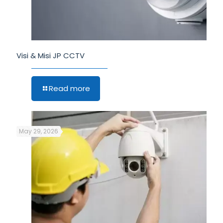
Visi & Misi JP CCTV
Read more
May 29, 2026