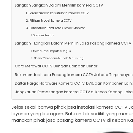
Langkah Langkah Dalam Memilih kamera CCTV
1. Perencanaan Kebutuhan kamera CCTV
2. Pilihan Model kamera CCTV
3. Penentuan Tata Letak Layar Monitor
1. Garansi Produk
Langkah –Langkah Dalam Memilih Jasa Pasang kamera CCTV
1. Mempunyai Reputasi Bagus
3. Nomor Telephone Mudah Dihubungi
Cara Merawat CCTV Dengan Baik dan Benar
Rekomendasi Jasa Pasang kamera CCTV Jakarta Terpercaya 
Daftar Harga Hardware Kamera CCTV, DVR, dan Komponen Lain:
Jangkauan Pemasangan kamera CCTV di Kebon Kacang Jakar
Jelas sekali bahwa pihak jasa instalasi kamera CCTV 
layanan yang beragam. Bahkan tak sedikit yang menemu
manakah pihak jasa pasang kamera CCTV di Kebon Ka