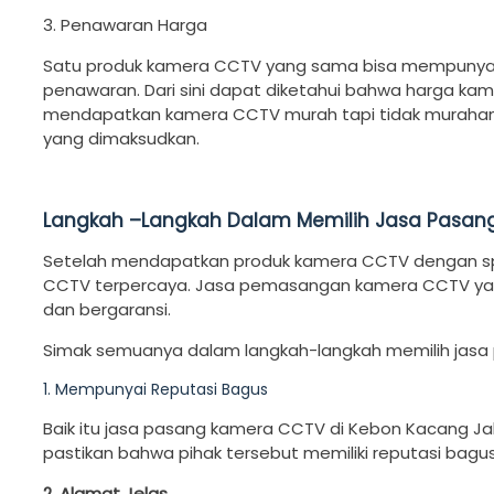
3. Penawaran Harga
Satu produk kamera CCTV yang sama bisa mempunyai 
penawaran. Dari sini dapat diketahui bahwa harga ka
mendapatkan kamera CCTV murah tapi tidak murahan.
yang dimaksudkan.
Langkah –Langkah Dalam Memilih Jasa Pasan
Setelah mendapatkan produk kamera CCTV dengan spes
CCTV terpercaya. Jasa pemasangan kamera CCTV yang 
dan bergaransi.
Simak semuanya dalam langkah-langkah memilih jasa
1. Mempunyai Reputasi Bagus
Baik itu jasa pasang kamera CCTV di Kebon Kacang J
pastikan bahwa pihak tersebut memiliki reputasi bagus
2. Alamat Jelas