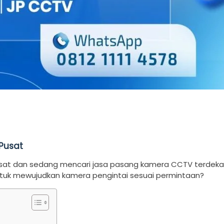
Pusat
usat dan sedang mencari jasa pasang kamera CCTV terdeka
uk mewujudkan kamera pengintai sesuai permintaan?