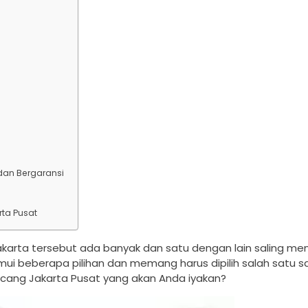
dan Bergaransi
ta Pusat
Jakarta tersebut ada banyak dan satu dengan lain saling m
i beberapa pilihan dan memang harus dipilih salah satu saj
cang Jakarta Pusat yang akan Anda iyakan?