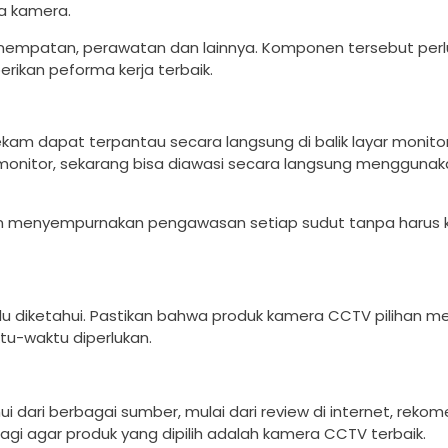
a kamera.
enempatan, perawatan dan lainnya. Komponen tersebut perl
rikan peforma kerja terbaik.
m dapat terpantau secara langsung di balik layar monitor.
monitor, sekarang bisa diawasi secara langsung menggunak
akin menyempurnakan pengawasan setiap sudut tanpa harus 
erlu diketahui. Pastikan bahwa produk kamera CCTV pilihan 
tu-waktu diperlukan.
ui dari berbagai sumber, mulai dari review di internet, reko
 lagi agar produk yang dipilih adalah kamera CCTV terbaik.