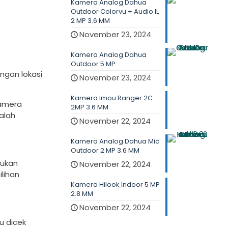
Kamera Analog Dahua
Outdoor Colorvu + Audio IL
2 MP 3.6 MM
November 23, 2024
Kamera Analog Dahua
Outdoor 5 MP
ngan lokasi
November 23, 2024
Kamera Imou Ranger 2C
kamera
2MP 3.6 MM
alah
November 22, 2024
Kamera Analog Dahua Mic
Outdoor 2 MP 3.6 MM
tukan
November 22, 2024
lihan
Kamera Hilook Indoor 5 MP
2.8 MM
November 22, 2024
u dicek