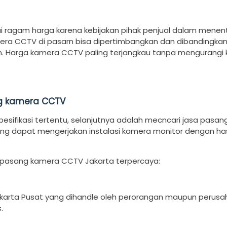
ragam harga karena kebijakan pihak penjual dalam menen
mera CCTV di pasarn bisa dipertimbangkan dan dibandingkan
 Harga kamera CCTV paling terjangkau tanpa mengurangi k
g kamera CCTV
ifikasi tertentu, selanjutnya adalah mecncari jasa pasan
dapat mengerjakan instalasi kamera monitor dengan hasi
 pasang kamera CCTV Jakarta terpercaya:
akarta Pusat yang dihandle oleh perorangan maupun perusa
.