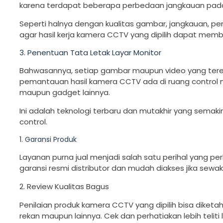
karena terdapat beberapa perbedaan jangkauan pad
Seperti halnya dengan kualitas gambar, jangkauan, p
agar hasil kerja kamera CCTV yang dipilih dapat membe
3. Penentuan Tata Letak Layar Monitor
Bahwasannya, setiap gambar maupun video yang tereka
pemantauan hasil kamera CCTV ada di ruang control 
maupun gadget lainnya.
Ini adalah teknologi terbaru dan mutakhir yang sem
control.
1. Garansi Produk
Layanan purna jual menjadi salah satu perihal yang p
garansi resmi distributor dan mudah diakses jika sewak
2. Review Kualitas Bagus
Penilaian produk kamera CCTV yang dipilih bisa diketah
rekan maupun lainnya. Cek dan perhatiakan lebih teliti