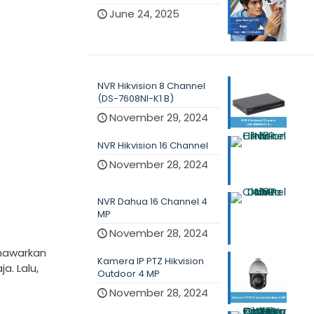
June 24, 2025
NVR Hikvision 8 Channel
(DS-7608NI-K1 B)
November 29, 2024
NVR Hikvision 16 Channel
November 28, 2024
NVR Dahua 16 Channel 4
MP
November 28, 2024
enawarkan
Kamera IP PTZ Hikvision
a. Lalu,
Outdoor 4 MP
November 28, 2024