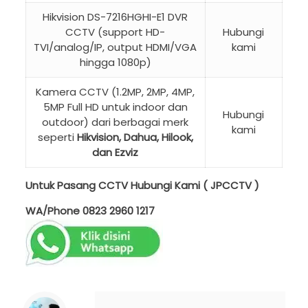
Hikvision DS-7216HGHI-E1 DVR
CCTV (support HD-
Hubungi
TVI/analog/IP, output HDMI/VGA
kami
hingga 1080p)
Kamera CCTV (1.2MP, 2MP, 4MP,
5MP Full HD untuk indoor dan
Hubungi
outdoor) dari berbagai merk
kami
seperti
Hikvision, Dahua, Hilook,
dan Ezviz
Untuk Pasang CCTV Hubungi Kami ( JPCCTV )
WA/Phone
0823 2960 1217