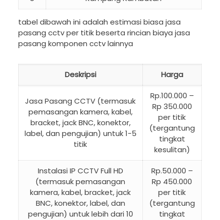
tabel dibawah ini adalah estimasi biasa jasa
pasang cctv per titik beserta rincian biaya jasa
pasang komponen cctv lainnya
Deskripsi
Harga
Rp.100.000 –
Jasa Pasang CCTV (termasuk
Rp 350.000
pemasangan kamera, kabel,
per titik
bracket, jack BNC, konektor,
(tergantung
label, dan pengujian) untuk 1-5
tingkat
titik
kesulitan)
Instalasi IP CCTV Full HD
Rp.50.000 –
(termasuk pemasangan
Rp 450.000
kamera, kabel, bracket, jack
per titik
BNC, konektor, label, dan
(tergantung
pengujian) untuk lebih dari 10
tingkat