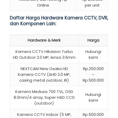
Online
per unit
Daftar Harga Hardware Kamera CCTV, DVR,
dan Komponen Lain:
Hardware & Merk
Harga
Kamera CCTV Hikvision Turbo
Hubungi
HD Outdoor 2.0 MP, lensa 3.6mm
kami
NEXTCAM New Osaka HD
Rp.250.000
Kamera CCTV (AHD 2.0 MP,
–
casing metal outdoor, IR)
Rp.500.000
Kamera Medusa 700 TVL, OSD
Hubungi
8.0mm/4 array, Super HAD CCD
kami
(outdoor)
Kamera CCTV indoor (5 MP,
Rp.500.000