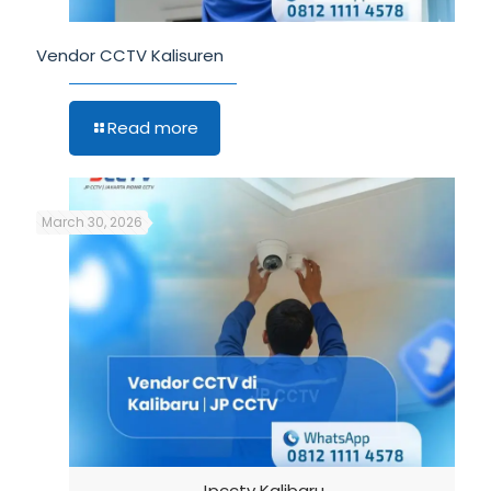
Vendor CCTV Kalisuren
Read more
March 30, 2026
Jpcctv Kalibaru