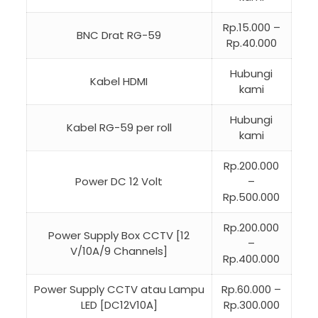
Rp.15.000 –
BNC Drat RG-59
Rp.40.000
Hubungi
Kabel HDMI
kami
Hubungi
Kabel RG-59 per roll
kami
Rp.200.000
Power DC 12 Volt
–
Rp.500.000
Rp.200.000
Power Supply Box CCTV [12
–
V/10A/9 Channels]
Rp.400.000
Power Supply CCTV atau Lampu
Rp.60.000 –
LED [DC12V10A]
Rp.300.000