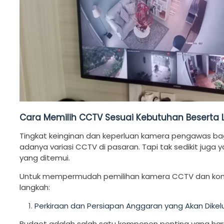
Cara Memilih CCTV Sesuai Kebutuhan Beserta
Tingkat keinginan dan keperluan kamera pengawas bag
adanya variasi CCTV di pasaran. Tapi tak sedikit juga
yang ditemui.
Untuk mempermudah pemilihan kamera CCTV dan kompon
langkah:
Perkiraan dan Persiapan Anggaran yang Akan Dikel
Budget adalah salah satu komponen penting yang harus