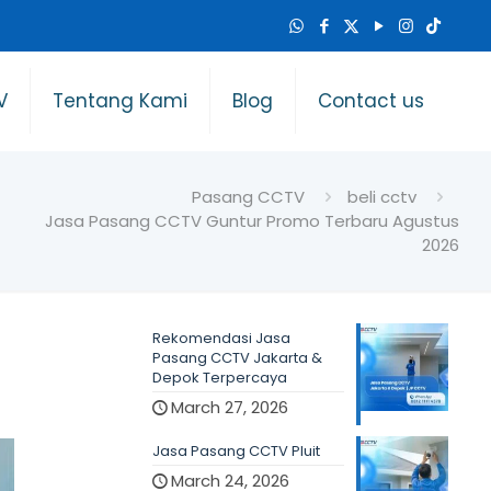
V
Tentang Kami
Blog
Contact us
Pasang CCTV
beli cctv
Jasa Pasang CCTV Guntur Promo Terbaru Agustus
2026
Rekomendasi Jasa
Pasang CCTV Jakarta &
Depok Terpercaya
March 27, 2026
Jasa Pasang CCTV Pluit
March 24, 2026