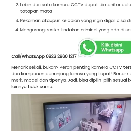
Lebih dari satu kamera CCTV dapat dimonitor dala
tatapan mata
Rekaman ataupun kejadian yang ingin digali bisa 
Mengurangi resiko tindakan criminal yang ada di sek
Call/WhatsApp
0823 2960 1217
Menarik sekali, bukan? Peran penting kamera CCTV t
dan komponen penunjang lainnya yang tepat! Benar sekal
merk, model dan tipenya. Jadi, bisa dipilih-pilih sesu
lainnya tidak sama.