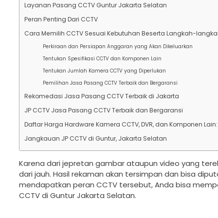
Layanan Pasang CCTV Guntur Jakarta Selatan
Peran Penting Dari CCTV
Cara Memilih CCTV Sesuai Kebutuhan Beserta Langkah-langk
Perkiraan dan Persiapan Anggaran yang Akan Dikeluarkan
Tentukan Spesifikasi CCTV dan Komponen Lain
Tentukan Jumlah Kamera CCTV yang Diperlukan
Pemilihan Jasa Pasang CCTV Terbaik dan Bergaransi
Rekomedasi Jasa Pasang CCTV Terbaik di Jakarta
JP CCTV Jasa Pasang CCTV Terbaik dan Bergaransi
Daftar Harga Hardware Kamera CCTV, DVR, dan Komponen Lain:
Jangkauan JP CCTV di Guntur, Jakarta Selatan
Karena dari jepretan gambar ataupun video yang terek
dari jauh. Hasil rekaman akan tersimpan dan bisa diputar
mendapatkan peran CCTV tersebut, Anda bisa mempe
CCTV di Guntur Jakarta Selatan.