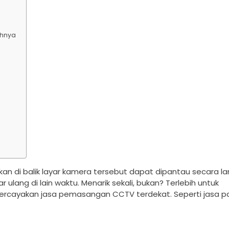
ahnya
an di balik layar kamera tersebut dapat dipantau secara l
 ulang di lain waktu. Menarik sekali, bukan? Terlebih untuk
rcayakan jasa pemasangan CCTV terdekat. Seperti jasa p