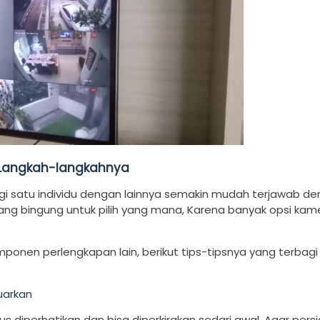
 Langkah-langkahnya
i satu individu dengan lainnya semakin mudah terjawab d
 yang bingung untuk pilih yang mana, Karena banyak opsi ka
en perlengkapan lain, berikut tips-tipsnya yang terbagi
uarkan
 diperhatikan dan bisa diperkirakan sedari awal. Agar pers