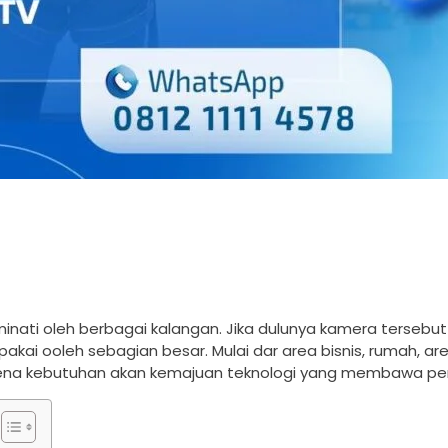
minati oleh berbagai kalangan. Jika dulunya kamera tersebu
kai ooleh sebagian besar. Mulai dar area bisnis, rumah, ar
n karena kebutuhan akan kemajuan teknologi yang membawa per