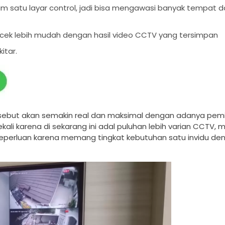
m satu layar control, jadi bisa mengawasi banyak tempat 
dicek lebih mudah dengan hasil video CCTV yang tersimpan
itar.
ersebut akan semakin real dan maksimal dengan adanya pem
i karena di sekarang ini adal puluhan lebih varian CCTV, mu
ai keperluan karena memang tingkat kebutuhan satu invidu de