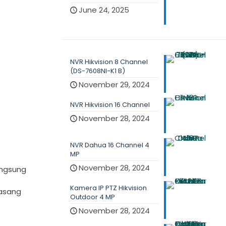
June 24, 2025
NVR Hikvision 8 Channel
(DS-7608NI-K1 B)
November 29, 2024
NVR Hikvision 16 Channel
November 28, 2024
NVR Dahua 16 Channel 4
MP
November 28, 2024
angsung
Kamera IP PTZ Hikvision
asang
Outdoor 4 MP
November 28, 2024