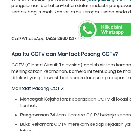
pengalaman bertahun-tahun dalam industri pengawas
terbaik bagi rumah, kantor, atau tempat usaha Anda d
Call/WhatsApp
0823 2960 1217
Apa Itu CCTV dan Manfaat Pasang CCTV?
CCTV (Closed Circuit Television) adalah sistem kame
meningkatkan keamanan. Kamera ini terhubung ke mon
di lokasi yang diawasi, baik secara langsung maupun m
Manfaat Pasang CCTV:
Mencegah Kejahatan
: Keberadaan CCTV di lokas
terlihat.
Pengawasan 24 Jam
: Kamera CCTV bekerja sepan
Bukti Rekaman
: CCTV merekam setiap kejadian yang 
lainnya.