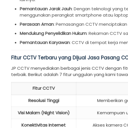
Pemantauan Jarak Jauh
: Dengan teknologi yang t
menggunakan perangkat smartphone atau laptop
Perasaan Aman
: Pemasangan CCTV menciptakan r
Mendukung Penyelidikan Hukum
: Rekaman CCTV sa
Pemantauan Karyawan
: CCTV di tempat kerja me
Fitur CCTV Terbaru yang Dijual Jasa Pasang 
JP CCTV menyediakan berbagai jenis CCTV dengan fit
terbaik. Berikut adalah 7 fitur unggulan yang kami tawa
Fitur CCTV
Resolusi Tinggi
Memberikan ga
Visi Malam (Night Vision)
Kemampuan unt
Konektivitas Internet
Akses kamera CC