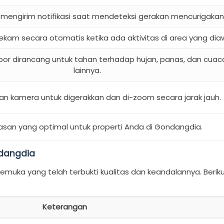
mengirim notifikasi saat mendeteksi gerakan mencurigakan
kam secara otomatis ketika ada aktivitas di area yang diaw
r dirancang untuk tahan terhadap hujan, panas, dan cuac
lainnya.
n kamera untuk digerakkan dan di-zoom secara jarak jauh.
san yang optimal untuk properti Anda di Gondangdia.
ndangdia
muka yang telah terbukti kualitas dan keandalannya. Berik
Keterangan