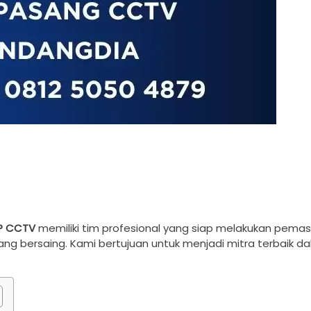
P CCTV
memiliki tim profesional yang siap melakukan pema
ang bersaing. Kami bertujuan untuk menjadi mitra terbaik d