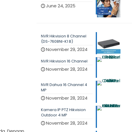
June 24, 2025
NVR Hikvision 8 Channel
(DS-7608NI-K1 B)
November 29, 2024
NVR Hikvision 16 Channel
November 28, 2024
NVR Dahua 16 Channel 4
MP
November 28, 2024
Kamera IP PTZ Hikvision
Outdoor 4 MP
November 28, 2024
da. Dengan