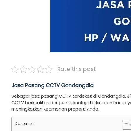
Rate this post
Jasa Pasang CCTV Gondangdia
Sebagai jasa pasang CCTV terdekat di Gondangdia,
J
CCTV berkualitas dengan teknologi terkini dan harga y
meningkatkan keamanan properti Anda.
Daftar Isi