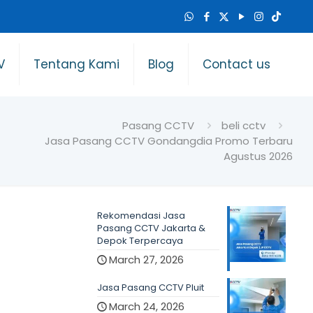
V
Tentang Kami
Blog
Contact us
Pasang CCTV
beli cctv
Jasa Pasang CCTV Gondangdia Promo Terbaru
Agustus 2026
Rekomendasi Jasa
Pasang CCTV Jakarta &
Depok Terpercaya
March 27, 2026
Jasa Pasang CCTV Pluit
March 24, 2026