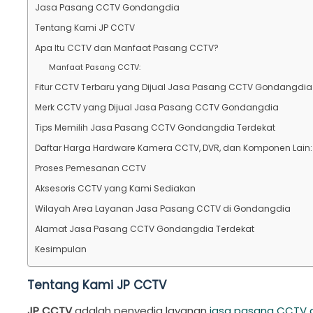
Jasa Pasang CCTV Gondangdia
Tentang Kami JP CCTV
Apa Itu CCTV dan Manfaat Pasang CCTV?
Manfaat Pasang CCTV:
Fitur CCTV Terbaru yang Dijual Jasa Pasang CCTV Gondangdia
Merk CCTV yang Dijual Jasa Pasang CCTV Gondangdia
Tips Memilih Jasa Pasang CCTV Gondangdia Terdekat
Daftar Harga Hardware Kamera CCTV, DVR, dan Komponen Lain:
Proses Pemesanan CCTV
Aksesoris CCTV yang Kami Sediakan
Wilayah Area Layanan Jasa Pasang CCTV di Gondangdia
Alamat Jasa Pasang CCTV Gondangdia Terdekat
Kesimpulan
Tentang Kami JP CCTV
JP CCTV
adalah penyedia layanan
jasa pasang CCTV 