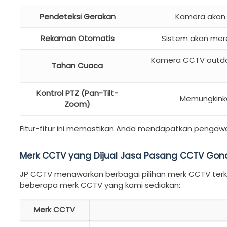
Pendeteksi Gerakan
Kamera akan 
Rekaman Otomatis
Sistem akan mere
Kamera CCTV outdoo
Tahan Cuaca
Kontrol PTZ (Pan-Tilt-
Memungkinka
Zoom)
Fitur-fitur ini memastikan Anda mendapatkan pengawa
Merk CCTV yang Dijual Jasa Pasang CCTV Go
JP CCTV menawarkan berbagai pilihan merk CCTV terke
beberapa merk CCTV yang kami sediakan:
Merk CCTV