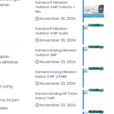
Kamera IP Hikvision
manan
Outdoor 4 MP ColorVu +
Mic
November 26, 2024
Kamera IP Hikvision
Outdoor 4 MP Audio
November 26, 2024
Kamera Analog Hikvision
Outdoor 2MP
ujuan
November 23, 2024
aktivitas
Kamera Analog Hikvision
Indoor 2 MP 2.8 MM
November 23, 2024
n yang
Kamera Analog HD Turbo
Indoor 2 MP
ma 24 jam.
November 23, 2024
siden