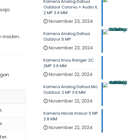
Kamera Analog Dahua
Outdoor Colorvu + Audio IL
saja
2 MP 3.6 MM
November 23, 2024
Kamera Analog Dahua
insiden.
Outdoor 5 MP
November 23, 2024
Kamera Imou Ranger 2C
2MP 3.6 MM
November 22, 2024
ngan
Kamera Analog Dahua Mic
Outdoor 2 MP 3.6 MM
November 22, 2024
k.
Kamera Hilook Indoor 5 MP
2.8 MM
.
November 22, 2024
er.