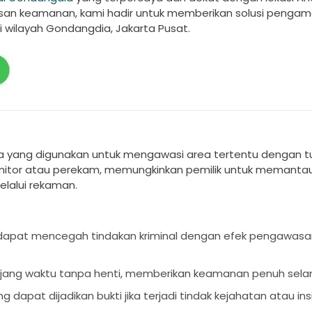
an keamanan, kami hadir untuk memberikan solusi penga
i wilayah Gondangdia, Jakarta Pusat.
ra yang digunakan untuk mengawasi area tertentu dengan t
itor atau perekam, memungkinkan pemilik untuk memantau 
elalui rekaman.
i dapat mencegah tindakan kriminal dengan efek pengawasa
jang waktu tanpa henti, memberikan keamanan penuh sela
dapat dijadikan bukti jika terjadi tindak kejahatan atau in