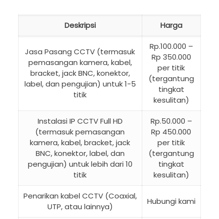
Deskripsi
Harga
Rp.100.000 –
Jasa Pasang CCTV (termasuk
Rp 350.000
pemasangan kamera, kabel,
per titik
bracket, jack BNC, konektor,
(tergantung
label, dan pengujian) untuk 1-5
tingkat
titik
kesulitan)
Instalasi IP CCTV Full HD
Rp.50.000 –
(termasuk pemasangan
Rp 450.000
kamera, kabel, bracket, jack
per titik
BNC, konektor, label, dan
(tergantung
pengujian) untuk lebih dari 10
tingkat
titik
kesulitan)
Penarikan kabel CCTV (Coaxial,
Hubungi kami
UTP, atau lainnya)