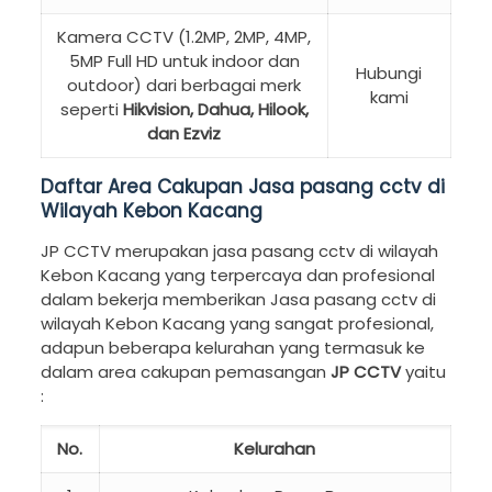
Kamera CCTV (1.2MP, 2MP, 4MP,
5MP Full HD untuk indoor dan
Hubungi
outdoor) dari berbagai merk
kami
seperti
Hikvision, Dahua, Hilook,
dan Ezviz
Daftar Area Cakupan Jasa pasang cctv di
Wilayah Kebon Kacang
JP CCTV merupakan jasa pasang cctv di wilayah
Kebon Kacang yang terpercaya dan profesional
dalam bekerja memberikan Jasa pasang cctv di
wilayah Kebon Kacang yang sangat profesional,
adapun beberapa kelurahan yang termasuk ke
dalam area cakupan pemasangan
JP CCTV
yaitu
:
No.
Kelurahan