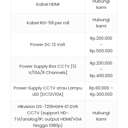
Hubungi
Kabel HDMI
kami
Hubungi
Kabel RG-59 per roll
kami
Rp.200.000
Power DC 12 Volt
–
Rp.500.000
Rp.200.000
Power Supply Box CCTV [12
–
V/10A/9 Channels]
Rp.400.000
Power Supply CCTV atau Lampu
Rp.60.000 –
LED [DC12V10A]
Rp.300.000
Hikvision DS-7216HGHI-E1 DVR
CCTV (support HD-
Hubungi
TVI/analog/IP, output HDMI/VGA
kami
hingga 1080p)