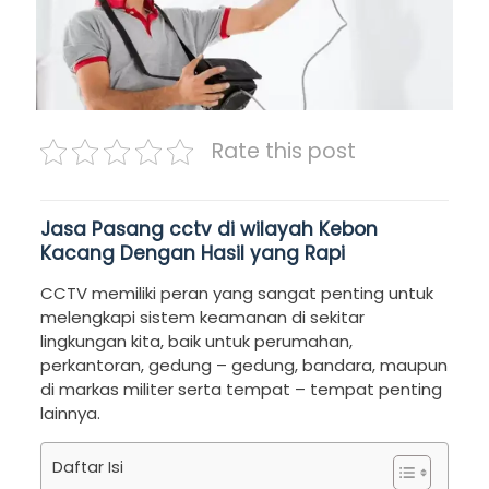
Rate this post
Jasa Pasang cctv di wilayah Kebon
Kacang Dengan Hasil yang Rapi
CCTV memiliki peran yang sangat penting untuk
melengkapi sistem keamanan di sekitar
lingkungan kita, baik untuk perumahan,
perkantoran, gedung – gedung, bandara, maupun
di markas militer serta tempat – tempat penting
lainnya.
Daftar Isi