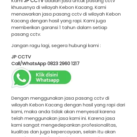
Kami
JP CCTV
adalah jasa untuk pasang cctv
khususnya di wilayah Kebon Kacang. Kami
menawarkan jasa pasang cctv di wilayah Kebon
Kacang dengan hasil yang rapi. Kami juga
memberikan garansi 1 tahun dalam setiap
pasang cctv.
Jangan ragu lagi, segera hubungi kami :
JP CCTV
Call/WhatsApp
0823 2960 1217
Dengan menggunakan jasa pasang cctv di
wilayah Kebon Kacang dengan hasil yang rapi dari
kami, maka anda tidak akan menyesal karena
telah menggunakan jasa kami ini. Karena jasa
kami sangat mengedepankan profesionalitas,
kualitas dan juga kepercayaan, selain itu akan