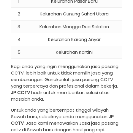
1
Kelurahan Pasar Baru
2
Kelurahan Gunung Sahari Utara
3
Kelurahan Mangga Dua Selatan
4
Kelurahan Karang Anyar
5
Kelurahan Kartini
Bagi anda yang ingin menggunakan jasa pasang
CCTV, lebih baik untuk tidak memilih jasa yang
sembarangan. Gunakanlah jasa pasang CCTV
yang terpercaya dan profesional dalam bekerja.
JP CCTV
hadir untuk memberikan solusi atas
masalah anda.
Untuk anda yang bertempat tinggal wilayah
Sawah baru, sebaiknya anda menggunakan
JP
CCTV
. Jasa kami menawarkan Jasa jasa pasang
cctv di Sawah baru dengan hasil yang rapi.