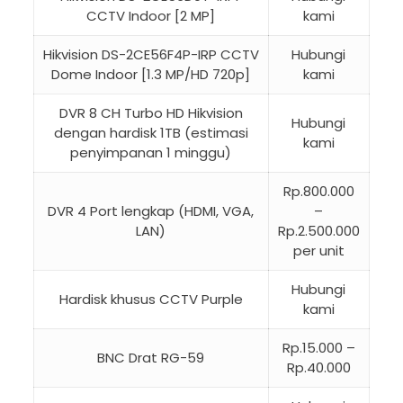
CCTV Indoor [2 MP]
kami
Hikvision DS-2CE56F4P-IRP CCTV
Hubungi
Dome Indoor [1.3 MP/HD 720p]
kami
DVR 8 CH Turbo HD Hikvision
Hubungi
dengan hardisk 1TB (estimasi
kami
penyimpanan 1 minggu)
Rp.800.000
DVR 4 Port lengkap (HDMI, VGA,
–
LAN)
Rp.2.500.000
per unit
Hubungi
Hardisk khusus CCTV Purple
kami
Rp.15.000 –
BNC Drat RG-59
Rp.40.000