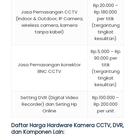
Rp.20.000 –
Jasa Pemasangan CCTV
Rp 180.000
(Indoor & Outdoor, IP Camera,
per titik
wireless camera, kamera
(tergantung
tanpa kabel)
tingkat
kesulitan)
Rp.5.000 – Rp
90.000 per
Jasa Pemasangan konektor
titik
BNC CCTV
(tergantung
tingkat
kesulitan)
Setting DVR (Digital Video
Rp.100.000 –
Recorder) dan Seting Hp
Rp 200.000
Online
per unit
Daftar Harga Hardware Kamera CCTV, DVR,
dan Komponen Lain: