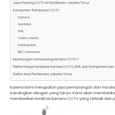
Jasa Pasang CCTV di Pal Meriam Jakarta Timur
Komponen-Komponen CCTV
Kamera,
Harddisk,
DVR,
Cable coaxial,
Kabel power,
BNC Connector,
Keuntungan memasang kamera CCTV ?
Daftar Harga Hardware Kamera CCTV, DVR, dan Komponen Lain:
Daftar Area Pal Meriam Jakarta Timur
Karena kami merupakan jasa pemasangan dan instalas
bandingkan dengan yang lainya. Kami akan memberik
memberikan kwalitas kamera CCTV yang terbaik dan pe