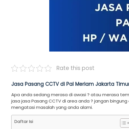
Rate this post
Jasa Pasang CCTV di Pal Meriam Jakarta Timu
Apa anda sedang merasa di awasi ? atau merasa tem
jasa jasa Pasang CCTV di area anda ? jangan bingung
mengatasi masalah yang anda alami.
Daftar Isi