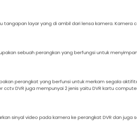
 tangapan layar yang di ambil dari lensa kamera. Kamera cc
merupakan sebuah perangkan yang berfungsi untuk menyimp
upakan perangkat yang berfunsi untuk merkam segala aktifi
 cctv DVR juga mempunyai 2 jenis yaitu DVR kartu compute
kan sinyal video pada kamera ke perangkat DVR dan juga s