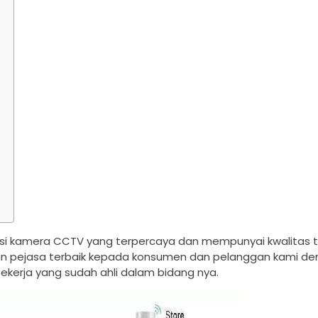
i kamera CCTV yang terpercaya dan mempunyai kwalitas te
an pejasa terbaik kepada konsumen dan pelanggan kami d
kerja yang sudah ahli dalam bidang nya.