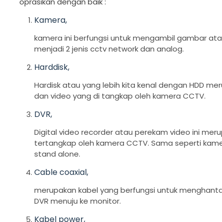
oprasikan dengan baik :
Kamera,
kamera ini berfungsi untuk mengambil gambar atau
menjadi 2 jenis cctv network dan analog.
Harddisk,
Hardisk atau yang lebih kita kenal dengan HDD 
dan video yang di tangkap oleh kamera CCTV.
DVR,
Digital video recorder atau perekam video ini mer
tertangkap oleh kamera CCTV. Sama seperti kamer
stand alone.
Cable coaxial,
merupakan kabel yang berfungsi untuk menghantar
DVR menuju ke monitor.
Kabel power,