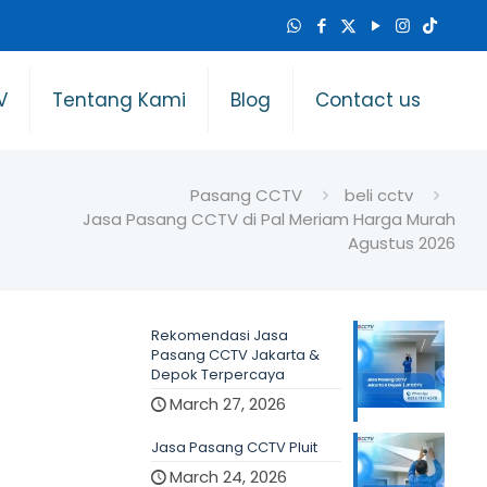
V
Tentang Kami
Blog
Contact us
Pasang CCTV
beli cctv
Jasa Pasang CCTV di Pal Meriam Harga Murah
Agustus 2026
Rekomendasi Jasa
Pasang CCTV Jakarta &
Depok Terpercaya
March 27, 2026
Jasa Pasang CCTV Pluit
March 24, 2026