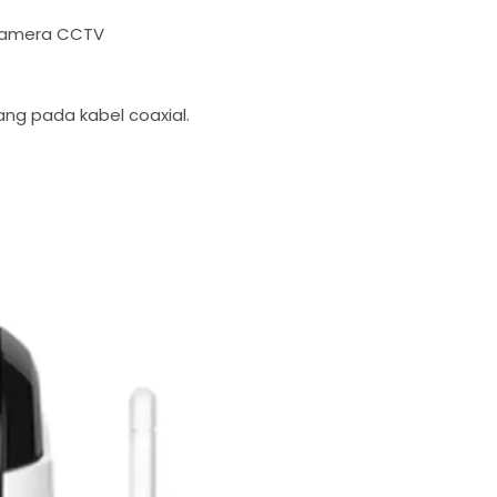
i kamera CCTV
ng pada kabel coaxial.