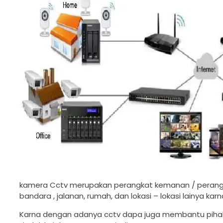
kamera Cctv merupakan perangkat kemanan / perang
bandara , jalanan, rumah, dan lokasi – lokasi lainya ka
Karna dengan adanya cctv dapa juga membantu pihak