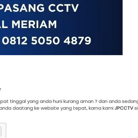
r
pat tinggal yang anda huni kurang aman ? dan anda sedan
 anda daatang ke website yang tepat, karna kami
JPCCTV
s