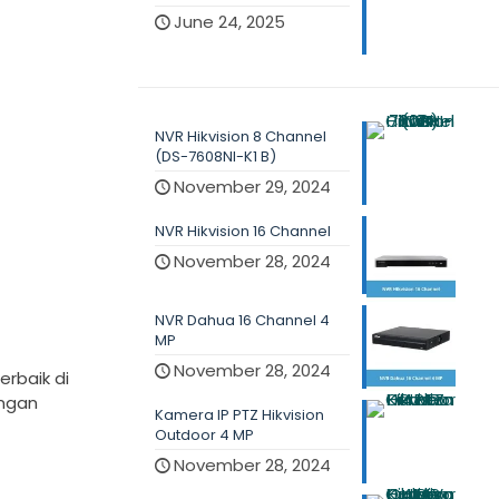
June 24, 2025
NVR Hikvision 8 Channel
(DS-7608NI-K1 B)
November 29, 2024
NVR Hikvision 16 Channel
November 28, 2024
NVR Dahua 16 Channel 4
MP
November 28, 2024
rbaik di
engan
Kamera IP PTZ Hikvision
Outdoor 4 MP
November 28, 2024