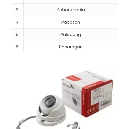
3
Kebonkepala
4
Pabaton
5
Paledang
6
Panaragan