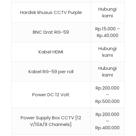
Hubungi
Hardisk khusus CCTV Purple
kami
Rp.15.000 –
BNC Drat RG-59
Rp.40.000
Hubungi
Kabel HDMI
kami
Hubungi
Kabel RG-59 per roll
kami
Rp.200.000
Power DC 12 Volt
–
Rp.500.000
Rp.200.000
Power Supply Box CCTV [12
–
V/10A/9 Channels]
Rp.400.000