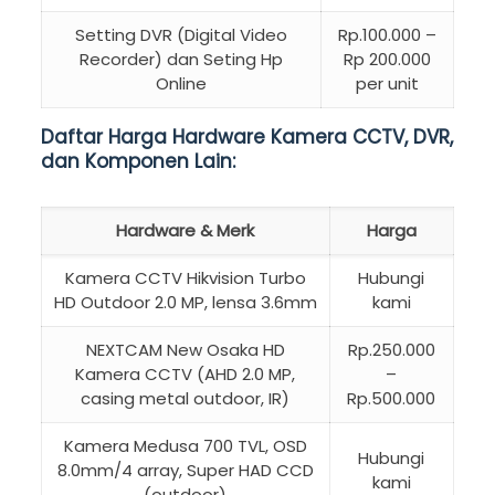
Setting DVR (Digital Video
Rp.100.000 –
Recorder) dan Seting Hp
Rp 200.000
Online
per unit
Daftar Harga Hardware Kamera CCTV, DVR,
dan Komponen Lain:
Hardware & Merk
Harga
Kamera CCTV Hikvision Turbo
Hubungi
HD Outdoor 2.0 MP, lensa 3.6mm
kami
NEXTCAM New Osaka HD
Rp.250.000
Kamera CCTV (AHD 2.0 MP,
–
casing metal outdoor, IR)
Rp.500.000
Kamera Medusa 700 TVL, OSD
Hubungi
8.0mm/4 array, Super HAD CCD
kami
(outdoor)