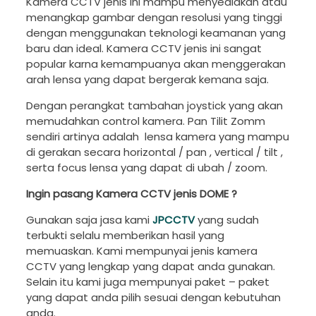
Kamera CCTV jenis ini mampu menyediakan atau
menangkap gambar dengan resolusi yang tinggi
dengan menggunakan teknologi keamanan yang
baru dan ideal. Kamera CCTV jenis ini sangat
popular karna kemampuanya akan menggerakan
arah lensa yang dapat bergerak kemana saja.
Dengan perangkat tambahan joystick yang akan
memudahkan control kamera. Pan Tilit Zomm
sendiri artinya adalah lensa kamera yang mampu
di gerakan secara horizontal / pan , vertical / tilt ,
serta focus lensa yang dapat di ubah / zoom.
Ingin pasang Kamera CCTV jenis DOME ?
Gunakan saja jasa kami
JPCCTV
yang sudah
terbukti selalu memberikan hasil yang
memuaskan. Kami mempunyai jenis kamera
CCTV yang lengkap yang dapat anda gunakan.
Selain itu kami juga mempunyai paket – paket
yang dapat anda pilih sesuai dengan kebutuhan
anda.