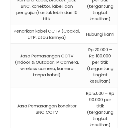
BNC, konektor, label, dan
(tergantung
pengujian) untuk lebih dari 10
tingkat
titik
kesulitan)
Penarikan kabel CCTV (Coaxial,
Hubungi kami
UTP, atau lainnya)
Rp.20.000 –
Jasa Pemasangan CCTV
Rp 180.000
(Indoor & Outdoor, IP Camera,
per titik
wireless camera, kamera
(tergantung
tanpa kabel)
tingkat
kesulitan)
Rp.5.000 – Rp
90.000 per
Jasa Pemasangan konektor
titik
BNC CCTV
(tergantung
tingkat
kesulitan)