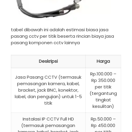
tabel dibawah ini adalah estimasi biasa jasa
pasang cctv per titik beserta rincian biaya jasa
pasang komponen cctv lainnya
Deskripsi
Harga
Rp.100.000 –
Jasa Pasang CCTV (termasuk
Rp 350.000
pemasangan kamera, kabel,
per titik
bracket, jack BNC, konektor,
(tergantung
label, dan pengujian) untuk 1-5
tingkat
titik
kesulitan)
Instalasi IP CCTV Full HD
Rp.50.000 –
(termasuk pemasangan
Rp 450.000
kamera, kabel, bracket, jack
per titik