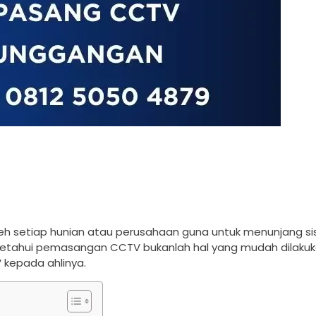
leh setiap hunian atau perusahaan guna untuk menunjang s
a ketahui pemasangan CCTV bukanlah hal yang mudah dilakuk
 kepada ahlinya.