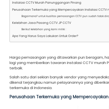
Instalasi CCTV Murah Panunggangan Pinang
Perusahaan Terkemuka yang Mempercayakan Instalasi CCTV 
Bagaimana? untuk kualitas pemasangan CCTV pun sudah tidak dira
Kelebihan Jasa Pasang CCTV JP CCTV
Berikut kelebihan yang kami miliki :
Apa Yang Harus Saya Lakukan Untuk Order?
Harga pemasangan yang ditawarkan pun beragam, harga 
lagi yang memberikan tawaran instalasi CCTV murah
terbaik.
Salah satu dari sekian banyak vendor yang menyediak
dikenal terjangkau namun pelayanannya yang diberika
terkemuka di Indonesia.
Perusahaan Terkemuka yang Mempercayakan I