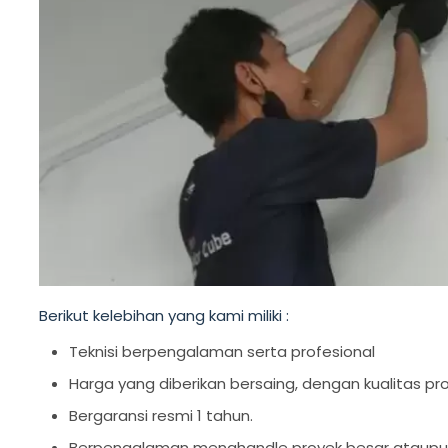
Berikut kelebihan yang kami miliki :
Teknisi berpengalaman serta profesional
Harga yang diberikan bersaing, dengan kualitas pr
Bergaransi resmi 1 tahun.
Berpengalaman menghandle proyek besar ataupun 