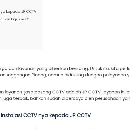
nya kepada JP CCTV
gukan lagi bukan?
dan layanan yang diberikan bersaing. Untuk itu, kita perl
 Panunggangan Pinang, namun didukung dengan pelayanan 
an layanan jasa pasang CCTV adalah JP CCTV, layanan ini 
n juga terbaik, bahkan sudah dipercaya oleh perusahaan ya
nstalasi CCTV nya kepada JP CCTV