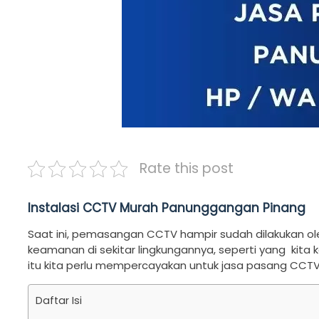
Rate this post
Instalasi CCTV Murah Panunggangan Pinang
Saat ini, pemasangan CCTV hampir sudah dilakukan o
keamanan di sekitar lingkungannya, seperti yang kit
itu kita perlu mempercayakan untuk jasa pasang CCTV
Daftar Isi