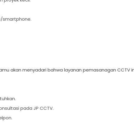
s/smartphone.
, kamu akan menyadari bahwa layanan pemasanagan CCTV in
tuhkan.
onsultasi pada JP CCTV.
lpon.