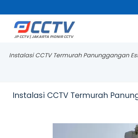
Instalasi CCTV Termurah Panunggangan Es
Instalasi CCTV Termurah Panun