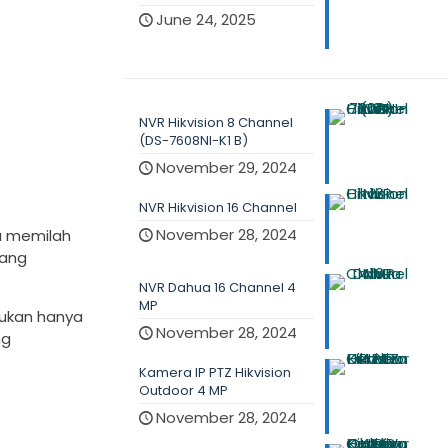
June 24, 2025
NVR Hikvision 8 Channel
(DS-7608NI-K1 B)
November 29, 2024
NVR Hikvision 16 Channel
November 28, 2024
u memilah
yang
NVR Dahua 16 Channel 4
MP
bukan hanya
November 28, 2024
ng
Kamera IP PTZ Hikvision
Outdoor 4 MP
November 28, 2024