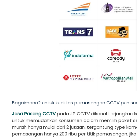
Bagaimana? untuk kualitas pemasangan CCTV pun suda
Jasa Pasang CCTV
pada JP CCTV dikenal terjangkau k
untuk memudahkan konsumen dalam memilih paket ses
murah hanya mulai dari 2 jutaan, tergantung type ka
pemasangan hanya 200 ribu per titik pemasangan. ji