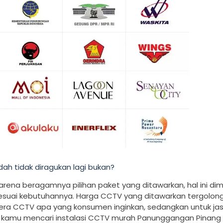
h tidak diragukan lagi bukan?
arena beragamnya pilihan paket yang ditawarkan, hal ini di
uai kebutuhannya. Harga CCTV yang ditawarkan tergolon
mera CCTV apa yang konsumen inginkan, sedangkan untuk ja
ka kamu mencari instalasi CCTV murah Panunggangan Pinang