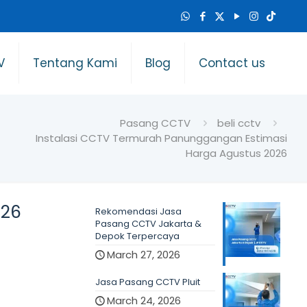
V
Tentang Kami
Blog
Contact us
Pasang CCTV
beli cctv
Instalasi CCTV Termurah Panunggangan Estimasi
Harga Agustus 2026
026
Rekomendasi Jasa
Pasang CCTV Jakarta &
Depok Terpercaya
March 27, 2026
Jasa Pasang CCTV Pluit
March 24, 2026