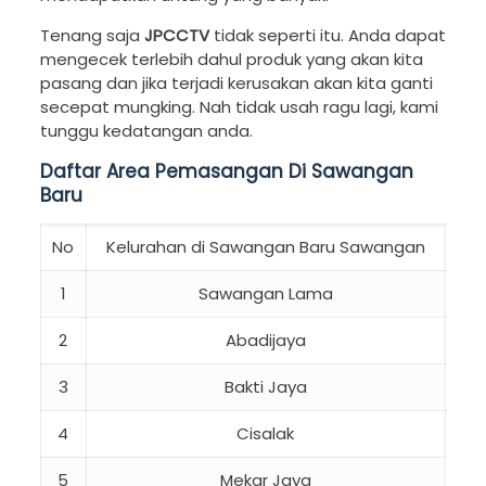
Tenang saja
JPCCTV
tidak seperti itu. Anda dapat
mengecek terlebih dahul produk yang akan kita
pasang dan jika terjadi kerusakan akan kita ganti
secepat mungking. Nah tidak usah ragu lagi, kami
tunggu kedatangan anda.
Daftar Area Pemasangan Di Sawangan
Baru
No
Kelurahan di Sawangan Baru Sawangan
1
Sawangan Lama
2
Abadijaya
3
Bakti Jaya
4
Cisalak
5
Mekar Jaya