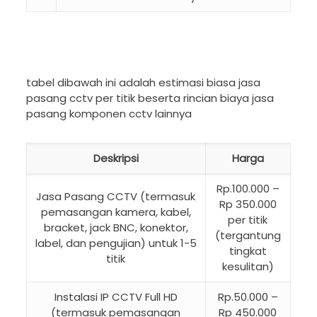
tabel dibawah ini adalah estimasi biasa jasa
pasang cctv per titik beserta rincian biaya jasa
pasang komponen cctv lainnya
Deskripsi
Harga
Rp.100.000 –
Jasa Pasang CCTV (termasuk
Rp 350.000
pemasangan kamera, kabel,
per titik
bracket, jack BNC, konektor,
(tergantung
label, dan pengujian) untuk 1-5
tingkat
titik
kesulitan)
Instalasi IP CCTV Full HD
Rp.50.000 –
(termasuk pemasangan
Rp 450.000