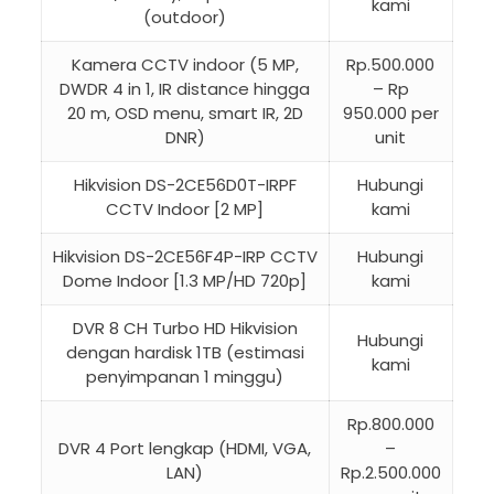
kami
(outdoor)
Kamera CCTV indoor (5 MP,
Rp.500.000
DWDR 4 in 1, IR distance hingga
– Rp
20 m, OSD menu, smart IR, 2D
950.000 per
DNR)
unit
Hikvision DS-2CE56D0T-IRPF
Hubungi
CCTV Indoor [2 MP]
kami
Hikvision DS-2CE56F4P-IRP CCTV
Hubungi
Dome Indoor [1.3 MP/HD 720p]
kami
DVR 8 CH Turbo HD Hikvision
Hubungi
dengan hardisk 1TB (estimasi
kami
penyimpanan 1 minggu)
Rp.800.000
DVR 4 Port lengkap (HDMI, VGA,
–
LAN)
Rp.2.500.000