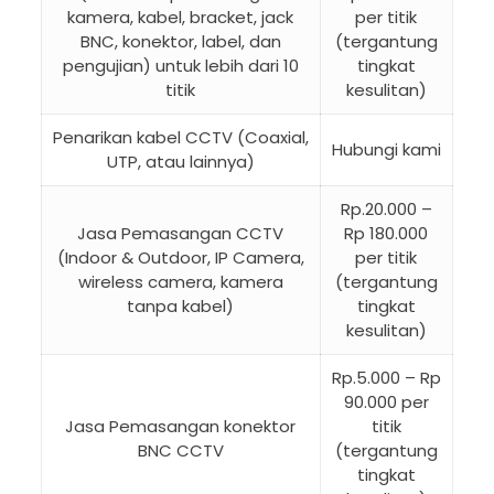
kamera, kabel, bracket, jack
per titik
BNC, konektor, label, dan
(tergantung
pengujian) untuk lebih dari 10
tingkat
titik
kesulitan)
Penarikan kabel CCTV (Coaxial,
Hubungi kami
UTP, atau lainnya)
Rp.20.000 –
Jasa Pemasangan CCTV
Rp 180.000
(Indoor & Outdoor, IP Camera,
per titik
wireless camera, kamera
(tergantung
tanpa kabel)
tingkat
kesulitan)
Rp.5.000 – Rp
90.000 per
Jasa Pemasangan konektor
titik
BNC CCTV
(tergantung
tingkat