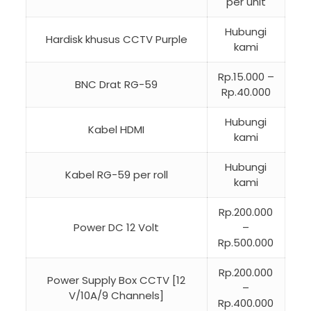
per unit
Hubungi
Hardisk khusus CCTV Purple
kami
Rp.15.000 –
BNC Drat RG-59
Rp.40.000
Hubungi
Kabel HDMI
kami
Hubungi
Kabel RG-59 per roll
kami
Rp.200.000
Power DC 12 Volt
–
Rp.500.000
Rp.200.000
Power Supply Box CCTV [12
–
V/10A/9 Channels]
Rp.400.000