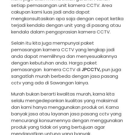
setiap pemasangan unit kamera CCTV. Area
cakupan kami luas jadi anda dapat
mengkonsultasikan apa saja dengan cepat ketika
terjadi kendala dengan unit yang di pasang atau
kendala dalam pengoprasian kamera CCTV.
Selain itu kita juga mempunyai paket
pemasangan kamera CCTV yang lengkap jadi
anda dapat memilihnya dan menyesuaikannya
dengan kebutuhan anda. Harga paket
pemasangan kamera CCTV di
JPCCTV,
pun juga
sangatlah murah berbeda dengan jasa pasang
cctv yang ada di Sawangan lainya.
Murah bukan berarti kwalitas murah, karna kita
selalu mengedepankan kualitas yang maksimal
dan kami hanya menggunakan produk ori. Karna
banyak jasa atau layanan jasa pasang cctv yang
mencurangi konsumennya dengan menggunakan
produk yang tidak ori yang bertujuan agar
mendapatkan untung yang banyak.