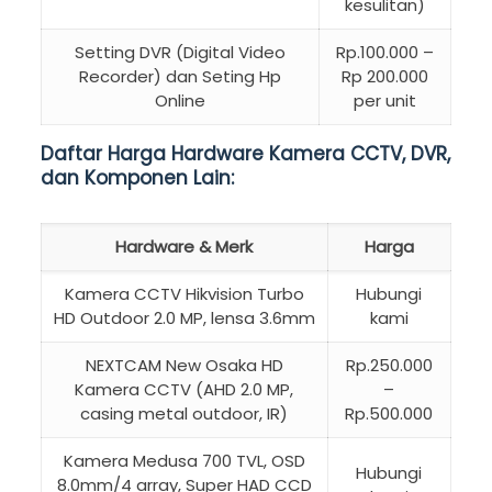
kesulitan)
Setting DVR (Digital Video
Rp.100.000 –
Recorder) dan Seting Hp
Rp 200.000
Online
per unit
Daftar Harga Hardware Kamera CCTV, DVR,
dan Komponen Lain:
Hardware & Merk
Harga
Kamera CCTV Hikvision Turbo
Hubungi
HD Outdoor 2.0 MP, lensa 3.6mm
kami
NEXTCAM New Osaka HD
Rp.250.000
Kamera CCTV (AHD 2.0 MP,
–
casing metal outdoor, IR)
Rp.500.000
Kamera Medusa 700 TVL, OSD
Hubungi
8.0mm/4 array, Super HAD CCD