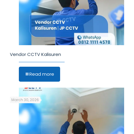
Vendor CCTV Kalisuren
Read more
March 30, 2026