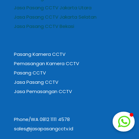
Jasa Pasang CCTV Jakarta Utara
Jasa Pasang CCTV Jakarta Selatan
Jasa Pasang CCTV Bekasi
Pasang Kamera CCTV
Pemasangan Kamera CCTV
Pasang CCTV
Jasa Pasang CCTV
Jasa Pemasangan CCTV
Phone/WA 0812 1111 4578
sales@jasapasangcctv.id