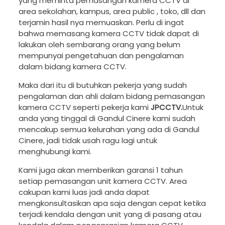
yang meminta pemasangan kamera CCTV di
area sekolahan, kampus, area public , toko, dll dan
terjamin hasil nya memuaskan. Perlu di ingat
bahwa memasang kamera CCTV tidak dapat di
lakukan oleh sembarang orang yang belum
mempunyai pengetahuan dan pengalaman
dalam bidang kamera CCTV.
Maka dari itu di butuhkan pekerja yang sudah
pengalaman dan ahli dalam bidang pemasangan
kamera CCTV seperti pekerja kami
JPCCTV.
Untuk
anda yang tinggal di Gandul Cinere kami sudah
mencakup semua kelurahan yang ada di Gandul
Cinere, jadi tidak usah ragu lagi untuk
menghubungi kami.
Kami juga akan memberikan garansi 1 tahun
setiap pemasangan unit kamera CCTV. Area
cakupan kami luas jadi anda dapat
mengkonsultasikan apa saja dengan cepat ketika
terjadi kendala dengan unit yang di pasang atau