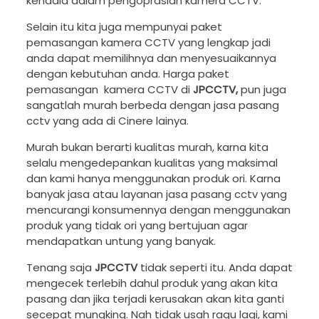
kendala dalam pengoprasian kamera CCTV.
Selain itu kita juga mempunyai paket
pemasangan kamera CCTV yang lengkap jadi
anda dapat memilihnya dan menyesuaikannya
dengan kebutuhan anda. Harga paket
pemasangan kamera CCTV di
JPCCTV,
pun juga
sangatlah murah berbeda dengan jasa pasang
cctv yang ada di Cinere lainya.
Murah bukan berarti kualitas murah, karna kita
selalu mengedepankan kualitas yang maksimal
dan kami hanya menggunakan produk ori. Karna
banyak jasa atau layanan jasa pasang cctv yang
mencurangi konsumennya dengan menggunakan
produk yang tidak ori yang bertujuan agar
mendapatkan untung yang banyak.
Tenang saja
JPCCTV
tidak seperti itu. Anda dapat
mengecek terlebih dahul produk yang akan kita
pasang dan jika terjadi kerusakan akan kita ganti
secepat mungking. Nah tidak usah ragu lagi, kami