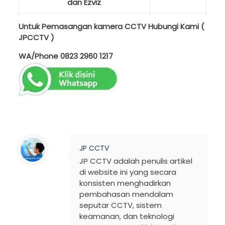
dan Ezviz
Untuk Pemasangan kamera CCTV Hubungi Kami (
JPCCTV )
WA/Phone
0823 2960 1217
JP CCTV
JP CCTV adalah penulis artikel
di website ini yang secara
konsisten menghadirkan
pembahasan mendalam
seputar CCTV, sistem
keamanan, dan teknologi