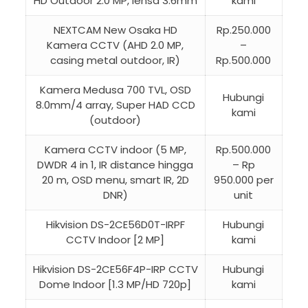
HD Outdoor 2.0 MP, lensa 3.6mm
kami
NEXTCAM New Osaka HD
Rp.250.000
Kamera CCTV (AHD 2.0 MP,
–
casing metal outdoor, IR)
Rp.500.000
Kamera Medusa 700 TVL, OSD
Hubungi
8.0mm/4 array, Super HAD CCD
kami
(outdoor)
Kamera CCTV indoor (5 MP,
Rp.500.000
DWDR 4 in 1, IR distance hingga
– Rp
20 m, OSD menu, smart IR, 2D
950.000 per
DNR)
unit
Hikvision DS-2CE56D0T-IRPF
Hubungi
CCTV Indoor [2 MP]
kami
Hikvision DS-2CE56F4P-IRP CCTV
Hubungi
Dome Indoor [1.3 MP/HD 720p]
kami