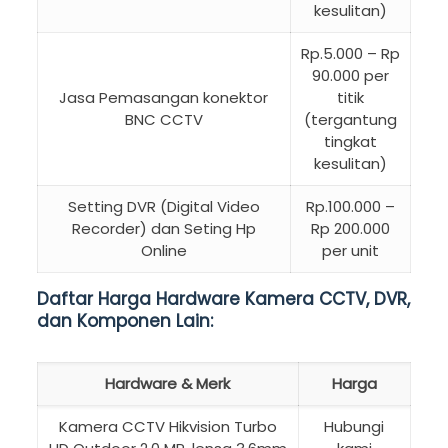
kesulitan)
Rp.5.000 – Rp
90.000 per
Jasa Pemasangan konektor
titik
BNC CCTV
(tergantung
tingkat
kesulitan)
Setting DVR (Digital Video
Rp.100.000 –
Recorder) dan Seting Hp
Rp 200.000
Online
per unit
Daftar Harga Hardware Kamera CCTV, DVR,
dan Komponen Lain:
Hardware & Merk
Harga
Kamera CCTV Hikvision Turbo
Hubungi