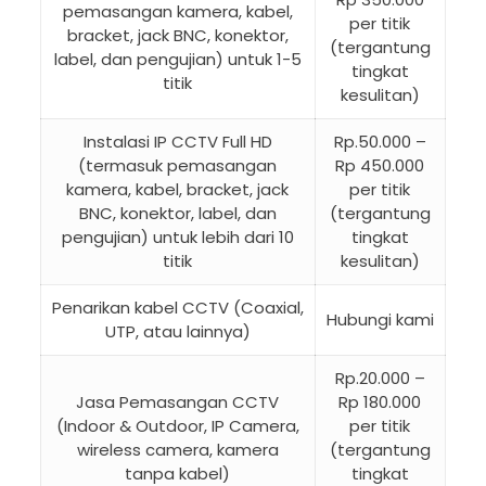
pemasangan kamera, kabel,
per titik
bracket, jack BNC, konektor,
(tergantung
label, dan pengujian) untuk 1-5
tingkat
titik
kesulitan)
Instalasi IP CCTV Full HD
Rp.50.000 –
(termasuk pemasangan
Rp 450.000
kamera, kabel, bracket, jack
per titik
BNC, konektor, label, dan
(tergantung
pengujian) untuk lebih dari 10
tingkat
titik
kesulitan)
Penarikan kabel CCTV (Coaxial,
Hubungi kami
UTP, atau lainnya)
Rp.20.000 –
Jasa Pemasangan CCTV
Rp 180.000
(Indoor & Outdoor, IP Camera,
per titik
wireless camera, kamera
(tergantung
tanpa kabel)
tingkat