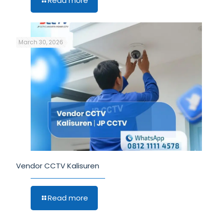
Read more
March 30, 2026
Vendor CCTV Kalisuren
Read more