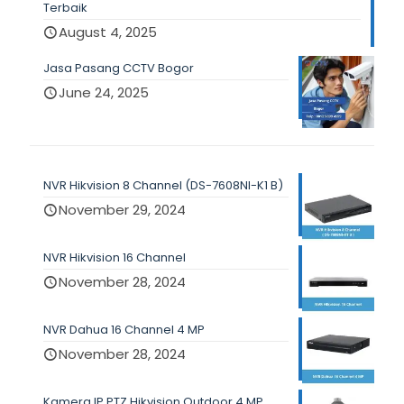
Terbaik
August 4, 2025
Jasa Pasang CCTV Bogor
June 24, 2025
NVR Hikvision 8 Channel (DS-7608NI-K1 B)
November 29, 2024
NVR Hikvision 16 Channel
November 28, 2024
NVR Dahua 16 Channel 4 MP
November 28, 2024
Kamera IP PTZ Hikvision Outdoor 4 MP