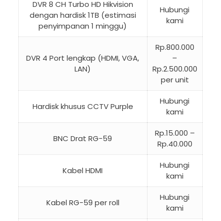
DVR 8 CH Turbo HD Hikvision
Hubungi
dengan hardisk 1TB (estimasi
kami
penyimpanan 1 minggu)
Rp.800.000
DVR 4 Port lengkap (HDMI, VGA,
–
LAN)
Rp.2.500.000
per unit
Hubungi
Hardisk khusus CCTV Purple
kami
Rp.15.000 –
BNC Drat RG-59
Rp.40.000
Hubungi
Kabel HDMI
kami
Hubungi
Kabel RG-59 per roll
kami