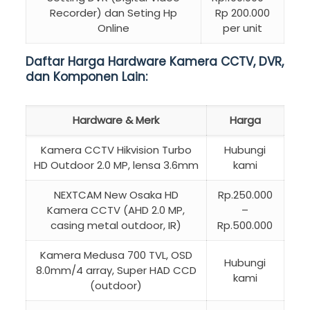
Recorder) dan Seting Hp
Rp 200.000
Online
per unit
Daftar Harga Hardware Kamera CCTV, DVR,
dan Komponen Lain:
Hardware & Merk
Harga
Kamera CCTV Hikvision Turbo
Hubungi
HD Outdoor 2.0 MP, lensa 3.6mm
kami
NEXTCAM New Osaka HD
Rp.250.000
Kamera CCTV (AHD 2.0 MP,
–
casing metal outdoor, IR)
Rp.500.000
Kamera Medusa 700 TVL, OSD
Hubungi
8.0mm/4 array, Super HAD CCD
kami
(outdoor)