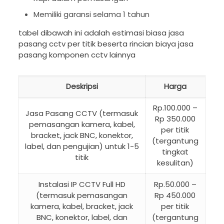
Memiliki garansi selama 1 tahun
tabel dibawah ini adalah estimasi biasa jasa
pasang cctv per titik beserta rincian biaya jasa
pasang komponen cctv lainnya
Deskripsi
Harga
Rp.100.000 –
Jasa Pasang CCTV (termasuk
Rp 350.000
pemasangan kamera, kabel,
per titik
bracket, jack BNC, konektor,
(tergantung
label, dan pengujian) untuk 1-5
tingkat
titik
kesulitan)
Instalasi IP CCTV Full HD
Rp.50.000 –
(termasuk pemasangan
Rp 450.000
kamera, kabel, bracket, jack
per titik
BNC, konektor, label, dan
(tergantung