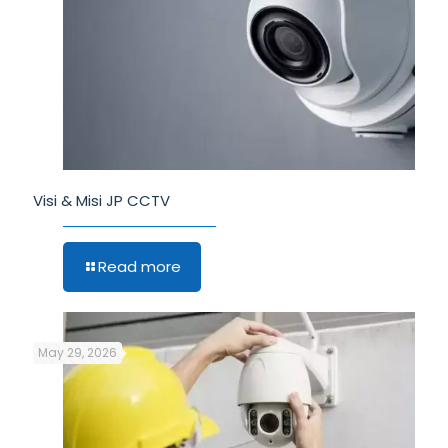
Visi & Misi JP CCTV
Read more
May 29, 2026