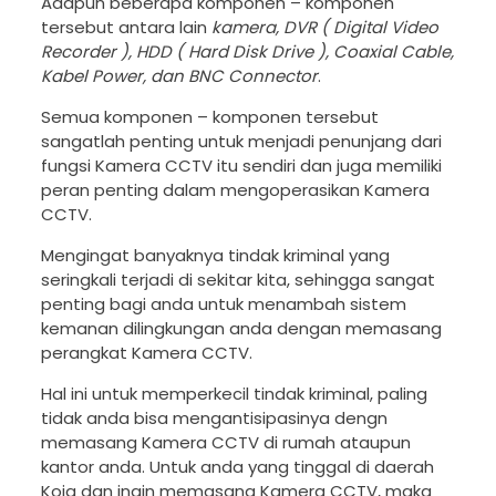
Adapun beberapa komponen – komponen
tersebut antara lain
kamera, DVR ( Digital Video
Recorder ), HDD ( Hard Disk Drive ), Coaxial Cable,
Kabel Power, dan BNC Connector
.
Semua komponen – komponen tersebut
sangatlah penting untuk menjadi penunjang dari
fungsi Kamera CCTV itu sendiri dan juga memiliki
peran penting dalam mengoperasikan Kamera
CCTV.
Mengingat banyaknya tindak kriminal yang
seringkali terjadi di sekitar kita, sehingga sangat
penting bagi anda untuk menambah sistem
kemanan dilingkungan anda dengan memasang
perangkat Kamera CCTV.
Hal ini untuk memperkecil tindak kriminal, paling
tidak anda bisa mengantisipasinya dengn
memasang Kamera CCTV di rumah ataupun
kantor anda. Untuk anda yang tinggal di daerah
Koja dan ingin memasang Kamera CCTV, maka