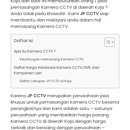
Koja dan saat ini membutuhkan orang / jasa
pemasangan Kamera CCTV di daerah Koja ?
Anda tidak perlu khawatir.. Kami
JP CCTV
siap
membantu dan melayani anda dalam hal
memasang Kamera CCTV.
Daftar Isi
Apa itu Kamera CCTV ?
Keuntungan memasang Kamera CCTV
Daftar Harga Hardware Kamera CCTV, DVR, dan
Komponen Lain:
Daftar cakupan JP CCTV di Koja
Karena
JP CCTV
merupakan perusahaan jasa
khusus untuk pemasangan Kamera CCTV beserta
perangkatnya dan kami adalah satu – satunya
perusahaan yang memberikan harga pasang
Kamera CCTV di daerah Koja dengan harga
terbaik dan bersaing dengan perusahaan –