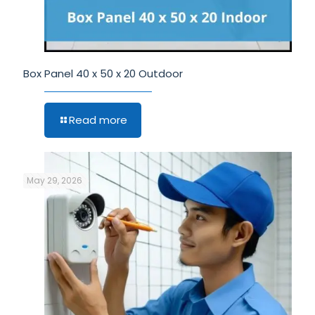
Box Panel 40 x 50 x 20 Outdoor
Read more
May 29, 2026