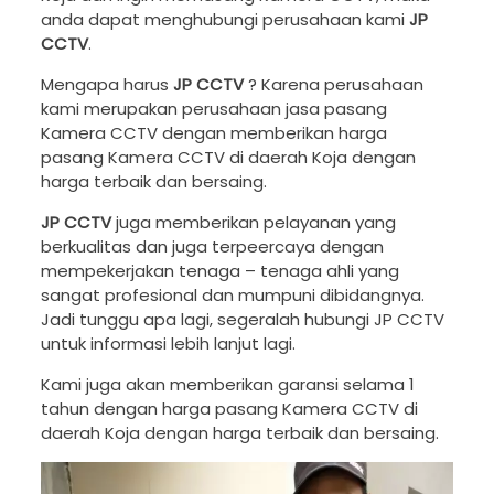
anda dapat menghubungi perusahaan kami
JP
CCTV
.
Mengapa harus
JP CCTV
? Karena perusahaan
kami merupakan perusahaan jasa pasang
Kamera CCTV dengan memberikan harga
pasang Kamera CCTV di daerah Koja dengan
harga terbaik dan bersaing.
JP CCTV
juga memberikan pelayanan yang
berkualitas dan juga terpeercaya dengan
mempekerjakan tenaga – tenaga ahli yang
sangat profesional dan mumpuni dibidangnya.
Jadi tunggu apa lagi, segeralah hubungi JP CCTV
untuk informasi lebih lanjut lagi.
Kami juga akan memberikan garansi selama 1
tahun dengan harga pasang Kamera CCTV di
daerah Koja dengan harga terbaik dan bersaing.