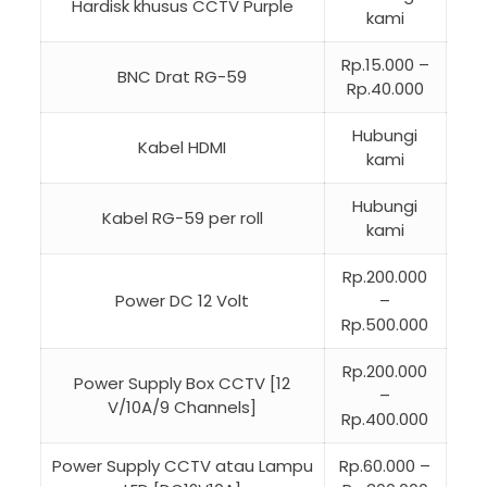
Hardisk khusus CCTV Purple
kami
Rp.15.000 –
BNC Drat RG-59
Rp.40.000
Hubungi
Kabel HDMI
kami
Hubungi
Kabel RG-59 per roll
kami
Rp.200.000
Power DC 12 Volt
–
Rp.500.000
Rp.200.000
Power Supply Box CCTV [12
–
V/10A/9 Channels]
Rp.400.000
Power Supply CCTV atau Lampu
Rp.60.000 –