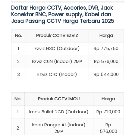
Daftar Harga CCTV, Accories, DVR, Jack
Konektor BNC, Power supply, Kabel dan
Jasa Pasang CCTV Harga Terbaru 2025
No.
Produk CCTV EZVIZ
Harga
1
Ezviz H3C (Outdoor)
Rp 775,750
2
Ezviz C6N (Indoor) 2MP
Rp 576,000
3
Ezviz C1C (Indoor)
Rp 544,000
No.
Produk CCTV IMOU
Harga
1
Imou Bullet 2CD (Outdoor)
Rp 720,000
Imou Ranger A1 (Indoor)
Rp
2
2MP
576,000