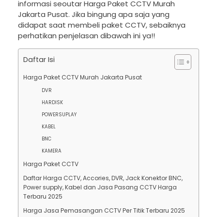
informasi seoutar Harga Paket CCTV Murah
Jakarta Pusat. Jika bingung apa saja yang
didapat saat membeli paket CCTV, sebaiknya
perhatikan penjelasan dibawah ini ya!!
Daftar Isi
Harga Paket CCTV Murah Jakarta Pusat
DVR
HARDISK
POWERSUPLAY
KABEL
BNC
KAMERA
Harga Paket CCTV
Daftar Harga CCTV, Accories, DVR, Jack Konektor BNC,
Power supply, Kabel dan Jasa Pasang CCTV Harga
Terbaru 2025
Harga Jasa Pemasangan CCTV Per Titik Terbaru 2025