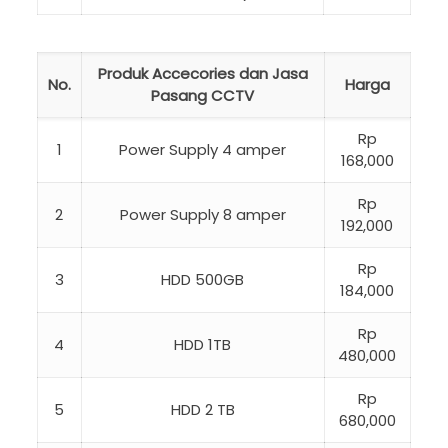
Produk Accecories dan Jasa
No.
Harga
Pasang CCTV
Rp
1
Power Supply 4 amper
168,000
Rp
2
Power Supply 8 amper
192,000
Rp
3
HDD 500GB
184,000
Rp
4
HDD 1TB
480,000
Rp
5
HDD 2 TB
680,000