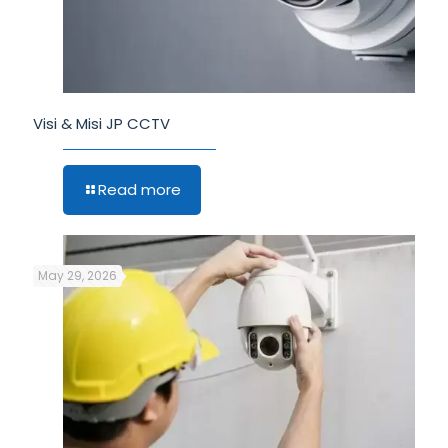
Visi & Misi JP CCTV
Read more
May 29, 2026