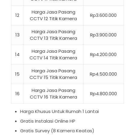
Harga Jasa Pasang
12
Rp3.600.000
CCTV 12 Titik Kamera
Harga Jasa Pasang
13
Rp3.900.000
CCTV 13 Titik Kamera
Harga Jasa Pasang
14
Rp4.200.000
CCTV 14 Titik Kamera
Harga Jasa Pasang
15
Rp4.500.000
CCTV 15 Titik Kamera
Harga Jasa Pasang
16
Rp4.800.000
CCTV 16 Titik Kamera
Harga Khusus Untuk Rumah 1 Lantai
Gratis Instalasi Online HP
Gratis Survey (8 Kamera Keatas)