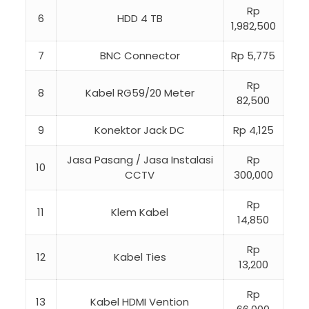
Rp
6
HDD 4 TB
1,982,500
7
BNC Connector
Rp 5,775
Rp
8
Kabel RG59/20 Meter
82,500
9
Konektor Jack DC
Rp 4,125
Jasa Pasang / Jasa Instalasi
Rp
10
CCTV
300,000
Rp
11
Klem Kabel
14,850
Rp
12
Kabel Ties
13,200
Rp
13
Kabel HDMI Vention