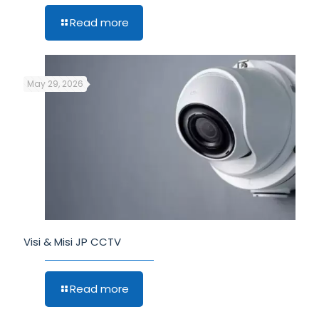
Read more
May 29, 2026
Visi & Misi JP CCTV
Read more