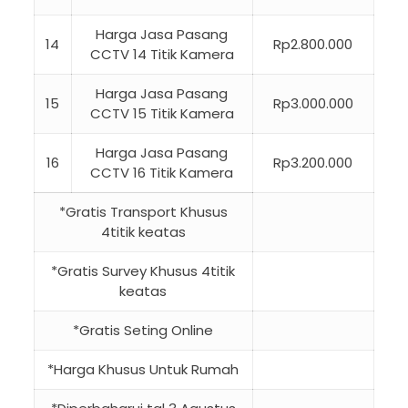
Harga Jasa Pasang
14
Rp2.800.000
CCTV 14 Titik Kamera
Harga Jasa Pasang
15
Rp3.000.000
CCTV 15 Titik Kamera
Harga Jasa Pasang
16
Rp3.200.000
CCTV 16 Titik Kamera
*Gratis Transport Khusus
4titik keatas
*Gratis Survey Khusus 4titik
keatas
*Gratis Seting Online
*Harga Khusus Untuk Rumah